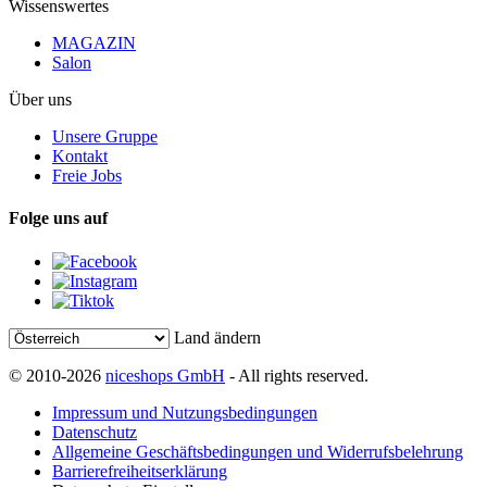
Wissenswertes
MAGAZIN
Salon
Über uns
Unsere Gruppe
Kontakt
Freie Jobs
Folge uns auf
Land ändern
© 2010-2026
niceshops GmbH
- All rights reserved.
Impressum und Nutzungsbedingungen
Datenschutz
Allgemeine Geschäftsbedingungen und Widerrufsbelehrung
Barrierefreiheitserklärung