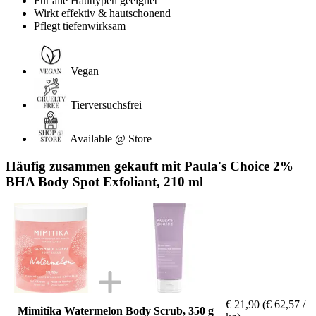
Für alle Hauttypen geeignet
Wirkt effektiv & hautschonend
Pflegt tiefenwirksam
Vegan
Tierversuchsfrei
Available @ Store
Häufig zusammen gekauft mit Paula's Choice 2%
BHA Body Spot Exfoliant, 210 ml
€ 21,90
(€ 62,57 /
Mimitika Watermelon Body Scrub, 350 g