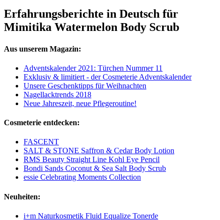
Erfahrungsberichte in Deutsch für
Mimitika Watermelon Body Scrub
Aus unserem Magazin:
Adventskalender 2021: Türchen Nummer 11
Exklusiv & limitiert - der Cosmeterie Adventskalender
Unsere Geschenktipps für Weihnachten
Nagellacktrends 2018
Neue Jahreszeit, neue Pflegeroutine!
Cosmeterie entdecken:
FASCENT
SALT & STONE Saffron & Cedar Body Lotion
RMS Beauty Straight Line Kohl Eye Pencil
Bondi Sands Coconut & Sea Salt Body Scrub
essie Celebrating Moments Collection
Neuheiten:
i+m Naturkosmetik Fluid Equalize Tonerde