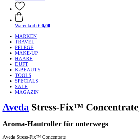
Warenkorb
€ 0,00
MARKEN
TRAVEL
PFLEGE
MAKE-UP
HAARE
DUFT
K-BEAUTY
TOOLS
SPECIALS
SALE
MAGAZIN
Aveda
Stress-Fix™ Concentrate
Aroma-Hautroller für unterwegs
Aveda Stress-Fix™ Concentrate