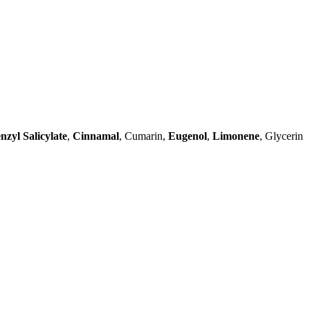
nzyl Salicylate
,
Cinnamal
, Cumarin,
Eugenol
,
Limonene
, Glycerin