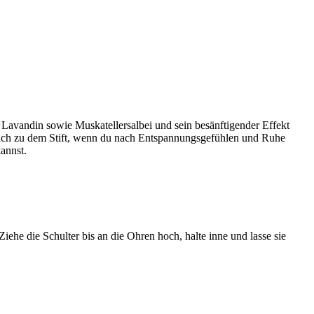
, Lavandin sowie Muskatellersalbei und sein besänftigender Effekt
einfach zu dem Stift, wenn du nach Entspannungsgefühlen und Ruhe
annst.
iehe die Schulter bis an die Ohren hoch, halte inne und lasse sie