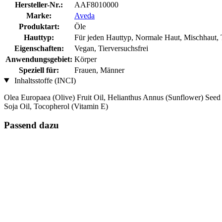
Hersteller-Nr.:
AAF8010000
Marke:
Aveda
Produktart:
Öle
Hauttyp:
Für jeden Hauttyp, Normale Haut, Mischhaut, 
Eigenschaften:
Vegan, Tierversuchsfrei
Anwendungsgebiet:
Körper
Speziell für:
Frauen, Männer
Inhaltsstoffe (INCI)
Olea Europaea (Olive) Fruit Oil, Helianthus Annus (Sunflower) Seed
Soja Oil, Tocopherol (Vitamin E)
Passend dazu