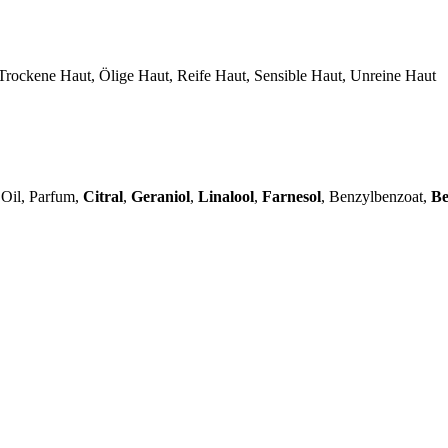
Trockene Haut, Ölige Haut, Reife Haut, Sensible Haut, Unreine Haut
 Oil, Parfum,
Citral
,
Geraniol
,
Linalool
,
Farnesol
, Benzylbenzoat,
Be