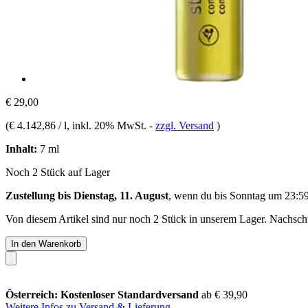
€ 29,00
(
€ 4.142,86 / l
, inkl. 20% MwSt.
-
zzgl. Versand
)
Inhalt:
7 ml
Noch 2 Stück auf Lager
Zustellung bis Dienstag, 11. August
, wenn du bis
Sonntag um 23:5
Von diesem Artikel sind nur noch 2 Stück in unserem Lager. Nachschub
In den Warenkorb
Österreich: Kostenloser Standardversand
ab € 39,90
Weitere Infos zu Versand & Lieferung