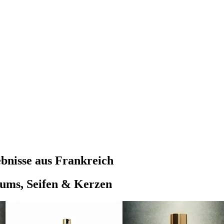
ebnisse aus Frankreich
fums, Seifen & Kerzen