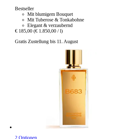
Bestseller
Mit blumigem Bouquet
Mit Tuberose & Tonkabohne
Elegant & verzaubernd
€ 185,00
(€ 1.850,00 / l)
Gratis Zustellung bis 11. August
2 Optionen