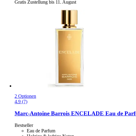
Gratis Zustellung bis 11. August
2 Optionen
4.9 (7)
Marc-Antoine Barrois
ENCELADE Eau de Parfu
Bestseller
Eau de Parfum