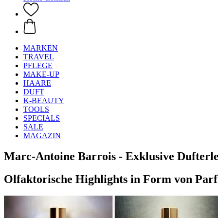
MARKEN
TRAVEL
PFLEGE
MAKE-UP
HAARE
DUFT
K-BEAUTY
TOOLS
SPECIALS
SALE
MAGAZIN
Marc-Antoine Barrois - Exklusive Dufterl
Olfaktorische Highlights in Form von Par