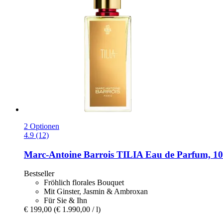
2 Optionen
4.9 (12)
Marc-Antoine Barrois
TILIA Eau de Parfum, 10
Bestseller
Fröhlich florales Bouquet
Mit Ginster, Jasmin & Ambroxan
Für Sie & Ihn
€ 199,00
(€ 1.990,00 / l)