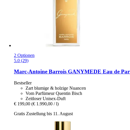
2 Optionen
5.0 (29)
Marc-Antoine Barrois
GANYMEDE Eau de Parf
Bestseller
Zart blumige & holzige Nuancen
Vom Parfümeur Quentin Bisch
Zeitloser Unisex-Duft
€ 199,00
(€ 1.990,00 / l)
Gratis Zustellung bis 11. August