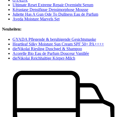
GYADA
Ultimate Reset Extreme Repair Overnight Serum
Kérastase Densifique Densimorphose Mousse
Juliette Has A Gun Ode To Dullness Eau de Parfum
Aveda Moisture Marvels Set
Neuheiten:
GYADA Pflegende & beruhigende Gesichtsmaske
Heartleaf Silky Moisture Sun Cream SPF 50+ PA++++
dieNikolai Riesling Duschgel & Shampoo
Acorelle Bio Eau de Parfum Douceur Vanillée
dieNikolai Reichhaltige Körper-Milch