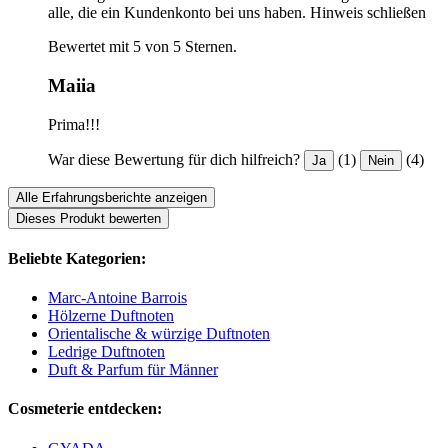
alle, die ein Kundenkonto bei uns haben.
Hinweis schließen
Bewertet mit 5 von 5 Sternen.
Maiia
Prima!!!
War diese Bewertung für dich hilfreich?
(1)
(4)
Ja
Nein
Alle Erfahrungsberichte anzeigen
Dieses Produkt bewerten
Beliebte Kategorien:
Marc-Antoine Barrois
Hölzerne Duftnoten
Orientalische & würzige Duftnoten
Ledrige Duftnoten
Duft & Parfum für Männer
Cosmeterie entdecken: