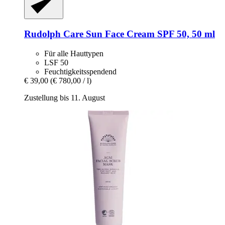
Rudolph Care
Sun Face Cream SPF 50, 50 ml
Für alle Hauttypen
LSF 50
Feuchtigkeitsspendend
€ 39,00
(€ 780,00 / l)
Zustellung bis 11. August