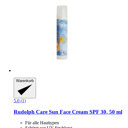
Warenkorb
5.0 (1)
Rudolph Care
Sun Face Cream SPF 30, 50 ml
Für alle Hauttypen
Schützt vor UV-Strahlung