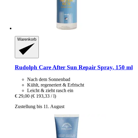
Warenkorb
Rudolph Care
After Sun Repair Spray, 150 ml
Nach dem Sonnenbad
Kühlt, regeneriert & Erfrischt
Leicht & zieht rasch ein
€ 29,00
(€ 193,33 / l)
Zustellung bis 11. August