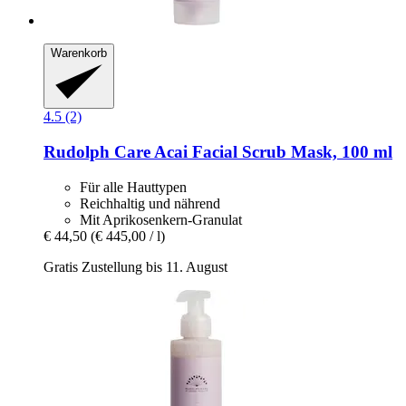
Warenkorb
4.5 (2)
Rudolph Care
Acai Facial Scrub Mask, 100 ml
Für alle Hauttypen
Reichhaltig und nährend
Mit Aprikosenkern-Granulat
€ 44,50
(€ 445,00 / l)
Gratis Zustellung bis 11. August