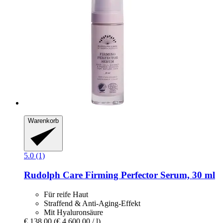
Warenkorb
5.0 (1)
Rudolph Care
Firming Perfector Serum, 30 ml
Für reife Haut
Straffend & Anti-Aging-Effekt
Mit Hyaluronsäure
€ 138,00
(€ 4.600,00 / l)