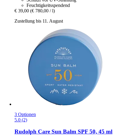
Feuchtigkeitsspendend
€ 39,00
(€ 780,00 / l)
Zustellung bis 11. August
3 Optionen
5.0 (2)
Rudolph Care
Sun Balm SPF 50, 45 ml