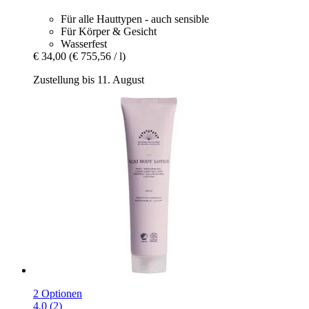
Für alle Hauttypen - auch sensible
Für Körper & Gesicht
Wasserfest
€ 34,00
(€ 755,56 / l)
Zustellung bis 11. August
2 Optionen
4.0 (2)