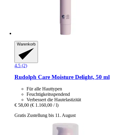
Warenkorb
4.5 (2)
Rudolph Care
Moisture Delight, 50 ml
Für alle Hauttypen
Feuchtigkeitsspendend
Verbessert die Hautelastizität
€ 58,00
(€ 1.160,00 / l)
Gratis Zustellung bis 11. August