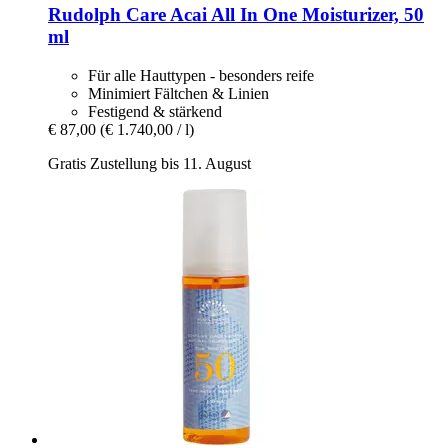
Rudolph Care
Acai All In One Moisturizer, 50
ml
Für alle Hauttypen - besonders reife
Minimiert Fältchen & Linien
Festigend & stärkend
€ 87,00
(€ 1.740,00 / l)
Gratis Zustellung bis 11. August