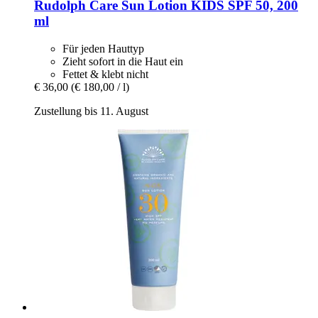
Rudolph Care
Sun Lotion KIDS SPF 50, 200
ml
Für jeden Hauttyp
Zieht sofort in die Haut ein
Fettet & klebt nicht
€ 36,00
(€ 180,00 / l)
Zustellung bis 11. August