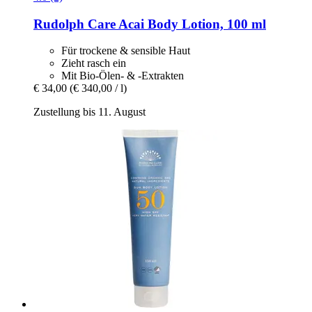
Rudolph Care
Acai Body Lotion, 100 ml
Für trockene & sensible Haut
Zieht rasch ein
Mit Bio-Ölen- & -Extrakten
€ 34,00
(€ 340,00 / l)
Zustellung bis 11. August