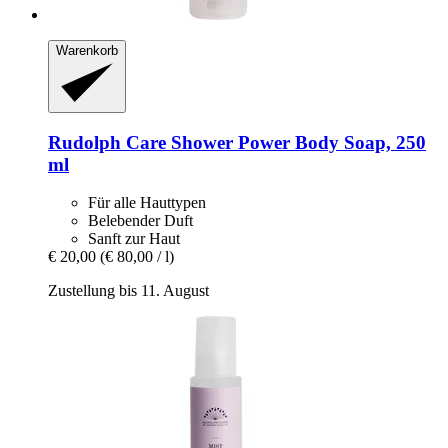
Warenkorb
Rudolph Care
Shower Power Body Soap, 250
ml
Für alle Hauttypen
Belebender Duft
Sanft zur Haut
€ 20,00
(€ 80,00 / l)
Zustellung bis 11. August