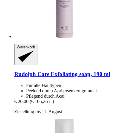
Warenkorb
Rudolph Care
Exfoliating soap, 190 ml
Für alle Hauttypen
Peelend durch Aprikosenkerngranulat
Pflegend durch Acai
€ 20,00
(€ 105,26 / l)
Zustellung bis 11. August