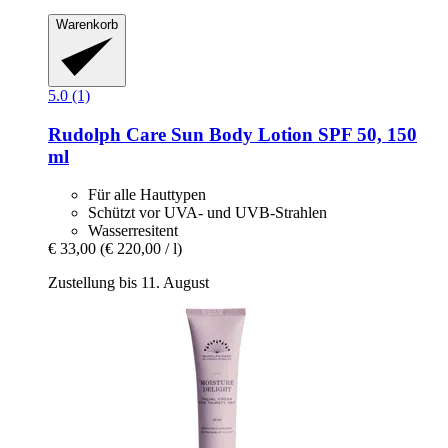
Warenkorb
5.0 (1)
Rudolph Care
Sun Body Lotion SPF 50, 150
ml
Für alle Hauttypen
Schützt vor UVA- und UVB-Strahlen
Wasserresitent
€ 33,00
(€ 220,00 / l)
Zustellung bis 11. August