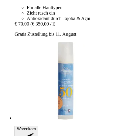
Für alle Hauttypen
Zieht rasch ein
Antioxidant durch Jojoba & Açai
€ 70,00
(€ 350,00 / l)
Gratis Zustellung bis 11. August
Warenkorb