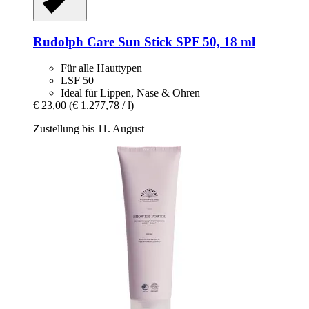
Rudolph Care
Sun Stick SPF 50, 18 ml
Für alle Hauttypen
LSF 50
Ideal für Lippen, Nase & Ohren
€ 23,00
(€ 1.277,78 / l)
Zustellung bis 11. August