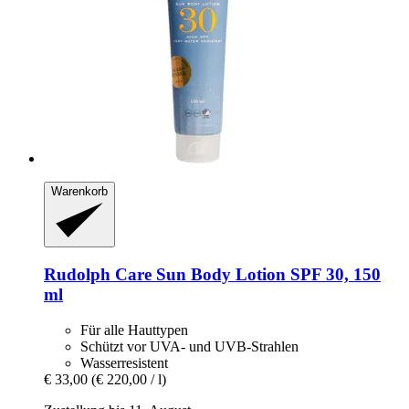
Warenkorb
Rudolph Care
Sun Body Lotion SPF 30, 150
ml
Für alle Hauttypen
Schützt vor UVA- und UVB-Strahlen
Wasserresistent
€ 33,00
(€ 220,00 / l)