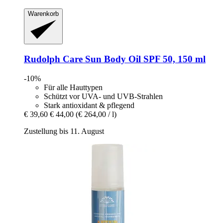
Warenkorb
Rudolph Care
Sun Body Oil SPF 50, 150 ml
-10%
Für alle Hauttypen
Schützt vor UVA- und UVB-Strahlen
Stark antioxidant & pflegend
€ 39,60
€ 44,00
(€ 264,00 / l)
Zustellung bis 11. August