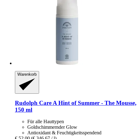
Warenkorb
Rudolph Care
A Hint of Summer -​ The Mousse,
150 ml
Für alle Hauttypen
Goldschimmernder Glow
Antioxidant & Feuchtigkeitsspendend
€ 52,00
(€ 346,67 / l)