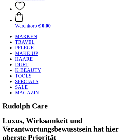
Warenkorb
€ 0,00
MARKEN
TRAVEL
PFLEGE
MAKE-UP
HAARE
DUFT
K-BEAUTY
TOOLS
SPECIALS
SALE
MAGAZIN
Rudolph Care
Luxus, Wirksamkeit und
Verantwortungsbewusstsein hat hier
oberste Priorität