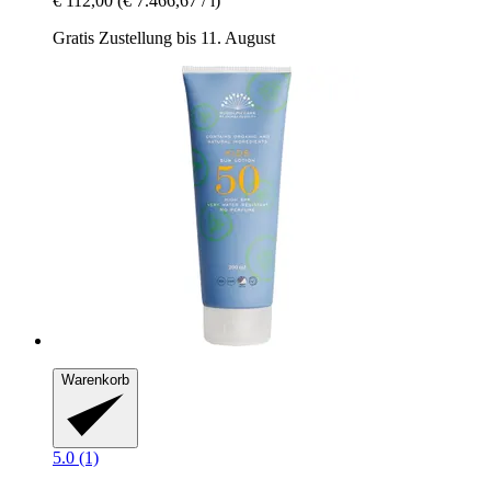
€ 112,00
(€ 7.466,67 / l)
Gratis Zustellung bis 11. August
Warenkorb
5.0 (1)