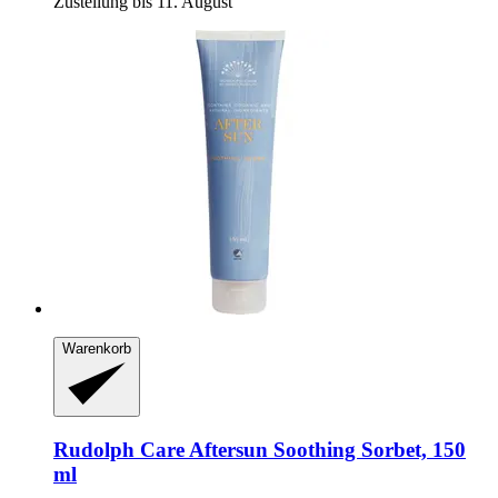
Zustellung bis 11. August
Warenkorb
Rudolph Care
Aftersun Soothing Sorbet, 150
ml