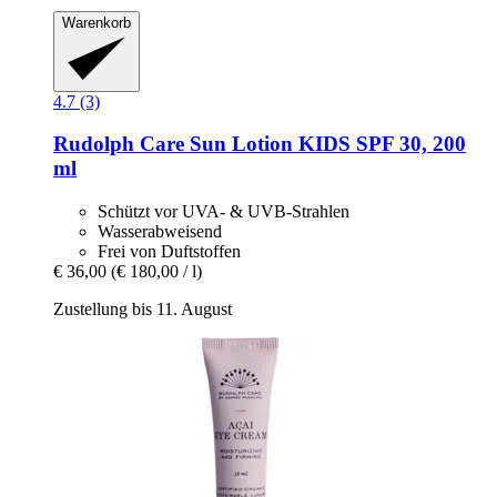
Warenkorb
4.7 (3)
Rudolph Care
Sun Lotion KIDS SPF 30, 200
ml
Schützt vor UVA- & UVB-Strahlen
Wasserabweisend
Frei von Duftstoffen
€ 36,00
(€ 180,00 / l)
Zustellung bis 11. August