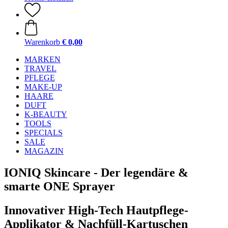
Warenkorb
€ 0,00
MARKEN
TRAVEL
PFLEGE
MAKE-UP
HAARE
DUFT
K-BEAUTY
TOOLS
SPECIALS
SALE
MAGAZIN
IONIQ Skincare - Der legendäre &
smarte ONE Sprayer
Innovativer High-Tech Hautpflege-
Applikator & Nachfüll-Kartuschen