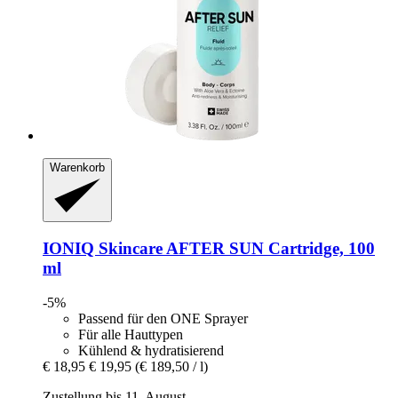
Warenkorb
IONIQ Skincare
AFTER SUN Cartridge, 100
ml
-5%
Passend für den ONE Sprayer
Für alle Hauttypen
Kühlend & hydratisierend
€ 18,95
€ 19,95
(€ 189,50 / l)
Zustellung bis 11. August