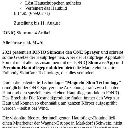
Löst Hautschüppchen mühelos
Verfeinert das Hautbild
€ 14,95
(€ 99,67 / l)
Zustellung bis 11. August
IONIQ Skincare: 4 Artikel
Alle Preise inkl. MwSt.
2021 präsentiert
IONIQ
Skincare
den
ONE Sprayer
und schreibt
so die Gesetze der Hautpflege neu. Aber der Hautpflege-Applikator
kommt nicht alleine, zusammen mit der IONIQ
Skincare App
und
Premium-Hautpflegeprodukten
bietet die Marke eine smarte
Fullbody SkinCare Technology, die alles verändert.
Durch die patentierte Technologie
"Magnetic Skin Technology"
ermöglicht der ONE Sprayer eine Anziehungskraft zwischen der
Haut und den speziell entwickelten Hautpflegeprodukten IONIQ.
Das Ergebnis: Die Kosmetikprodukte finden immer den Weg zur
Haut und können so ebenmäßig am ganzen Körper aufgesprüht
werden – selbst bei Wind.
Die visionäre Idee zu der intelligenten Hautpflege-Routine ließ
einen Mitarbeiter der Wagner-Gruppe in Markdorf (Schweiz) nicht