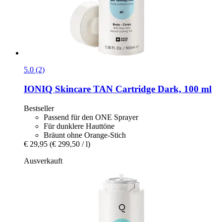
5.0 (2)
IONIQ Skincare
TAN Cartridge Dark, 100 ml
Bestseller
Passend für den ONE Sprayer
Für dunklere Hauttöne
Bräunt ohne Orange-Stich
€ 29,95
(€ 299,50 / l)
Ausverkauft