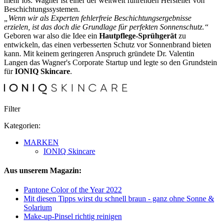
mehr los. Wagner ist einer der weltweit führenden Hersteller von
Beschichtungssystemen.
„Wenn wir als Experten fehlerfreie Beschichtungsergebnisse
erzielen, ist das doch die Grundlage für perfekten Sonnenschutz.“
Geboren war also die Idee ein
Hautpflege-Sprühgerät
zu
entwickeln, das einen verbesserten Schutz vor Sonnenbrand bieten
kann. Mit keinem geringeren Anspruch gründete Dr. Valentin
Langen das Wagner's Corporate Startup und legte so den Grundstein
für
IONIQ Skincare
.
Filter
Kategorien:
MARKEN
IONIQ Skincare
Aus unserem Magazin:
Pantone Color of the Year 2022
Mit diesen Tipps wirst du schnell braun - ganz ohne Sonne &
Solarium
Make-up-Pinsel richtig reinigen