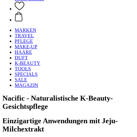
MARKEN
TRAVEL
PFLEGE
MAKE-UP
HAARE
DUFT
K-BEAUTY
TOOLS
SPECIALS
SALE
MAGAZIN
Nacific - Naturalistische K-Beauty-
Gesichtspflege
Einzigartige Anwendungen mit Jeju-
Milchextrakt