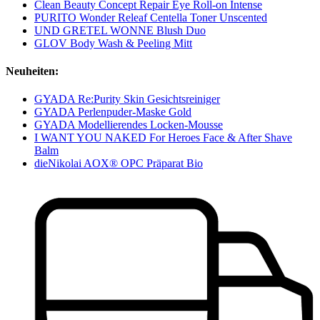
Clean Beauty Concept Repair Eye Roll-on Intense
PURITO Wonder Releaf Centella Toner Unscented
UND GRETEL WONNE Blush Duo
GLOV Body Wash & Peeling Mitt
Neuheiten:
GYADA Re:Purity Skin Gesichtsreiniger
GYADA Perlenpuder-Maske Gold
GYADA Modellierendes Locken-Mousse
I WANT YOU NAKED For Heroes Face & After Shave
Balm
dieNikolai AOX® OPC Präparat Bio