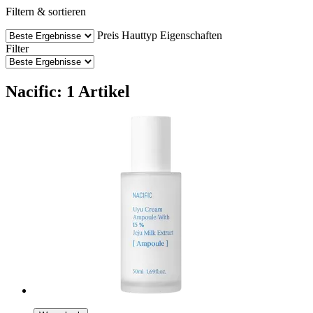
Filtern & sortieren
Preis
Hauttyp
Eigenschaften
Filter
Nacific: 1 Artikel