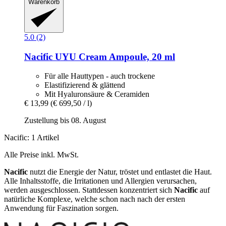
Warenkorb
5.0 (2)
Nacific
UYU Cream Ampoule, 20 ml
Für alle Hauttypen - auch trockene
Elastifizierend & glättend
Mit Hyaluronsäure & Ceramiden
€ 13,99
(€ 699,50 / l)
Zustellung bis 08. August
Nacific: 1 Artikel
Alle Preise inkl. MwSt.
Nacific
nutzt die Energie der Natur, tröstet und entlastet die Haut.
Alle Inhaltsstoffe, die Irritationen und Allergien verursachen,
werden ausgeschlossen. Stattdessen konzentriert sich
Nacific
auf
natürliche Komplexe, welche schon nach nach der ersten
Anwendung für Faszination sorgen.