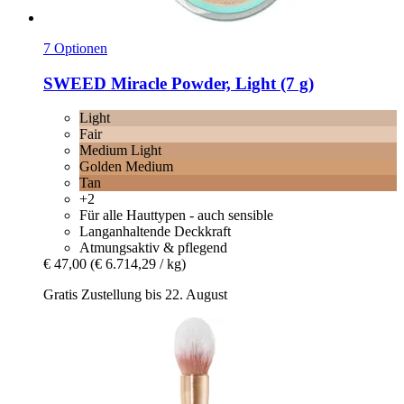
7 Optionen
SWEED
Miracle Powder, Light (7 g)
Light
Fair
Medium Light
Golden Medium
Tan
+2
Für alle Hauttypen - auch sensible
Langanhaltende Deckkraft
Atmungsaktiv & pflegend
€ 47,00
(€ 6.714,29 / kg)
Gratis Zustellung bis 22. August