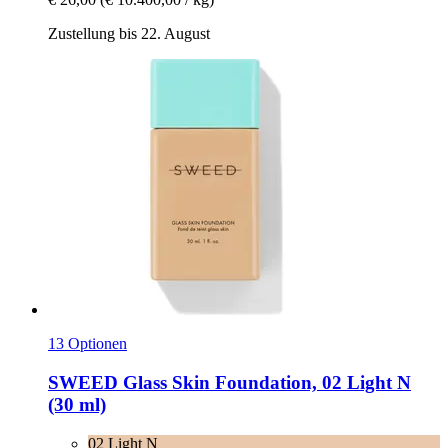
Zustellung bis 22. August
13 Optionen
SWEED
Glass Skin Foundation, 02 Light N
(30 ml)
02 Light N