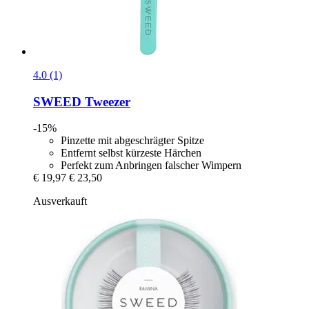
4.0 (1)
SWEED
Tweezer
-15%
Pinzette mit abgeschrägter Spitze
Entfernt selbst kürzeste Härchen
Perfekt zum Anbringen falscher Wimpern
€ 19,97
€ 23,50
Ausverkauft