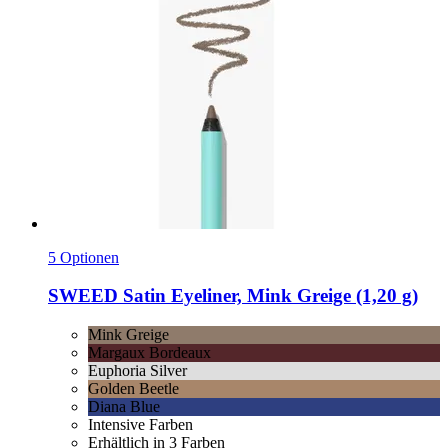
5 Optionen
SWEED
Satin Eyeliner, Mink Greige (1,20 g)
Mink Greige
Margaux Bordeaux
Euphoria Silver
Golden Beetle
Diana Blue
Intensive Farben
Erhältlich in 3 Farben