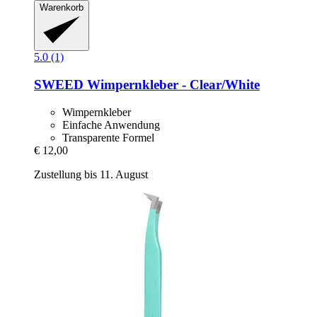
Warenkorb
5.0 (1)
SWEED
Wimpernkleber -​ Clear/White
Wimpernkleber
Einfache Anwendung
Transparente Formel
€ 12,00
Zustellung bis 11. August