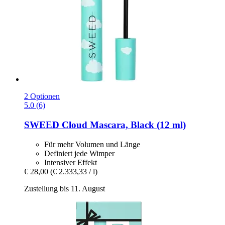
2 Optionen
5.0 (6)
SWEED
Cloud Mascara, Black (12 ml)
Für mehr Volumen und Länge
Definiert jede Wimper
Intensiver Effekt
€ 28,00
(€ 2.333,33 / l)
Zustellung bis 11. August