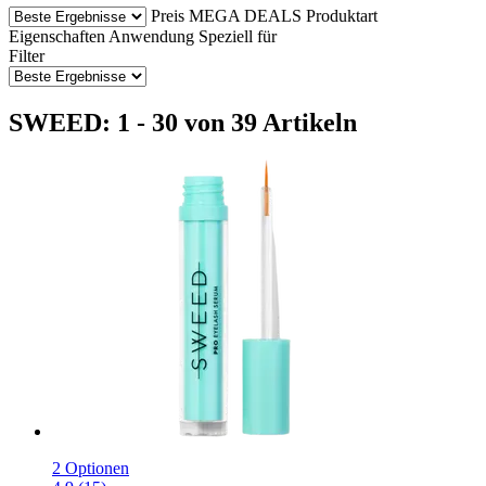
Preis
MEGA DEALS
Produktart
Eigenschaften
Anwendung
Speziell für
Filter
SWEED: 1 - 30 von 39 Artikeln
2 Optionen