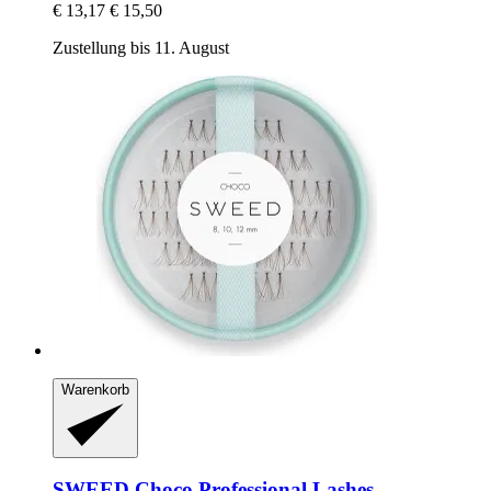
€ 13,17
€ 15,50
Zustellung bis 11. August
Warenkorb
SWEED
Choco Professional Lashes