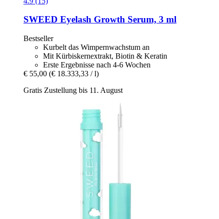
4.9 (15)
SWEED
Eyelash Growth Serum, 3 ml
Bestseller
Kurbelt das Wimpernwachstum an
Mit Kürbiskernextrakt, Biotin & Keratin
Erste Ergebnisse nach 4-6 Wochen
€ 55,00
(€ 18.333,33 / l)
Gratis Zustellung bis 11. August