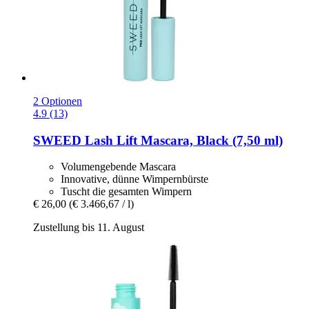
2 Optionen
4.9 (13)
SWEED
Lash Lift Mascara, Black (7,50 ml)
Volumengebende Mascara
Innovative, dünne Wimpernbürste
Tuscht die gesamten Wimpern
€ 26,00
(€ 3.466,67 / l)
Zustellung bis 11. August