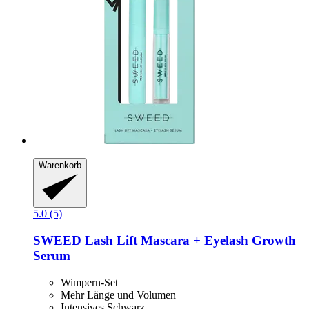
Warenkorb
5.0 (5)
SWEED
Lash Lift Mascara + Eyelash Growth
Serum
Wimpern-Set
Mehr Länge und Volumen
Intensives Schwarz