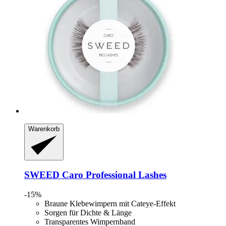
Warenkorb
SWEED
Caro Professional Lashes
-15%
Braune Klebewimpern mit Cateye-Effekt
Sorgen für Dichte & Länge
Transparentes Wimpernband