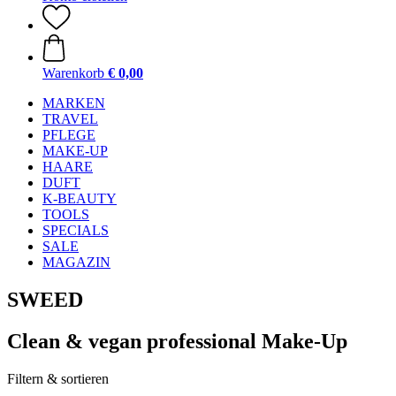
Warenkorb
€ 0,00
MARKEN
TRAVEL
PFLEGE
MAKE-UP
HAARE
DUFT
K-BEAUTY
TOOLS
SPECIALS
SALE
MAGAZIN
SWEED
Clean & vegan professional Make-Up
Filtern & sortieren