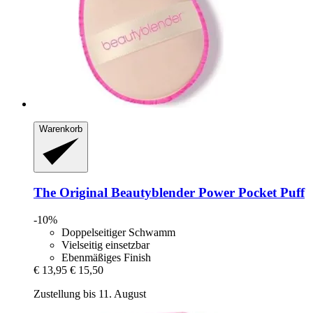
Warenkorb
The Original Beautyblender
Power Pocket Puff
-10%
Doppelseitiger Schwamm
Vielseitig einsetzbar
Ebenmäßiges Finish
€ 13,95
€ 15,50
Zustellung bis 11. August