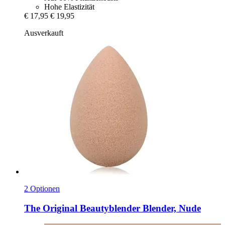
Hohe Elastizität
€ 17,95
€ 19,95
Ausverkauft
2 Optionen
The Original Beautyblender
Blender, Nude