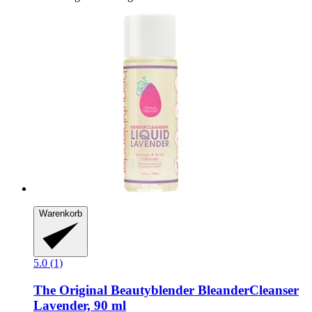
Warenkorb
5.0 (1)
The Original Beautyblender
BleanderCleanser
Lavender, 90 ml