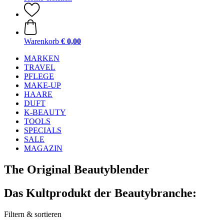
Warenkorb
€ 0,00
MARKEN
TRAVEL
PFLEGE
MAKE-UP
HAARE
DUFT
K-BEAUTY
TOOLS
SPECIALS
SALE
MAGAZIN
The Original Beautyblender
Das Kultprodukt der Beautybranche:
Filtern & sortieren