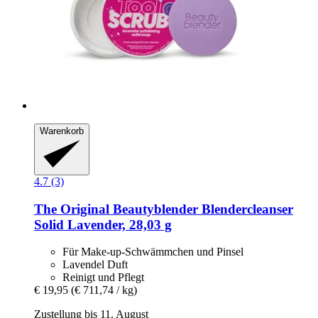
Warenkorb
4.7 (3)
The Original Beautyblender
Blendercleanser
Solid Lavender, 28,03 g
Für Make-up-Schwämmchen und Pinsel
Lavendel Duft
Reinigt und Pflegt
€ 19,95
(€ 711,74 / kg)
Zustellung bis 11. August