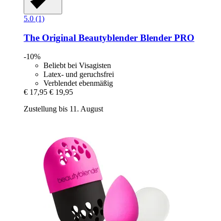
5.0 (1)
The Original Beautyblender
Blender PRO
-10%
Beliebt bei Visagisten
Latex- und geruchsfrei
Verblendet ebenmäßig
€ 17,95
€ 19,95
Zustellung bis 11. August