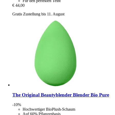
Für den perfekten Teint
€ 44,00
Gratis Zustellung bis 11. August
The Original Beautyblender
Blender Bio Pure
-10%
Hochwertiger BioPlush-Schaum
Auf 60% Pflanzenbasis