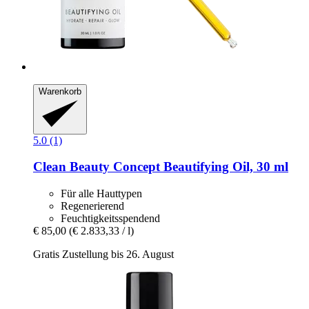
Warenkorb
5.0 (1)
Clean Beauty Concept
Beautifying Oil, 30 ml
Für alle Hauttypen
Regenerierend
Feuchtigkeitsspendend
€ 85,00
(€ 2.833,33 / l)
Gratis Zustellung bis 26. August