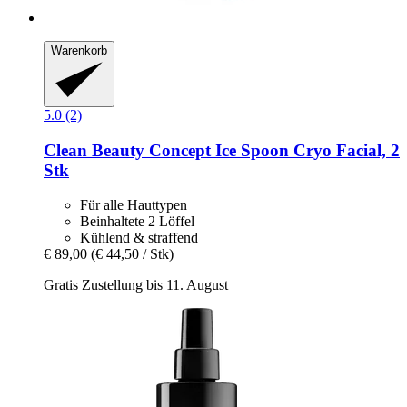
Warenkorb
5.0 (2)
Clean Beauty Concept
Ice Spoon Cryo Facial, 2
Stk
Für alle Hauttypen
Beinhaltete 2 Löffel
Kühlend & straffend
€ 89,00
(€ 44,50 / Stk)
Gratis Zustellung bis 11. August