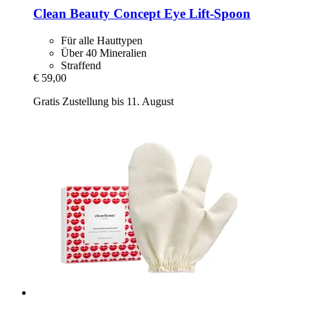
Clean Beauty Concept
Eye Lift-​Spoon
Für alle Hauttypen
Über 40 Mineralien
Straffend
€ 59,00
Gratis Zustellung bis 11. August