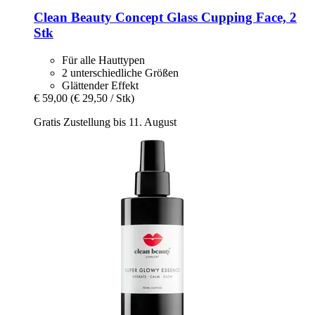
Clean Beauty Concept
Glass Cupping Face, 2
Stk
Für alle Hauttypen
2 unterschiedliche Größen
Glättender Effekt
€ 59,00
(€ 29,50 / Stk)
Gratis Zustellung bis 11. August