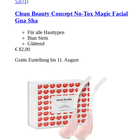
5.0 (1)
Clean Beauty Concept
No-​Tox Magic Facial
Gua Sha
Für alle Hauttypen
Bian Stein
Glättend
€ 82,00
Gratis Zustellung bis 11. August