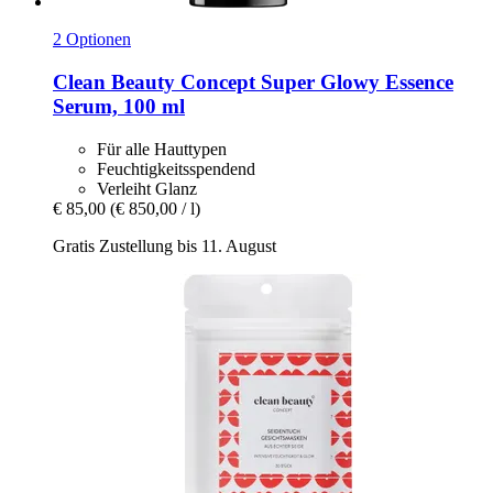
2 Optionen
Clean Beauty Concept
Super Glowy Essence
Serum, 100 ml
Für alle Hauttypen
Feuchtigkeitsspendend
Verleiht Glanz
€ 85,00
(€ 850,00 / l)
Gratis Zustellung bis 11. August