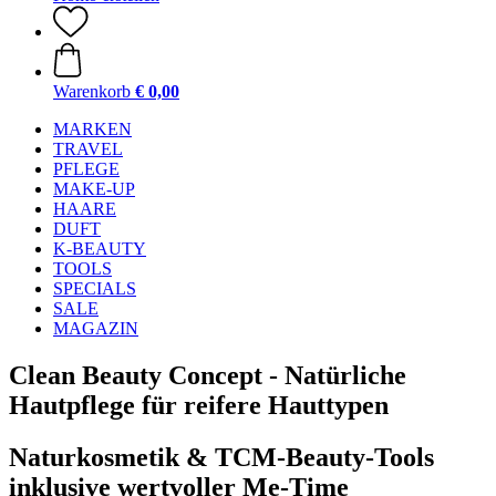
Warenkorb
€ 0,00
MARKEN
TRAVEL
PFLEGE
MAKE-UP
HAARE
DUFT
K-BEAUTY
TOOLS
SPECIALS
SALE
MAGAZIN
Clean Beauty Concept - Natürliche
Hautpflege für reifere Hauttypen
Naturkosmetik & TCM-Beauty-Tools
inklusive wertvoller Me-Time