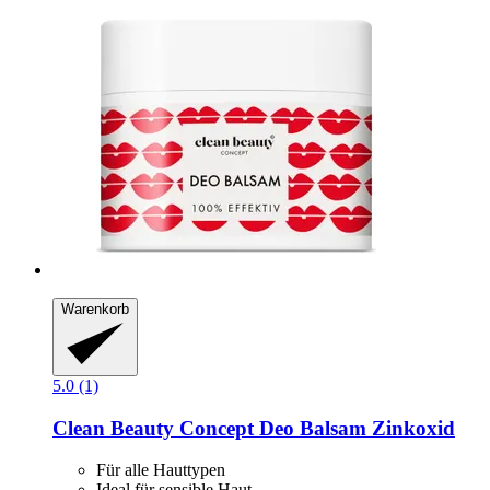
Warenkorb
5.0 (1)
Clean Beauty Concept
Deo Balsam Zinkoxid
Für alle Hauttypen
Ideal für sensible Haut