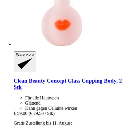
Warenkorb
Clean Beauty Concept
Glass Cupping Body, 2
Stk
Für alle Hauttypen
Glättend
Kann gegen Cellulite wirken
€ 59,00
(€ 29,50 / Stk)
Gratis Zustellung bis 11. August