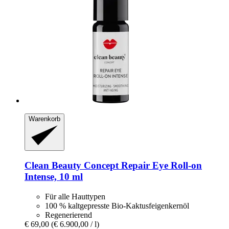
Warenkorb
Clean Beauty Concept
Repair Eye Roll-​on
Intense, 10 ml
Für alle Hauttypen
100 % kaltgepresste Bio-Kaktusfeigenkernöl
Regenerierend
€ 69,00
(€ 6.900,00 / l)