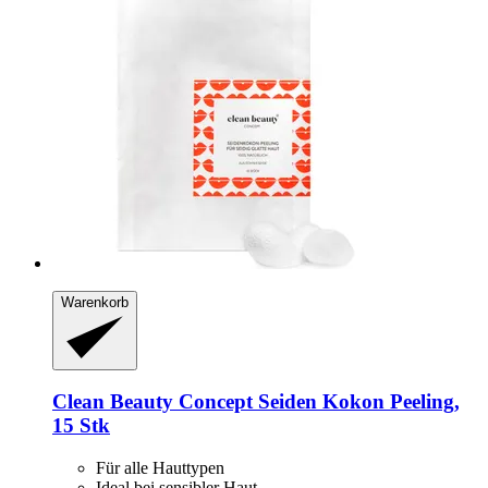
Warenkorb
Clean Beauty Concept
Seiden Kokon Peeling,
15 Stk
Für alle Hauttypen
Ideal bei sensibler Haut