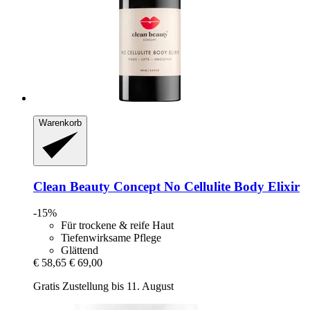
Warenkorb
Clean Beauty Concept
No Cellulite Body Elixir
-15%
Für trockene & reife Haut
Tiefenwirksame Pflege
Glättend
€ 58,65
€ 69,00
Gratis Zustellung bis 11. August