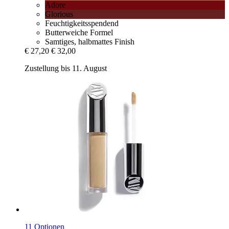
Adore
Glorious
Feuchtigkeitsspendend
Butterweiche Formel
Samtiges, halbmattes Finish
€ 27,20
€ 32,00
Zustellung bis 11. August
11 Optionen