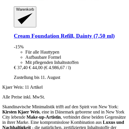
Warenkorb
Cream Foundation Refill, Dainty (7,50 ml)
-15%
Für alle Hauttypen
Aufbaubare Formel
Mit pflegenden Inhaltsstoffen
€ 37,40
€ 44,00
(€ 4.986,67 / l)
Zustellung bis 11. August
Kjaer Weis: 11 Artikel
Alle Preise inkl. MwSt.
Skandinavische Minimalistik trifft auf den Spirit von New York:
Kirsten Kjaer Weis
, eine in Dänemark geborene und in New York
City lebende
Make-up-Artistin
, verbindet diese beiden Gegensätze
in ihrer Marke. Eine kompromisslose Kombination aus
Luxus und
Nachhaltigkeit
- die natürlichen, zertifizierten Inhaltsstoffe der