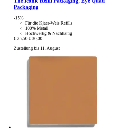
The Iconic Refill Packaging, Eye Quad
Packaging
-15%
Für die Kjaer-Weis Refills
100% Metall
Hochwertig & Nachhaltig
€ 25,50
€ 30,00
Zustellung bis 11. August