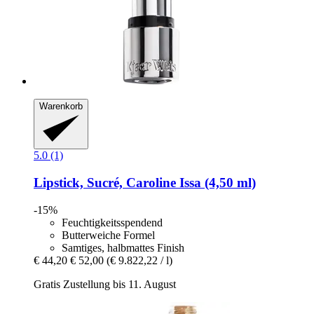
Warenkorb
5.0 (1)
Lipstick, Sucré, Caroline Issa (4,50 ml)
-15%
Feuchtigkeitsspendend
Butterweiche Formel
Samtiges, halbmattes Finish
€ 44,20
€ 52,00
(€ 9.822,22 / l)
Gratis Zustellung bis 11. August