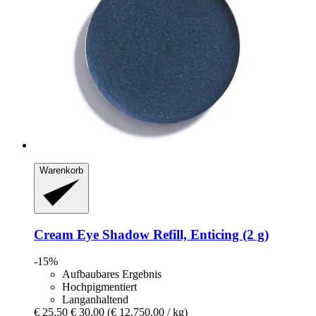
Warenkorb
Cream Eye Shadow Refill, Enticing (2 g)
-15%
Aufbaubares Ergebnis
Hochpigmentiert
Langanhaltend
€ 25,50
€ 30,00
(€ 12.750,00 / kg)