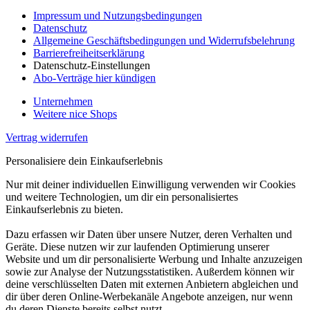
Impressum und Nutzungsbedingungen
Datenschutz
Allgemeine Geschäftsbedingungen und Widerrufsbelehrung
Barrierefreiheitserklärung
Datenschutz-Einstellungen
Abo-Verträge hier kündigen
Unternehmen
Weitere nice Shops
Vertrag widerrufen
Personalisiere dein Einkaufserlebnis
Nur mit deiner individuellen Einwilligung verwenden wir Cookies
und weitere Technologien, um dir ein personalisiertes
Einkaufserlebnis zu bieten.
Dazu erfassen wir Daten über unsere Nutzer, deren Verhalten und
Geräte. Diese nutzen wir zur laufenden Optimierung unserer
Website und um dir personalisierte Werbung und Inhalte anzuzeigen
sowie zur Analyse der Nutzungsstatistiken. Außerdem können wir
deine verschlüsselten Daten mit externen Anbietern abgleichen und
dir über deren Online-Werbekanäle Angebote anzeigen, nur wenn
du deren Dienste bereits selbst nutzt.