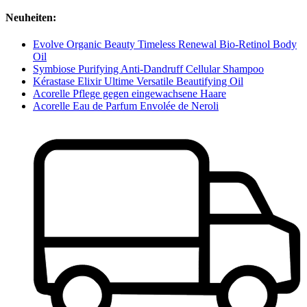
Neuheiten:
Evolve Organic Beauty Timeless Renewal Bio-Retinol Body
Oil
Symbiose Purifying Anti-Dandruff Cellular Shampoo
Kérastase Elixir Ultime Versatile Beautifying Oil
Acorelle Pflege gegen eingewachsene Haare
Acorelle Eau de Parfum Envolée de Neroli