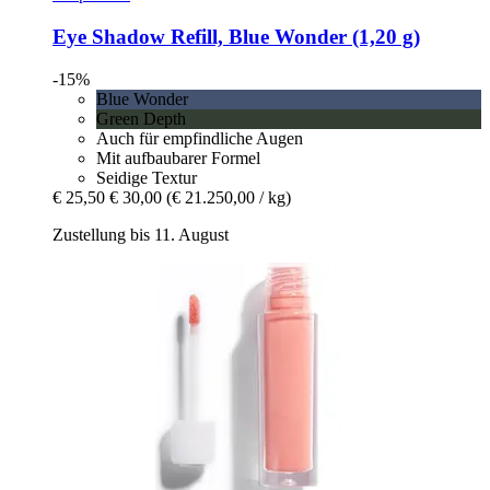
Eye Shadow Refill, Blue Wonder (1,20 g)
-15%
Blue Wonder
Green Depth
Auch für empfindliche Augen
Mit aufbaubarer Formel
Seidige Textur
€ 25,50
€ 30,00
(€ 21.250,00 / kg)
Zustellung bis 11. August