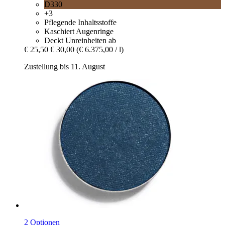
D330
+3
Pflegende Inhaltsstoffe
Kaschiert Augenringe
Deckt Unreinheiten ab
€ 25,50
€ 30,00
(€ 6.375,00 / l)
Zustellung bis 11. August
2 Optionen