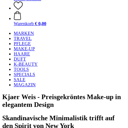
Warenkorb
€ 0,00
MARKEN
TRAVEL
PFLEGE
MAKE-UP
HAARE
DUFT
K-BEAUTY
TOOLS
SPECIALS
SALE
MAGAZIN
Kjaer Weis - Preisgekröntes Make-up in
elegantem Design
Skandinavische Minimalistik trifft auf
den Spirit von New York