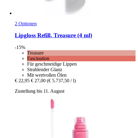
2 Optionen
Lipgloss Refill, Treasure (4 ml)
-15%
Treasure
Fascination
Für geschmeidige Lippen
Strahlender Glanz
Mit wertvollen Ölen
€ 22,95
€ 27,00
(€ 5.737,50 / l)
Zustellung bis 11. August