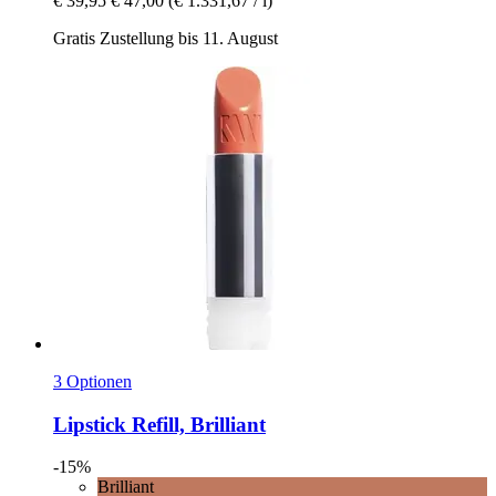
€ 39,95
€ 47,00
(€ 1.331,67 / l)
Gratis Zustellung bis 11. August
3 Optionen
Lipstick Refill, Brilliant
-15%
Brilliant