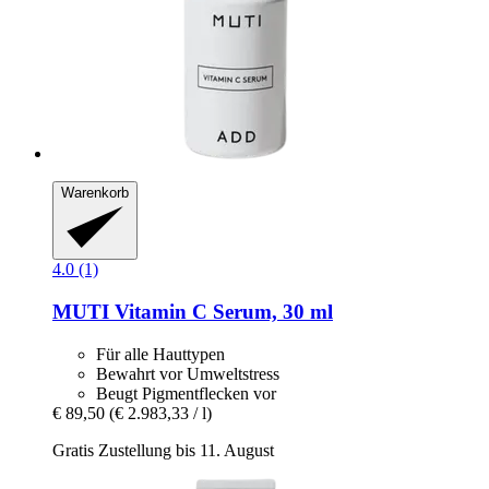
Warenkorb
4.0 (1)
MUTI
Vitamin C Serum, 30 ml
Für alle Hauttypen
Bewahrt vor Umweltstress
Beugt Pigmentflecken vor
€ 89,50
(€ 2.983,33 / l)
Gratis Zustellung bis 11. August