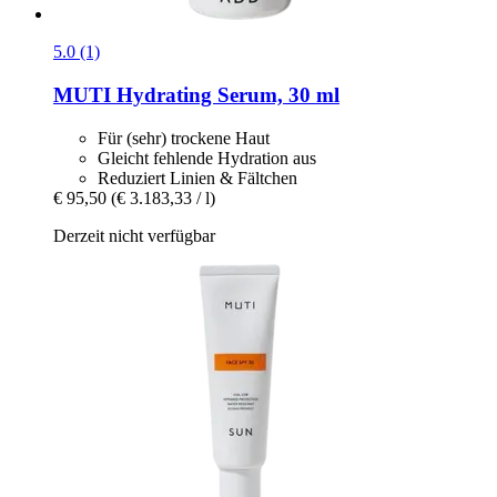
5.0 (1)
MUTI
Hydrating Serum, 30 ml
Für (sehr) trockene Haut
Gleicht fehlende Hydration aus
Reduziert Linien & Fältchen
€ 95,50
(€ 3.183,33 / l)
Derzeit nicht verfügbar