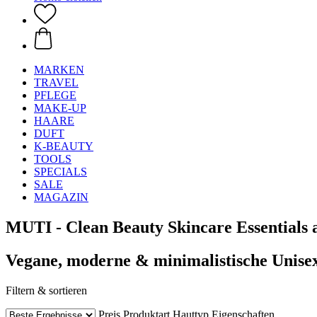
MARKEN
TRAVEL
PFLEGE
MAKE-UP
HAARE
DUFT
K-BEAUTY
TOOLS
SPECIALS
SALE
MAGAZIN
MUTI - Clean Beauty Skincare Essentials 
Vegane, moderne & minimalistische Unise
Filtern & sortieren
Preis
Produktart
Hauttyp
Eigenschaften