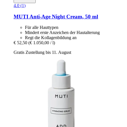
4.0 (1)
MUTI
Anti-​Age Night Cream, 50 ml
Für alle Hauttypen
Mindert erste Anzeichen der Hautalterung
Regt die Kollagenbildung an
€ 52,50
(€ 1.050,00 / l)
Gratis Zustellung bis 11. August