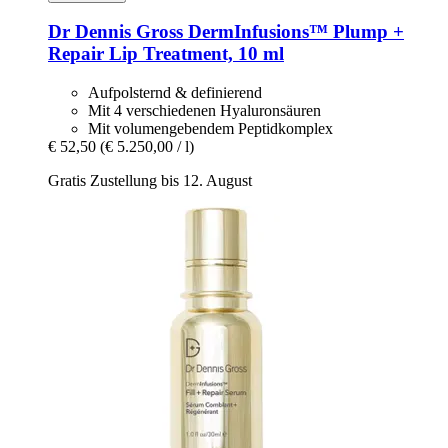
Dr Dennis Gross
DermInfusions™ Plump +
Repair Lip Treatment, 10 ml
Aufpolsternd & definierend
Mit 4 verschiedenen Hyaluronsäuren
Mit volumengebendem Peptidkomplex
€ 52,50
(€ 5.250,00 / l)
Gratis Zustellung bis 12. August