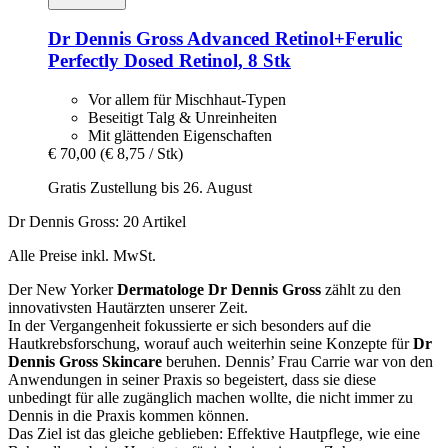
Dr Dennis Gross
Advanced Retinol+Ferulic
Perfectly Dosed Retinol, 8 Stk
Vor allem für Mischhaut-Typen
Beseitigt Talg & Unreinheiten
Mit glättenden Eigenschaften
€ 70,00
(€ 8,75 / Stk)
Gratis Zustellung bis 26. August
Dr Dennis Gross: 20 Artikel
Alle Preise inkl. MwSt.
Der New Yorker
Dermatologe Dr Dennis Gross
zählt zu den
innovativsten Hautärzten unserer Zeit.
In der Vergangenheit fokussierte er sich besonders auf die
Hautkrebsforschung, worauf auch weiterhin seine Konzepte für
Dr
Dennis Gross Skincare
beruhen. Dennis’ Frau Carrie war von den
Anwendungen in seiner Praxis so begeistert, dass sie diese
unbedingt für alle zugänglich machen wollte, die nicht immer zu
Dennis in die Praxis kommen können.
Das Ziel ist das gleiche geblieben: Effektive Hautpflege, wie eine