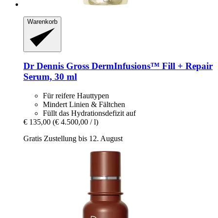
Warenkorb
Dr Dennis Gross
DermInfusions™ Fill + Repair
Serum, 30 ml
Für reifere Hauttypen
Mindert Linien & Fältchen
Füllt das Hydrationsdefizit auf
€ 135,00
(€ 4.500,00 / l)
Gratis Zustellung bis 12. August