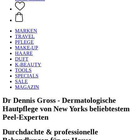
MARKEN
TRAVEL
PFLEGE
MAKE-UP
HAARE
DUFT
K-BEAUTY
TOOLS
SPECIALS
SALE
MAGAZIN
Dr Dennis Gross - Dermatologische
Hautpflege von New Yorks beliebtestem
Peel-Experten
Durchdachte & professionelle