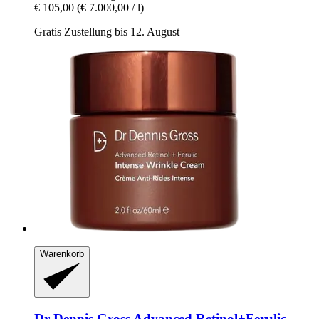
€ 105,00
(€ 7.000,00 / l)
Gratis Zustellung bis 12. August
Warenkorb
Dr Dennis Gross
Advanced Retinol+Ferulic