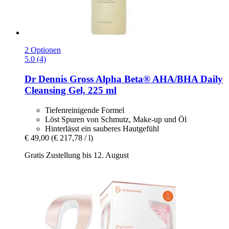
2 Optionen
5.0 (4)
Dr Dennis Gross
Alpha Beta® AHA/BHA Daily
Cleansing Gel, 225 ml
Tiefenreinigende Formel
Löst Spuren von Schmutz, Make-up und Öl
Hinterlässt ein sauberes Hautgefühl
€ 49,00
(€ 217,78 / l)
Gratis Zustellung bis 12. August