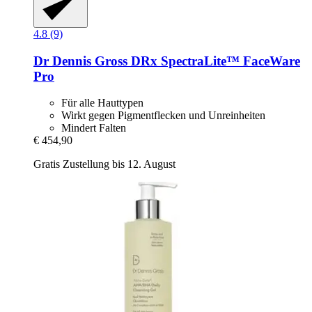
4.8 (9)
Dr Dennis Gross
DRx SpectraLite™ FaceWare
Pro
Für alle Hauttypen
Wirkt gegen Pigmentflecken und Unreinheiten
Mindert Falten
€ 454,90
Gratis Zustellung bis 12. August