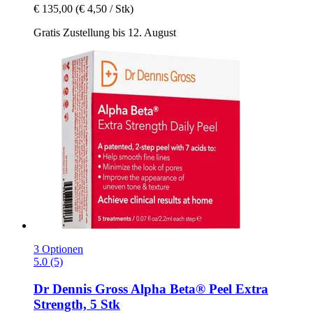
€ 135,00
(€ 4,50 / Stk)
Gratis Zustellung bis 12. August
3 Optionen
5.0 (5)
Dr Dennis Gross
Alpha Beta® Peel Extra
Strength, 5 Stk