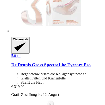
Warenkorb
5.0 (1)
Dr Dennis Gross
SpectraLite Eyecare Pro
Regt tiefenwirksam die Kollagensynthese an
Glättet Falten und Krähenfüße
Strafft die Haut
€ 319,00
Gratis Zustellung bis 12. August