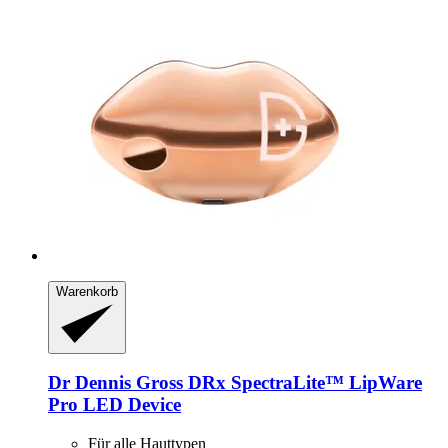
Warenkorb
Dr Dennis Gross
DRx SpectraLite™ LipWare
Pro LED Device
Für alle Hauttypen