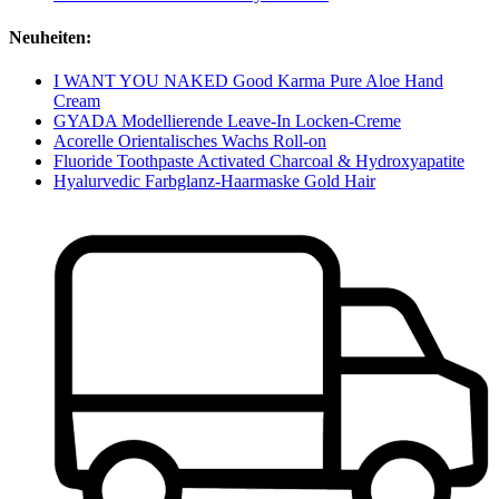
Neuheiten:
I WANT YOU NAKED Good Karma Pure Aloe Hand
Cream
GYADA Modellierende Leave-In Locken-Creme
Acorelle Orientalisches Wachs Roll-on
Fluoride Toothpaste Activated Charcoal & Hydroxyapatite
Hyalurvedic Farbglanz-Haarmaske Gold Hair