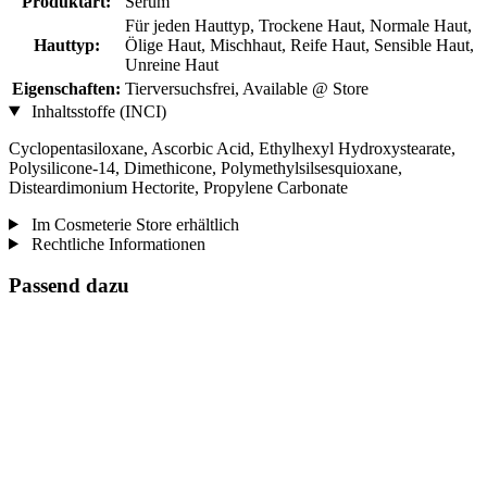
Produktart:
Serum
Für jeden Hauttyp, Trockene Haut, Normale Haut,
Hauttyp:
Ölige Haut, Mischhaut, Reife Haut, Sensible Haut,
Unreine Haut
Eigenschaften:
Tierversuchsfrei, Available @ Store
Inhaltsstoffe (INCI)
Cyclopentasiloxane, Ascorbic Acid, Ethylhexyl Hydroxystearate,
Polysilicone-14, Dimethicone, Polymethylsilsesquioxane,
Disteardimonium Hectorite, Propylene Carbonate
Im Cosmeterie Store erhältlich
Rechtliche Informationen
Passend dazu