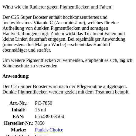
Wirkt wie ein Radierer gegen Pigmentflecken und Falten!
Der C25 Super Booster enthält hochkonzentriertes und
hochwirksames Vitamin C (Ascorbinsäure), welches für eine
Aufhellung von dunklen Pigmentflecken und sonstigen
Hautverfärbungen sorgt. Zudem wirkt das Treatment Falten und
kleine Linien dauerhaft entgegen. Bei regelmäßiger Anwendung
(mindestens drei Mal pro Woche) erscheint das Hautbild
ebenmäßiger und straffer.
Um weitere Pigmentflecken zu vermeiden, empfiehlt es sich, täglich
Sonnenschutz zu verwenden.
Anwendung:
Der C25 Super Booster wird nach der Pflegeroutine aufgetragen.
Dunkle Pigmentflecken werden gezielt mit dem Treatment betupft.
Art.-Nr.:
PC-7850
Inhalt:
15 ml
EAN:
655439078504
Hersteller-Nr.:
7850
Marke:
Paula's Choice