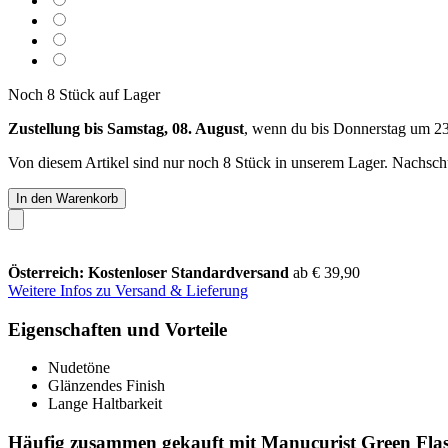
Noch 8 Stück auf Lager
Zustellung bis Samstag, 08. August
, wenn du bis
Donnerstag um 2
Von diesem Artikel sind nur noch 8 Stück in unserem Lager. Nachschub
In den Warenkorb
Österreich: Kostenloser Standardversand
ab € 39,90
Weitere Infos zu Versand & Lieferung
Eigenschaften und Vorteile
Nudetöne
Glänzendes Finish
Lange Haltbarkeit
Häufig zusammen gekauft mit Manucurist Green Flas