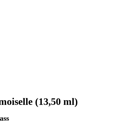
oiselle (13,50 ml)
ass