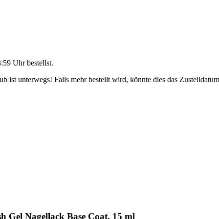
3:59 Uhr
bestellst.
 ist unterwegs! Falls mehr bestellt wird, könnte dies das Zustelldatum
h Gel Nagellack Base Coat, 15 ml