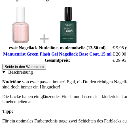
essie Nagellack Nudetöne, mademoiselle (13,50 ml)
€ 9,95
(
Manucurist Green Flash Gel Nagellack Base Coat, 15 ml
€ 20,00
Gesamtpreis:
€ 29,95
Beide in den Warenkorb
Beschreibung
Nudetöne
von essie passen immer! Egal, ob Du den richtigen Nagella
sind doch immer ein Hingucker!
Die Lacke haben ein glänzendes Finish und lassen sich kinderleicht a
Unebenheiten aus.
Tipp:
Für ein optimales Farbergebnis trage zwei Schichten des Farblacks au