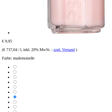
€ 9,95
(
€ 737,04 / l
, inkl. 20% MwSt.
-
zzgl. Versand
)
Farbe:
mademoiselle