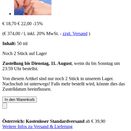
€ 18,70
€ 22,00
-15%
(
€ 374,00 / l
, inkl. 20% MwSt.
-
zzgl. Versand
)
Inhalt:
50 ml
Noch 2 Stück auf Lager
Zustellung bis Dienstag, 11. August
, wenn du bis
Sonntag um
23:59 Uhr
bestellst.
Von diesem Artikel sind nur noch 2 Stück in unserem Lager.
Nachschub ist unterwegs! Falls mehr bestellt wird, könnte dies das
Zustelldatum beeinflussen.
In den Warenkorb
Österreich: Kostenloser Standardversand
ab € 39,90
Weitere Infos zu Versand & Lieferung