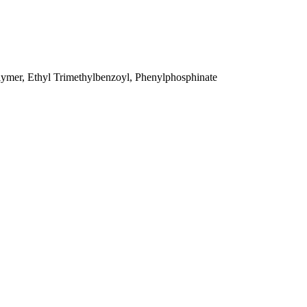
lymer, Ethyl Trimethylbenzoyl, Phenylphosphinate