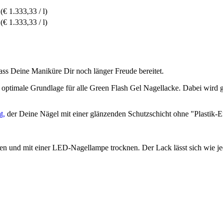
(€ 1.333,33 / l)
(€ 1.333,33 / l)
dass Deine Maniküre Dir noch länger Freude bereitet.
ptimale Grundlage für alle Green Flash Gel Nagellacke. Dabei wird gänzl
t,
der Deine Nägel mit einer glänzenden Schutzschicht ohne "Plastik-E
gen und mit einer LED-Nagellampe trocknen. Der Lack lässt sich wie j