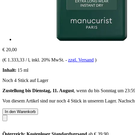
€ 20,00
(
€ 1.333,33 / l
, inkl. 20% MwSt.
-
zzgl. Versand
)
Inhalt:
15 ml
Noch 4 Stück auf Lager
Zustellung bis Dienstag, 11. August
, wenn du bis
Sonntag um 23:5
Von diesem Artikel sind nur noch 4 Stück in unserem Lager. Nachschub
In den Warenkorb
Österreich: Kostenloser Standardversand
ab € 39,90