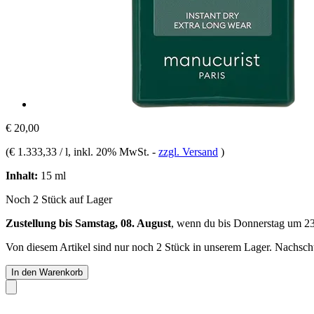
€ 20,00
(
€ 1.333,33 / l
, inkl. 20% MwSt.
-
zzgl. Versand
)
Inhalt:
15 ml
Noch 2 Stück auf Lager
Zustellung bis Samstag, 08. August
, wenn du bis
Donnerstag um 2
Von diesem Artikel sind nur noch 2 Stück in unserem Lager. Nachschub
In den Warenkorb