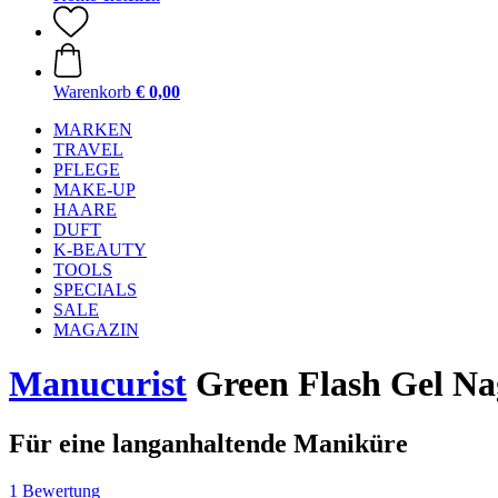
Warenkorb
€ 0,00
MARKEN
TRAVEL
PFLEGE
MAKE-UP
HAARE
DUFT
K-BEAUTY
TOOLS
SPECIALS
SALE
MAGAZIN
Manucurist
Green Flash Gel Nag
Für eine langanhaltende Maniküre
1 Bewertung