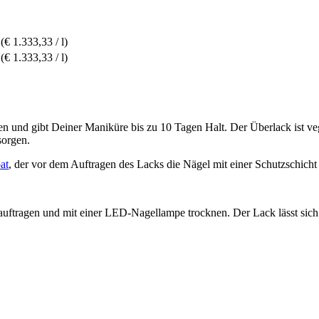
(€ 1.333,33 / l)
(€ 1.333,33 / l)
n und gibt Deiner Maniküre bis zu 10 Tagen Halt. Der Überlack ist veg
sorgen.
at
, der vor dem Auftragen des Lacks die Nägel mit einer Schutzschicht
auftragen und mit einer LED-Nagellampe trocknen. Der Lack lässt sich