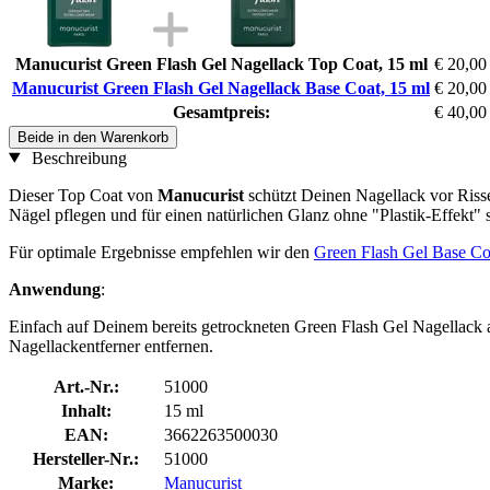
Manucurist Green Flash Gel Nagellack Top Coat, 15 ml
€ 20,00
Manucurist Green Flash Gel Nagellack Base Coat, 15 ml
€ 20,00
Gesamtpreis:
€ 40,00
Beide in den Warenkorb
Beschreibung
Dieser Top Coat von
Manucurist
schützt Deinen Nagellack vor Risse
Nägel pflegen und für einen natürlichen Glanz ohne "Plastik-Effekt" 
Für optimale Ergebnisse empfehlen wir den
Green Flash Gel Base Co
Anwendung
:
Einfach auf Deinem bereits getrockneten Green Flash Gel Nagellack 
Nagellackentferner entfernen.
Art.-Nr.:
51000
Inhalt:
15 ml
EAN:
3662263500030
Hersteller-Nr.:
51000
Marke:
Manucurist