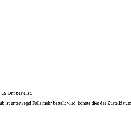
3:59 Uhr
bestellst.
 ist unterwegs! Falls mehr bestellt wird, könnte dies das Zustelldatum