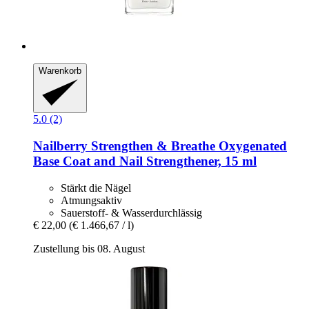
Warenkorb
5.0 (2)
Nailberry
Strengthen & Breathe Oxygenated
Base Coat and Nail Strengthener, 15 ml
Stärkt die Nägel
Atmungsaktiv
Sauerstoff- & Wasserdurchlässig
€ 22,00
(€ 1.466,67 / l)
Zustellung bis 08. August