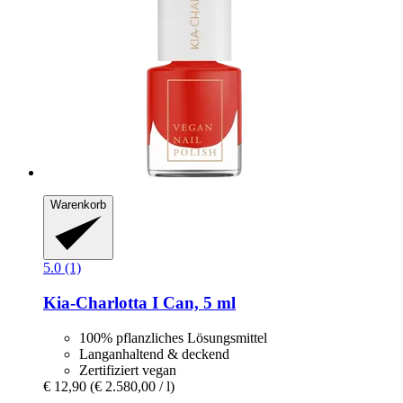
Warenkorb
5.0 (1)
Kia-Charlotta
I Can, 5 ml
100% pflanzliches Lösungsmittel
Langanhaltend & deckend
Zertifiziert vegan
€ 12,90
(€ 2.580,00 / l)