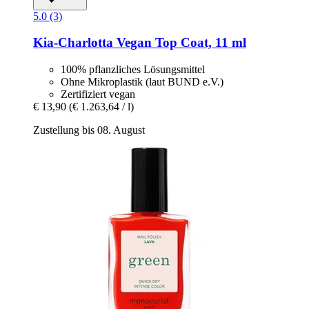
5.0 (3)
Kia-Charlotta
Vegan Top Coat, 11 ml
100% pflanzliches Lösungsmittel
Ohne Mikroplastik (laut BUND e.V.)
Zertifiziert vegan
€ 13,90
(€ 1.263,64 / l)
Zustellung bis 08. August