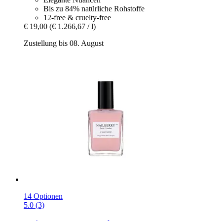
Bis zu 84% natürliche Rohstoffe
12-free & cruelty-free
€ 19,00
(€ 1.266,67 / l)
Zustellung bis 08. August
14 Optionen
5.0 (3)