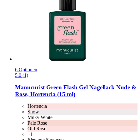
6 Optionen
5.0 (1)
Manucurist
Green Flash Gel Nagellack Nude &
Rose, Hortencia (15 ml)
Hortencia
Snow
Milky White
Pale Rose
Old Rose
+1
Elegante Nuancen