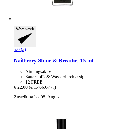
Warenkorb
5.0 (2)
Nailberry
Shine & Breathe, 15 ml
Atmungsaktiv
Sauerstoff- & Wasserdurchlässig
12 FREE
€ 22,00
(€ 1.466,67 / l)
Zustellung bis 08. August