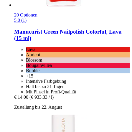
20 Optionen
5.0 (1)
Manucurist
Green Nailpolish Colorful, Lava
(15 ml)
Lava
Abricot
Blossom
Bougainvillea
Bubble
+15
Intensive Farbgebung
Hält bis zu 21 Tagen
Mit Pinsel in Profi-Qualität
€ 14,00
(€ 933,33 / l)
Zustellung bis 22. August