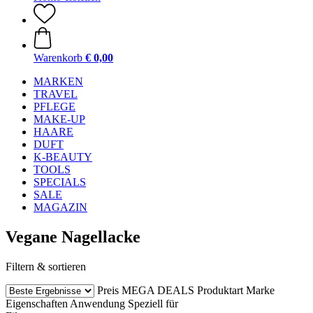
Warenkorb
€ 0,00
MARKEN
TRAVEL
PFLEGE
MAKE-UP
HAARE
DUFT
K-BEAUTY
TOOLS
SPECIALS
SALE
MAGAZIN
Vegane Nagellacke
Filtern & sortieren
Preis
MEGA DEALS
Produktart
Marke
Eigenschaften
Anwendung
Speziell für