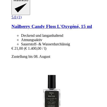
Warenkorb
5.0 (1)
Nailberry
Candy Floss L'Oxygéné, 15 ml
Deckend und langanhaltend
Atmungsaktiv
Sauerstoff- & Wasserdurchlässig
€ 21,00
(€ 1.400,00 / l)
Zustellung bis 08. August