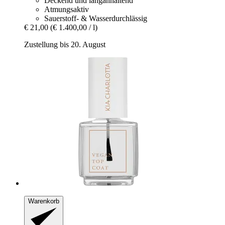
Deckend und langanhaltend
Atmungsaktiv
Sauerstoff- & Wasserdurchlässig
€ 21,00
(€ 1.400,00 / l)
Zustellung bis 20. August
Warenkorb