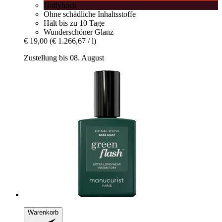
Hollyhock
Ohne schädliche Inhaltsstoffe
Hält bis zu 10 Tage
Wunderschöner Glanz
€ 19,00
(€ 1.266,67 / l)
Zustellung bis 08. August
Warenkorb