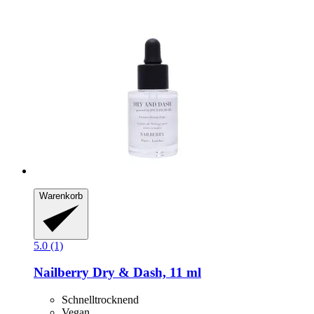
Warenkorb
5.0 (1)
Nailberry
Dry & Dash, 11 ml
Schnelltrocknend
Vegan