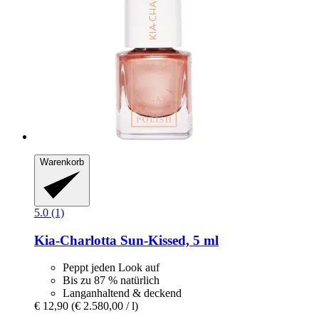
Warenkorb
5.0 (1)
Kia-Charlotta
Sun-​Kissed, 5 ml
Peppt jeden Look auf
Bis zu 87 % natürlich
Langanhaltend & deckend
€ 12,90
(€ 2.580,00 / l)