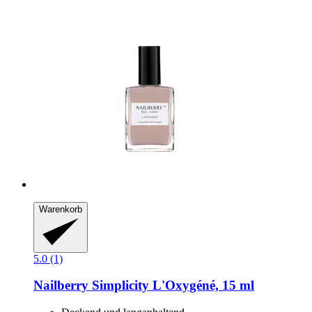
Warenkorb
5.0 (1)
Nailberry
Simplicity L'Oxygéné, 15 ml