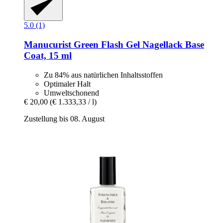
5.0 (1)
Manucurist
Green Flash Gel Nagellack Base
Coat, 15 ml
Zu 84% aus natürlichen Inhaltsstoffen
Optimaler Halt
Umweltschonend
€ 20,00
(€ 1.333,33 / l)
Zustellung bis 08. August