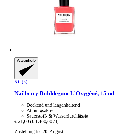
Warenkorb
5.0 (3)
Nailberry
Bubblegum L'Oxygéné, 15 ml
Deckend und langanhaltend
Atmungsaktiv
Sauerstoff- & Wasserdurchlässig
€ 21,00
(€ 1.400,00 / l)
Zustellung bis 20. August