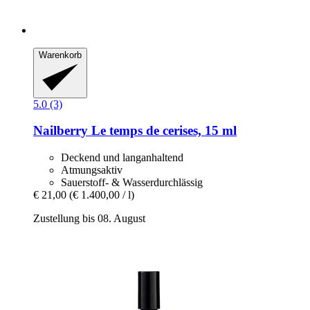
Warenkorb
5.0 (3)
Nailberry
Le temps de cerises, 15 ml
Deckend und langanhaltend
Atmungsaktiv
Sauerstoff- & Wasserdurchlässig
€ 21,00
(€ 1.400,00 / l)
Zustellung bis 08. August