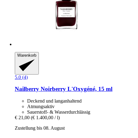
Warenkorb
5.0 (4)
Nailberry
Noirberry L'Oxygéné, 15 ml
Deckend und langanhaltend
Atmungsaktiv
Sauerstoff- & Wasserdurchlässig
€ 21,00
(€ 1.400,00 / l)
Zustellung bis 08. August