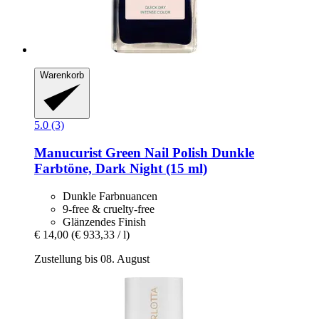
Warenkorb
5.0 (3)
Manucurist
Green Nail Polish Dunkle
Farbtöne, Dark Night (15 ml)
Dunkle Farbnuancen
9-free & cruelty-free
Glänzendes Finish
€ 14,00
(€ 933,33 / l)
Zustellung bis 08. August