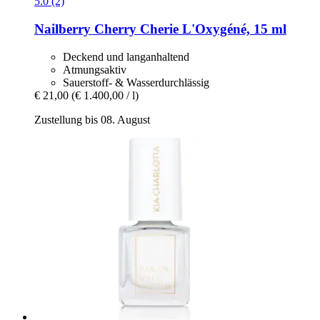
5.0 (2)
Nailberry
Cherry Cherie L'Oxygéné, 15 ml
Deckend und langanhaltend
Atmungsaktiv
Sauerstoff- & Wasserdurchlässig
€ 21,00
(€ 1.400,00 / l)
Zustellung bis 08. August