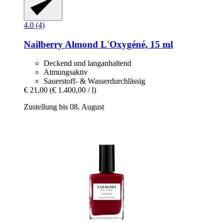
4.0 (4)
Nailberry
Almond L'Oxygéné, 15 ml
Deckend und langanhaltend
Atmungsaktiv
Sauerstoff- & Wasserdurchlässig
€ 21,00
(€ 1.400,00 / l)
Zustellung bis 08. August