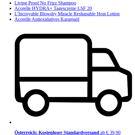
Living Proof No Frizz Shampoo
Acorelle HYDRA+ Tagescreme LSF 20
L'Incroyable Blowdry Miracle Reshapable Heat Lotion
Acorelle Antioxidatives Karanjaöl
Österreich: Kostenloser Standardversand
ab € 39,90