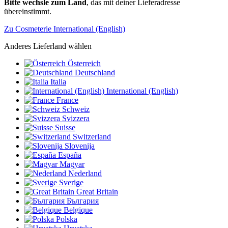
Bitte wechsle zum Land
, das mit deiner Lieferadresse
übereinstimmt.
Zu Cosmeterie International (English)
Anderes Lieferland wählen
Österreich
Deutschland
Italia
International (English)
France
Schweiz
Svizzera
Suisse
Switzerland
Slovenija
España
Magyar
Nederland
Sverige
Great Britain
България
Belgique
Polska