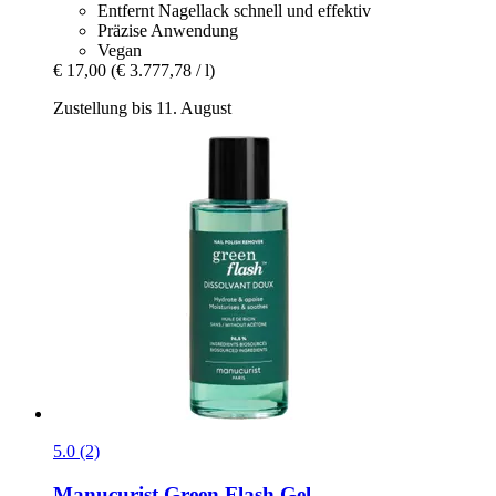
Entfernt Nagellack schnell und effektiv
Präzise Anwendung
Vegan
€ 17,00
(€ 3.777,78 / l)
Zustellung bis 11. August
5.0 (2)
Manucurist
Green Flash Gel