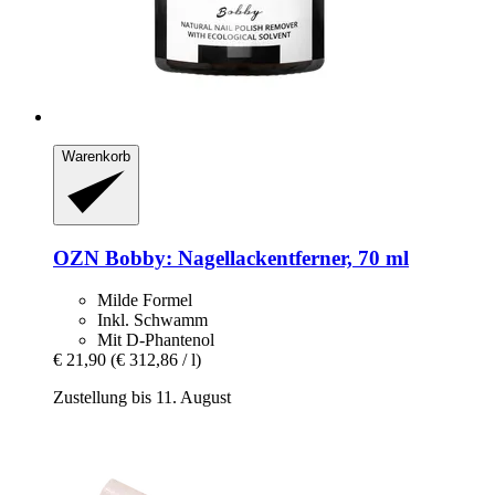
Warenkorb
OZN
Bobby: Nagellackentferner, 70 ml
Milde Formel
Inkl. Schwamm
Mit D-Phantenol
€ 21,90
(€ 312,86 / l)
Zustellung bis 11. August