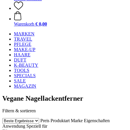
Warenkorb
€ 0,00
MARKEN
TRAVEL
PFLEGE
MAKE-UP
HAARE
DUFT
K-BEAUTY
TOOLS
SPECIALS
SALE
MAGAZIN
Vegane Nagellackentferner
Filtern & sortieren
Preis
Produktart
Marke
Eigenschaften
Anwendung
Speziell für