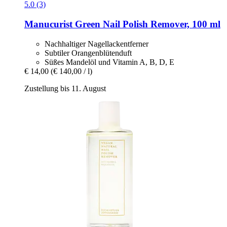
5.0 (3)
Manucurist
Green Nail Polish Remover, 100 ml
Nachhaltiger Nagellackentferner
Subtiler Orangenblütenduft
Süßes Mandelöl und Vitamin A, B, D, E
€ 14,00
(€ 140,00 / l)
Zustellung bis 11. August