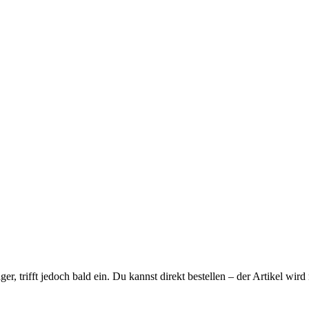
ager, trifft jedoch bald ein. Du kannst direkt bestellen – der Artikel wi