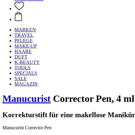
MARKEN
TRAVEL
PFLEGE
MAKE-UP
HAARE
DUFT
K-BEAUTY
TOOLS
SPECIALS
SALE
MAGAZIN
Manucurist
Corrector Pen, 4 ml
Korrekturstift für eine makellose Manikü
Manucurist Corrector Pen