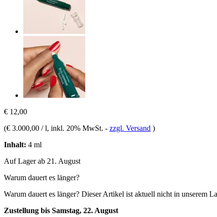
€ 12,00
(
€ 3.000,00 / l
, inkl. 20% MwSt.
-
zzgl. Versand
)
Inhalt:
4 ml
Auf Lager ab 21. August
Warum dauert es länger?
Warum dauert es länger?
Dieser Artikel ist aktuell nicht in unserem L
Zustellung bis Samstag, 22. August