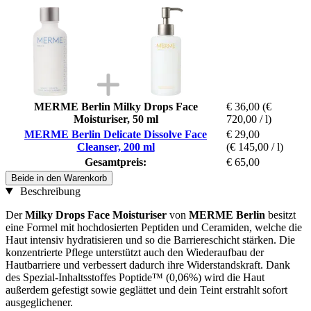
MERME Berlin Milky Drops Face
€ 36,00
(€
Moisturiser, 50 ml
720,00 / l)
MERME Berlin Delicate Dissolve Face
€ 29,00
Cleanser, 200 ml
(€ 145,00 / l)
Gesamtpreis:
€ 65,00
Beide in den Warenkorb
Beschreibung
Der
Milky Drops Face Moisturiser
von
MERME Berlin
besitzt
eine Formel mit hochdosierten Peptiden und Ceramiden, welche die
Haut intensiv hydratisieren und so die Barriereschicht stärken. Die
konzentrierte Pflege unterstützt auch den Wiederaufbau der
Hautbarriere und verbessert dadurch ihre Widerstandskraft. Dank
des Spezial-Inhaltsstoffes Poptide™ (0,06%) wird die Haut
außerdem gefestigt sowie geglättet und dein Teint erstrahlt sofort
ausgeglichener.