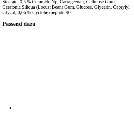
Stearate, 0,5 % Ceramide Np, Carrageenan, Cellulose Gum,
Ceratonia Siliqua (Locust Bean) Gum, Glucose, Glycerin, Caprylyl
Glycol, 0,06 % Cyclohexpeptide-90
Passend dazu