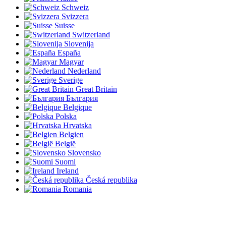
Schweiz
Svizzera
Suisse
Switzerland
Slovenija
España
Magyar
Nederland
Sverige
Great Britain
България
Belgique
Polska
Hrvatska
Belgien
België
Slovensko
Suomi
Ireland
Česká republika
Romania