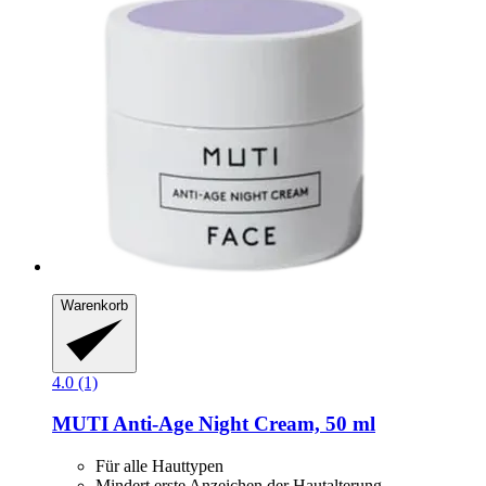
Warenkorb
4.0 (1)
MUTI
Anti-​Age Night Cream, 50 ml
Für alle Hauttypen
Mindert erste Anzeichen der Hautalterung