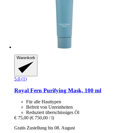
Warenkorb
5.0 (1)
Royal Fern
Purifying Mask, 100 ml
Für alle Hauttypen
Befreit von Unreinheiten
Reduziert überschüssiges Öl
€ 75,00
(€ 750,00 / l)
Gratis Zustellung bis 08. August