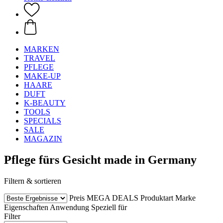
MARKEN
TRAVEL
PFLEGE
MAKE-UP
HAARE
DUFT
K-BEAUTY
TOOLS
SPECIALS
SALE
MAGAZIN
Pflege fürs Gesicht made in Germany
Filtern & sortieren
Preis
MEGA DEALS
Produktart
Marke
Eigenschaften
Anwendung
Speziell für
Filter