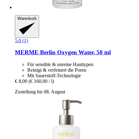
Warenkorb
5.0 (1)
MERME Berlin
Oxygen Water, 50 ml
Für sensible & unreine Hauttypen
Reinigt & verfeinert die Poren
Mit Sauerstoff-Technologie
€ 8,00
(€ 160,00 / l)
Zustellung bis 08. August