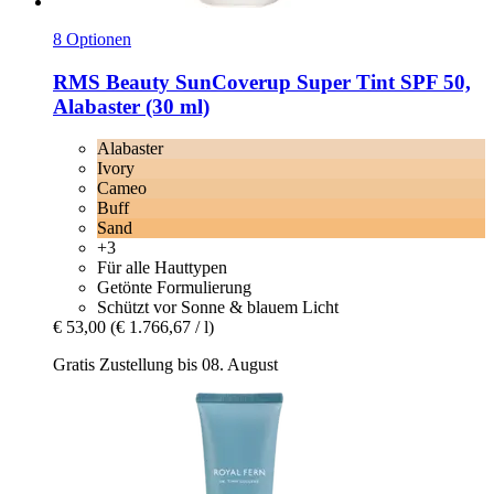
8 Optionen
RMS Beauty
SunCoverup Super Tint SPF 50,
Alabaster (30 ml)
Alabaster
Ivory
Cameo
Buff
Sand
+3
Für alle Hauttypen
Getönte Formulierung
Schützt vor Sonne & blauem Licht
€ 53,00
(€ 1.766,67 / l)
Gratis Zustellung bis 08. August