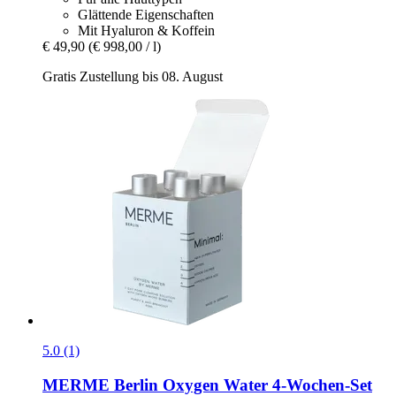
Glättende Eigenschaften
Mit Hyaluron & Koffein
€ 49,90
(€ 998,00 / l)
Gratis Zustellung bis 08. August
5.0 (1)
MERME Berlin
Oxygen Water 4-​Wochen-​Set