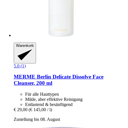
Warenkorb
5.0 (1)
MERME Berlin
Delicate Dissolve Face
Cleanser, 200 ml
Für alle Hauttypen
Milde, aber effektive Reinigung
Entlastend & besänftigend
€ 29,00
(€ 145,00 / l)
Zustellung bis 08. August