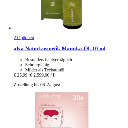
2 Optionen
alva Naturkosmetik
Manuka-​Öl, 10 ml
Besonders hautverträglich
Sehr ergiebig
Milder als Teebaumöl
€ 25,99
(€ 2.599,00 / l)
Zustellung bis 08. August