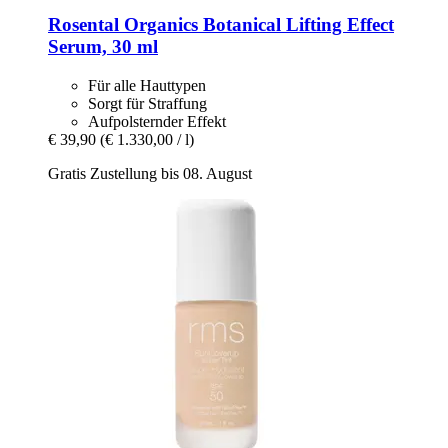
Rosental Organics
Botanical Lifting Effect
Serum, 30 ml
Für alle Hauttypen
Sorgt für Straffung
Aufpolsternder Effekt
€ 39,90
(€ 1.330,00 / l)
Gratis Zustellung bis 08. August