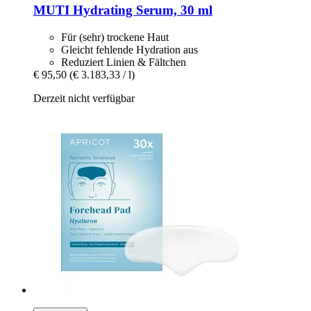
MUTI
Hydrating Serum, 30 ml
Für (sehr) trockene Haut
Gleicht fehlende Hydration aus
Reduziert Linien & Fältchen
€ 95,50
(€ 3.183,33 / l)
Derzeit nicht verfügbar