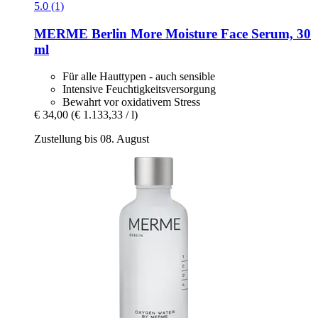
5.0 (1)
MERME Berlin
More Moisture Face Serum, 30
ml
Für alle Hauttypen - auch sensible
Intensive Feuchtigkeitsversorgung
Bewahrt vor oxidativem Stress
€ 34,00
(€ 1.133,33 / l)
Zustellung bis 08. August