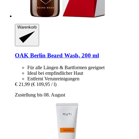
Warenkorb
OAK Berlin
Beard Wash, 200 ml
Für alle Längen & Bartformen geeignet
Ideal bei empfindlicher Haut
Entfernt Verunreinigungen
€ 21,99
(€ 109,95 / l)
Zustellung bis 08. August