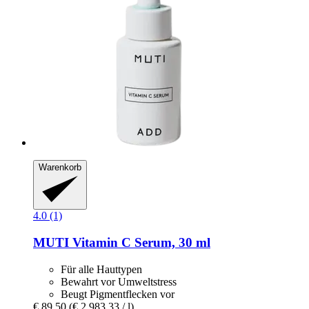
Warenkorb
4.0 (1)
MUTI
Vitamin C Serum, 30 ml
Für alle Hauttypen
Bewahrt vor Umweltstress
Beugt Pigmentflecken vor
€ 89,50
(€ 2.983,33 / l)