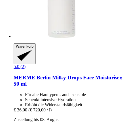
Warenkorb
5.0 (2)
MERME Berlin
Milky Drops Face Moisturiser,
50 ml
Für alle Hauttypen - auch sensible
Schenkt intensive Hydration
Erhöht die Widerstandsfähigkeit
€ 36,00
(€ 720,00 / l)
Zustellung bis 08. August