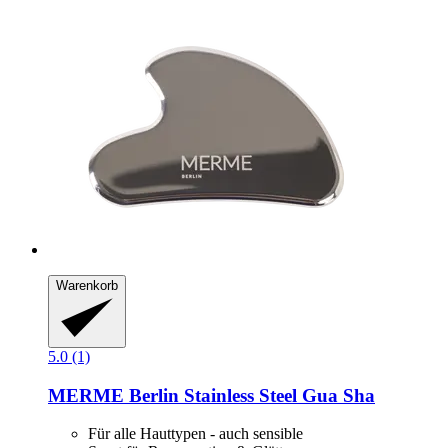
Warenkorb
5.0 (1)
MERME Berlin
Stainless Steel Gua Sha
Für alle Hauttypen - auch sensible