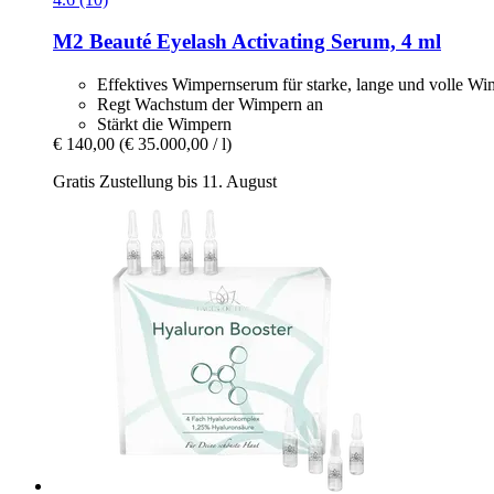
M2 Beauté
Eyelash Activating Serum, 4 ml
Effektives Wimpernserum für starke, lange und volle W
Regt Wachstum der Wimpern an
Stärkt die Wimpern
€ 140,00
(€ 35.000,00 / l)
Gratis Zustellung bis 11. August