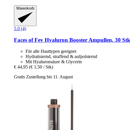
Warenkorb
5.0 (4)
Faces of Fey
Hyaluron Booster Ampullen, 30 St
Für alle Hauttypen geeignet
Hydratisiernd, straffend & aufpolsternd
Mit Hyaluronsäure & Glycerin
€ 44,95
(€ 1,50 / Stk)
Gratis Zustellung bis 11. August