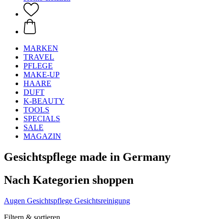
MARKEN
TRAVEL
PFLEGE
MAKE-UP
HAARE
DUFT
K-BEAUTY
TOOLS
SPECIALS
SALE
MAGAZIN
Gesichtspflege made in Germany
Nach Kategorien shoppen
Augen
Gesichtspflege
Gesichtsreinigung
Filtern & sortieren