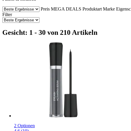
Preis
MEGA DEALS
Produktart
Marke
Eigensc
Filter
Gesicht: 1 - 30 von 210 Artikeln
2 Optionen
4.6 (10)