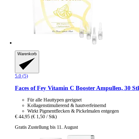
Warenkorb
5.0 (5)
Faces of Fey
Vitamin C Booster Ampullen, 30 St
Für alle Hauttypen geeignet
Kollagenstimulierend & hautverfeinernd
Wirkt Pigmentflecken & Pickelmalen entgegen
€ 44,95
(€ 1,50 / Stk)
Gratis Zustellung bis 11. August