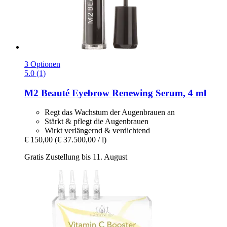
3 Optionen
5.0 (1)
M2 Beauté
Eyebrow Renewing Serum, 4 ml
Regt das Wachstum der Augenbrauen an
Stärkt & pflegt die Augenbrauen
Wirkt verlängernd & verdichtend
€ 150,00
(€ 37.500,00 / l)
Gratis Zustellung bis 11. August