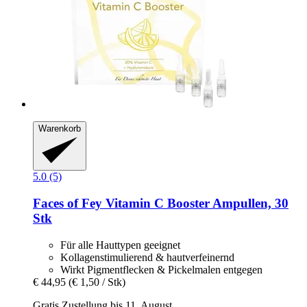
Warenkorb
5.0 (5)
Faces of Fey
Vitamin C Booster Ampullen, 30
Stk
Für alle Hauttypen geeignet
Kollagenstimulierend & hautverfeinernd
Wirkt Pigmentflecken & Pickelmalen entgegen
€ 44,95
(€ 1,50 / Stk)
Gratis Zustellung bis 11. August