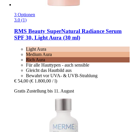
3 Optionen
3.0 (1)
RMS Beauty
SuperNatural Radiance Serum
SPF 30, Light Aura (30 ml)
Light Aura
Medium Aura
Rich Aura
Für alle Hauttypen - auch sensible
Gleicht das Hautbild aus
Bewahrt vor UVA- & UVB-Strahlung
€ 54,00
(€ 1.800,00 / l)
Gratis Zustellung bis 11. August