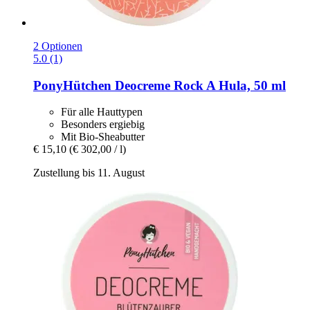
2 Optionen
5.0 (1)
PonyHütchen
Deocreme Rock A Hula, 50 ml
Für alle Hauttypen
Besonders ergiebig
Mit Bio-Sheabutter
€ 15,10
(€ 302,00 / l)
Zustellung bis 11. August