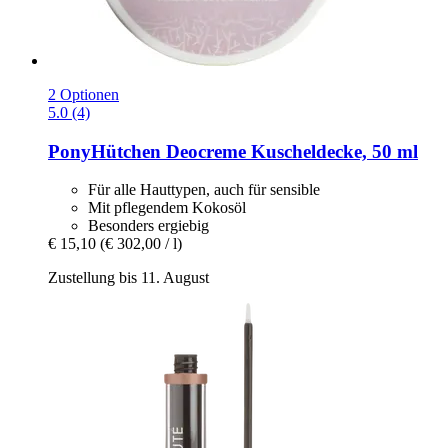
2 Optionen
5.0 (4)
PonyHütchen
Deocreme Kuscheldecke, 50 ml
Für alle Hauttypen, auch für sensible
Mit pflegendem Kokosöl
Besonders ergiebig
€ 15,10
(€ 302,00 / l)
Zustellung bis 11. August