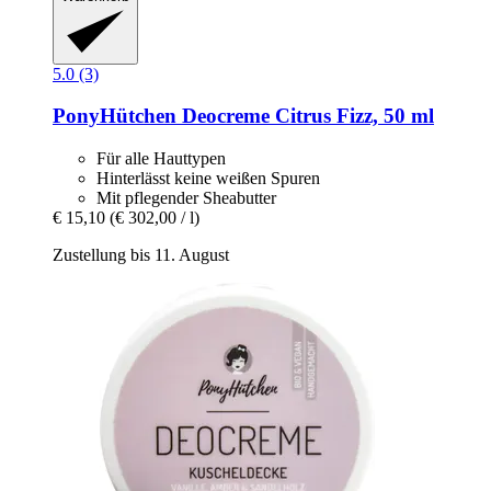
5.0 (3)
PonyHütchen
Deocreme Citrus Fizz, 50 ml
Für alle Hauttypen
Hinterlässt keine weißen Spuren
Mit pflegender Sheabutter
€ 15,10
(€ 302,00 / l)
Zustellung bis 11. August