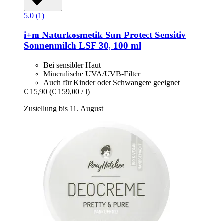
5.0 (1)
i+m Naturkosmetik
Sun Protect Sensitiv
Sonnenmilch LSF 30, 100 ml
Bei sensibler Haut
Mineralische UVA/UVB-Filter
Auch für Kinder oder Schwangere geeignet
€ 15,90
(€ 159,00 / l)
Zustellung bis 11. August