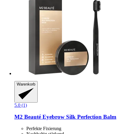
Warenkorb
5.0 (1)
M2 Beauté
Eyebrow Silk Perfection Balm
Perfekte Fixierung
Nachhaltig stärkend