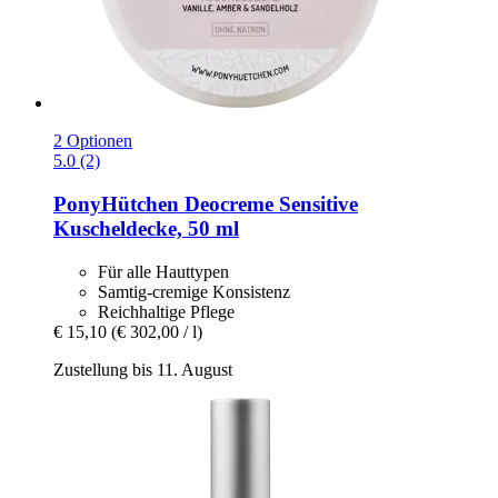
2 Optionen
5.0 (2)
PonyHütchen
Deocreme Sensitive
Kuscheldecke, 50 ml
Für alle Hauttypen
Samtig-cremige Konsistenz
Reichhaltige Pflege
€ 15,10
(€ 302,00 / l)
Zustellung bis 11. August