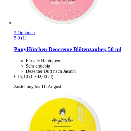
2 Optionen
5.0 (1)
PonyHütchen
Deocreme Blütenzauber, 50 ml
Für alle Hauttypen
Sehr ergiebig
Dezenter Duft nach Jasmin
€ 15,10
(€ 302,00 / l)
Zustellung bis 11. August