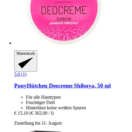
Warenkorb
5.0 (1)
PonyHütchen
Deocreme Shibuya, 50 ml
Für alle Hauttypen
Fruchtiger Duft
Hinterlässt keine weißen Spuren
€ 15,10
(€ 302,00 / l)
Zustellung bis 11. August