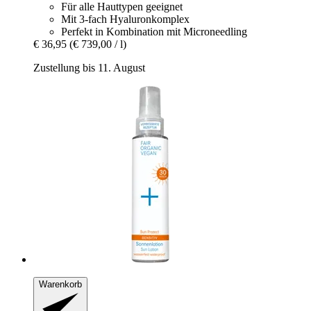
Für alle Hauttypen geeignet
Mit 3-fach Hyaluronkomplex
Perfekt in Kombination mit Microneedling
€ 36,95
(€ 739,00 / l)
Zustellung bis 11. August
Warenkorb