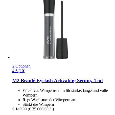
2 Optionen
4.6 (10)
M2 Beauté
Eyelash Activating Serum, 4 ml
Effektives Wimpernserum für starke, lange und volle
Wimpern
Regt Wachstum der Wimpern an
Stärkt die Wimpern
€ 140,00
(€ 35.000,00 / l)