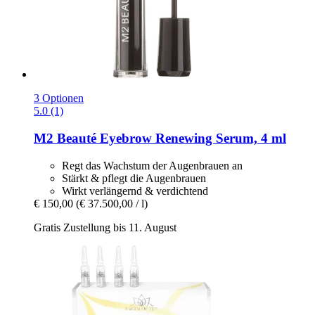
3 Optionen
5.0 (1)
M2 Beauté
Eyebrow Renewing Serum, 4 ml
Regt das Wachstum der Augenbrauen an
Stärkt & pflegt die Augenbrauen
Wirkt verlängernd & verdichtend
€ 150,00
(€ 37.500,00 / l)
Gratis Zustellung bis 11. August