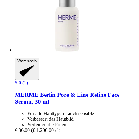
Warenkorb
5.0 (1)
MERME Berlin
Pore & Line Refine Face
Serum, 30 ml
Für alle Hauttypen - auch sensible
Verbessert das Hautbild
Verfeinert die Poren
€ 36,00
(€ 1.200,00 / l)