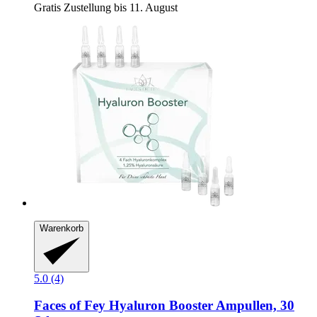
Gratis Zustellung bis 11. August
Warenkorb
5.0 (4)
Faces of Fey
Hyaluron Booster Ampullen, 30