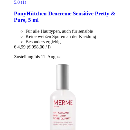
5.0 (1)
PonyHütchen
Deocreme Sensitive Pretty &
Pure, 5 ml
Für alle Hauttypen, auch für sensible
Keine weißen Spuren an der Kleidung
Besonders ergiebig
€ 4,99
(€ 998,00 / l)
Zustellung bis 11. August