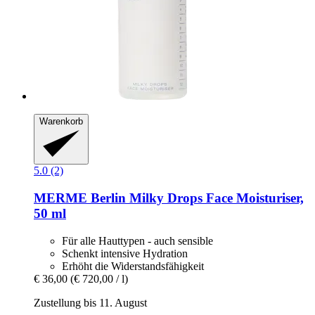
Warenkorb
5.0 (2)
MERME Berlin
Milky Drops Face Moisturiser,
50 ml
Für alle Hauttypen - auch sensible
Schenkt intensive Hydration
Erhöht die Widerstandsfähigkeit
€ 36,00
(€ 720,00 / l)
Zustellung bis 11. August