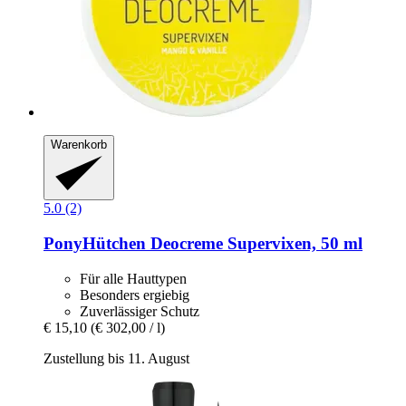
Warenkorb
5.0 (2)
PonyHütchen
Deocreme Supervixen, 50 ml
Für alle Hauttypen
Besonders ergiebig
Zuverlässiger Schutz
€ 15,10
(€ 302,00 / l)
Zustellung bis 11. August