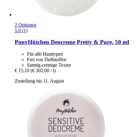
2 Optionen
5.0 (1)
PonyHütchen
Deocreme Pretty & Pure, 50 ml
Für alle Hauttypen
Frei von Duftstoffen
Samtig-cremige Textur
€ 15,10
(€ 302,00 / l)
Zustellung bis 11. August