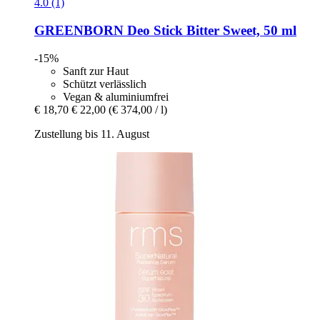
4.0 (1)
GREENBORN
Deo Stick Bitter Sweet, 50 ml
-15%
Sanft zur Haut
Schützt verlässlich
Vegan & aluminiumfrei
€ 18,70
€ 22,00
(€ 374,00 / l)
Zustellung bis 11. August