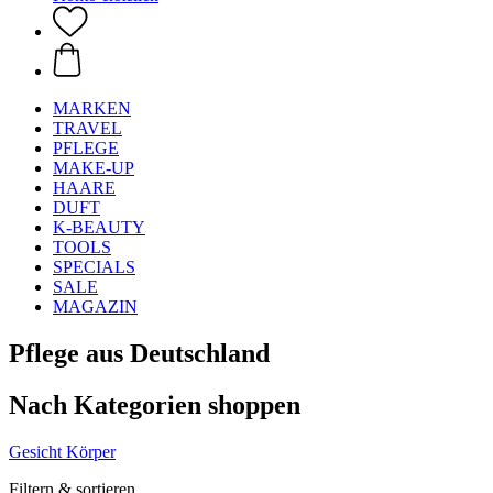
MARKEN
TRAVEL
PFLEGE
MAKE-UP
HAARE
DUFT
K-BEAUTY
TOOLS
SPECIALS
SALE
MAGAZIN
Pflege aus Deutschland
Nach Kategorien shoppen
Gesicht
Körper
Filtern & sortieren