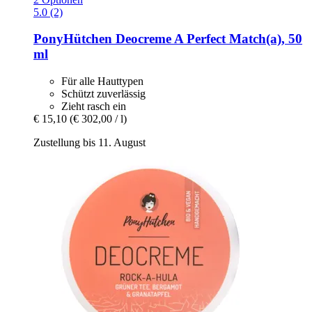
5.0 (2)
PonyHütchen
Deocreme A Perfect Match(a), 50
ml
Für alle Hauttypen
Schützt zuverlässig
Zieht rasch ein
€ 15,10
(€ 302,00 / l)
Zustellung bis 11. August