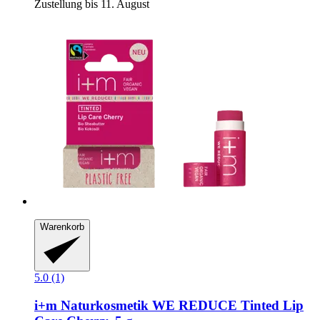
Zustellung bis 11. August
Warenkorb
5.0 (1)
i+m Naturkosmetik
WE REDUCE Tinted Lip