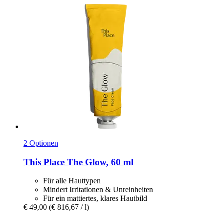
2 Optionen
This Place
The Glow, 60 ml
Für alle Hauttypen
Mindert Irritationen & Unreinheiten
Für ein mattiertes, klares Hautbild
€ 49,00
(€ 816,67 / l)