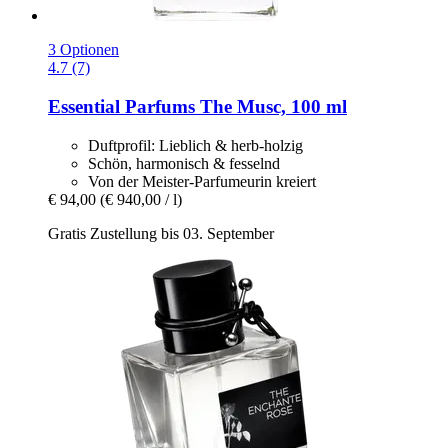
3 Optionen
4.7 (7)
Essential Parfums
The Musc, 100 ml
Duftprofil: Lieblich & herb-holzig
Schön, harmonisch & fesselnd
Von der Meister-Parfumeurin kreiert
€ 94,00
(€ 940,00 / l)
Gratis Zustellung bis 03. September