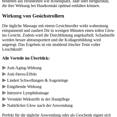
bestehen aus Heilsteinen wie Rosenquarz, Jade oder Bergkristall,
die ihre Wirkung bei Hautkontakt optimal entfalten können.
Wirkung von Gesichstrollern
Die tägliche Massage mit einem Gesichtsroller wirkt wahnsinnig
entspannend und zaubert Dir in wenigen Minuten einen tollen Glow
ins Gesicht. Zudem wird die Durchblutung angekurbelt, Schadstoffe
werden besser abtransportiert und die Kollagenbildung wird
angeregt. Das Ergebnis ist ein strahlend frischer Teint voller
Leuchtkraft!
Alle Vorteile im Überblick:
⫸ Anti-Aging-Wirkung
⫸ Anti-Stress-Effekt
⫸ Lindert Schwellungen & Augenringe
⫸ Entgiftende Wirkung
⫸ Intensive Lymphdrainage
⫸ Verstärkt Wirkstoffe in der Hautpflege
⫸ Natürlicher Glow nach der Anwendung
Perfekt für die tägliche Anwendung oder als Geschenk eignet sich