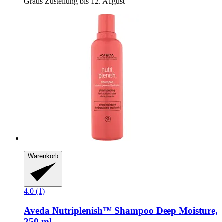
Gratis Zustellung bis 12. August
Warenkorb
4.0 (1)
Aveda
Nutriplenish™ Shampoo Deep Moisture,
250 ml