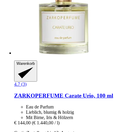
Warenkorb
4.7 (3)
ZARKOPERFUME
Carate Urio, 100 ml
Eau de Parfum
Lieblich, blumig & holzig
Mit Birne, Iris & Hölzern
€ 144,00
(€ 1.440,00 / l)