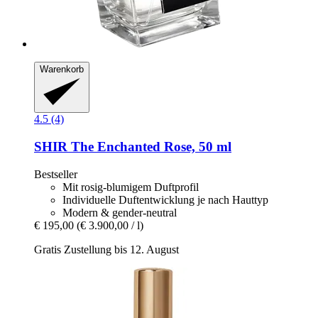
Warenkorb
4.5 (4)
SHIR
The Enchanted Rose, 50 ml
Bestseller
Mit rosig-blumigem Duftprofil
Individuelle Duftentwicklung je nach Hauttyp
Modern & gender-neutral
€ 195,00
(€ 3.900,00 / l)
Gratis Zustellung bis 12. August