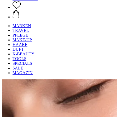
MARKEN
TRAVEL
PFLEGE
MAKE-UP
HAARE
DUFT
K-BEAUTY
TOOLS
SPECIALS
SALE
MAGAZIN