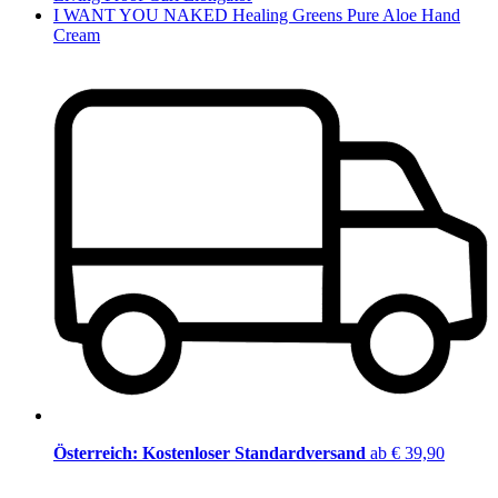
I WANT YOU NAKED Healing Greens Pure Aloe Hand
Cream
Österreich: Kostenloser Standardversand
ab € 39,90