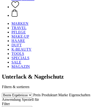
MARKEN
TRAVEL
PFLEGE
MAKE-UP
HAARE
DUFT
K-BEAUTY
TOOLS
SPECIALS
SALE
MAGAZIN
Unterlack & Nagelschutz
Filtern & sortieren
Preis
Produktart
Marke
Eigenschaften
Anwendung
Speziell für
Filter