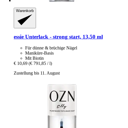
Warenkorb
essie
Unterlack -​ strong start, 13,50 ml
Für dünne & brüchige Nägel
Maniküre-Basis
Mit Biotin
€ 10,69
(€ 791,85 / l)
Zustellung bis 11. August