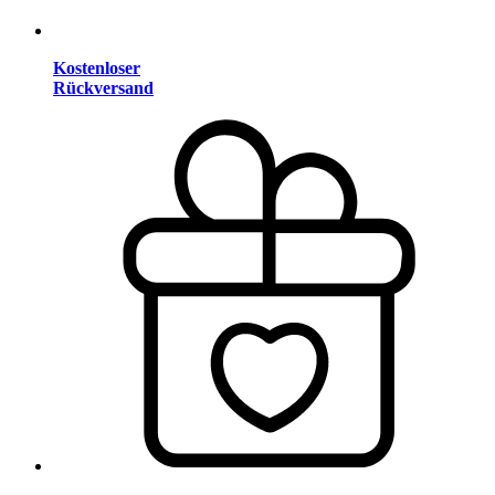
Kostenloser
Rückversand