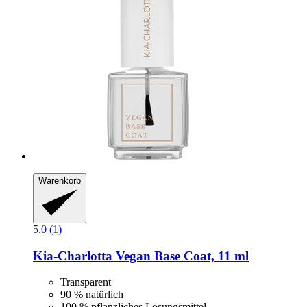
Warenkorb
5.0 (1)
Kia-Charlotta
Vegan Base Coat, 11 ml
Transparent
90 % natürlich
100 % pflanzliches Lösungsmittel