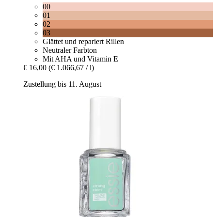
00
01
02
03
Glättet und repariert Rillen
Neutraler Farbton
Mit AHA und Vitamin E
€ 16,00
(€ 1.066,67 / l)
Zustellung bis 11. August