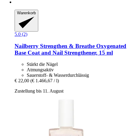
Warenkorb
5.0 (2)
Nailberry
Strengthen & Breathe Oxygenated
Base Coat and Nail Strengthener, 15 ml
Stärkt die Nägel
Atmungsaktiv
Sauerstoff- & Wasserdurchlässig
€ 22,00
(€ 1.466,67 / l)
Zustellung bis 11. August