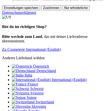
Einstellungen speichern
Zustimmen
Nur erforderliche
Datenschutzerklärung
Bist du im richtigen Shop?
Bitte wechsle zum Land
, das mit deiner Lieferadresse
übereinstimmt.
Zu Cosmeterie International (English)
Anderes Lieferland wählen
Österreich
Deutschland
Italia
International (English)
France
Schweiz
Svizzera
Suisse
Switzerland
Slovenija
España