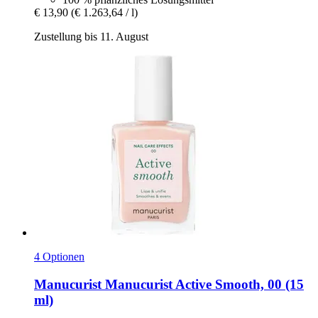
€ 13,90
(€ 1.263,64 / l)
Zustellung bis 11. August
4 Optionen
Manucurist
Manucurist Active Smooth, 00 (15
ml)