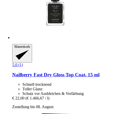
Warenkorb
5.0 (1)
Nailberry
Fast Dry Gloss Top Coat, 15 ml
Schnell trocknend
Toller Glanz
Schutz vor Ausbleichen & Verfärbung
€ 22,00
(€ 1.466,67 / l)
Zustellung bis 08. August