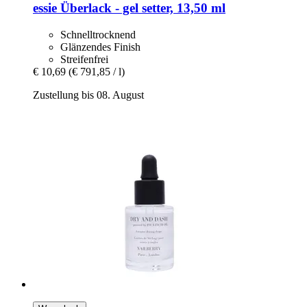
essie
Überlack -​ gel setter, 13,50 ml
Schnelltrocknend
Glänzendes Finish
Streifenfrei
€ 10,69
(€ 791,85 / l)
Zustellung bis 08. August