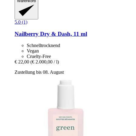
Warenkorb
5.0 (1)
Nailberry
Dry & Dash, 11 ml
Schnelltrocknend
Vegan
Cruelty-Free
€ 22,00
(€ 2.000,00 / l)
Zustellung bis 08. August