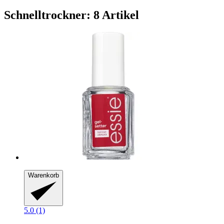
Schnelltrockner: 8 Artikel
Warenkorb
5.0 (1)