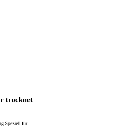
r trocknet
ng
Speziell für