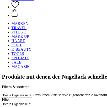
MARKEN
TRAVEL
PFLEGE
MAKE-UP
HAARE
DUFT
K-BEAUTY
TOOLS
SPECIALS
SALE
MAGAZIN
Produkte mit denen der Nagellack schnelle
Filtern & sortieren
Preis
Produktart
Marke
Eigenschaften
Anwendu
Filter