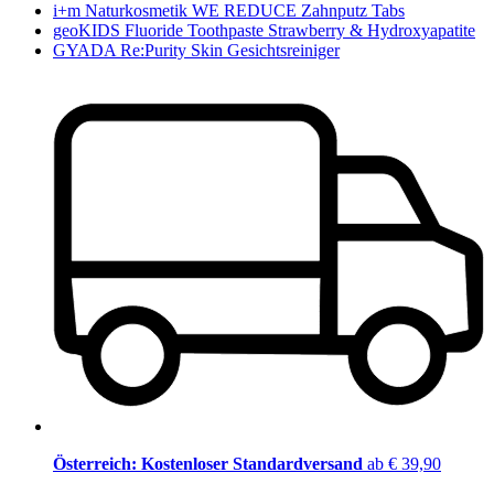
i+m Naturkosmetik WE REDUCE Zahnputz Tabs
geoKIDS Fluoride Toothpaste Strawberry & Hydroxyapatite
GYADA Re:Purity Skin Gesichtsreiniger
Österreich: Kostenloser Standardversand
ab € 39,90