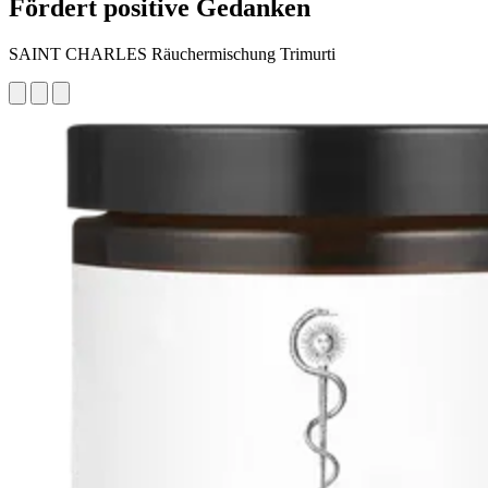
Fördert positive Gedanken
SAINT CHARLES Räuchermischung Trimurti