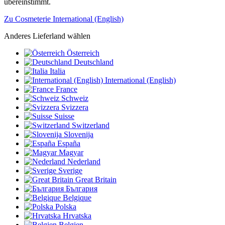
übereinstimmt.
Zu Cosmeterie International (English)
Anderes Lieferland wählen
Österreich
Deutschland
Italia
International (English)
France
Schweiz
Svizzera
Suisse
Switzerland
Slovenija
España
Magyar
Nederland
Sverige
Great Britain
България
Belgique
Polska
Hrvatska
Belgien