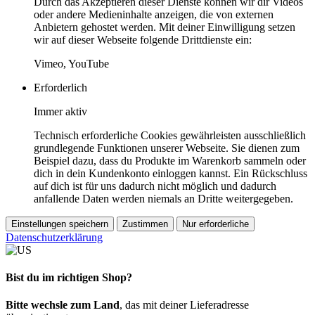
Durch das Akzeptieren dieser Dienste können wir dir Videos
oder andere Medieninhalte anzeigen, die von externen
Anbietern gehostet werden. Mit deiner Einwilligung setzen
wir auf dieser Webseite folgende Drittdienste ein:
Vimeo, YouTube
Erforderlich
Immer aktiv
Technisch erforderliche Cookies gewährleisten ausschließlich
grundlegende Funktionen unserer Webseite. Sie dienen zum
Beispiel dazu, dass du Produkte im Warenkorb sammeln oder
dich in dein Kundenkonto einloggen kannst. Ein Rückschluss
auf dich ist für uns dadurch nicht möglich und dadurch
anfallende Daten werden niemals an Dritte weitergegeben.
Einstellungen speichern
Zustimmen
Nur erforderliche
Datenschutzerklärung
Bist du im richtigen Shop?
Bitte wechsle zum Land
, das mit deiner Lieferadresse