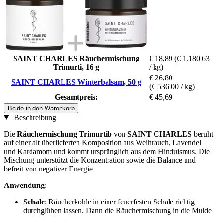
SAINT CHARLES Räuchermischung
€ 18,89
(€ 1.180,63
Trimurti, 16 g
/ kg)
€ 26,80
SAINT CHARLES Winterbalsam, 50 g
(€ 536,00 / kg)
Gesamtpreis:
€ 45,69
Beide in den Warenkorb
Beschreibung
Die
Räuchermischung Trimurtib
von
SAINT CHARLES
beruht
auf einer alt überlieferten Komposition aus Weihrauch, Lavendel
und Kardamom und kommt ursprünglich aus dem Hinduismus. Die
Mischung unterstützt die Konzentration sowie die Balance und
befreit von negativer Energie.
Anwendung
:
Schale
: Räucherkohle in einer feuerfesten Schale richtig
durchglühen lassen. Dann die Räuchermischung in die Mulde