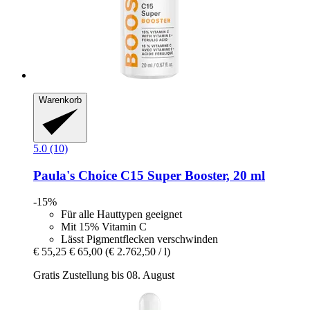
Warenkorb
5.0 (10)
Paula's Choice
C15 Super Booster, 20 ml
-15%
Für alle Hauttypen geeignet
Mit 15% Vitamin C
Lässt Pigmentflecken verschwinden
€ 55,25
€ 65,00
(€ 2.762,50 / l)
Gratis Zustellung bis 08. August