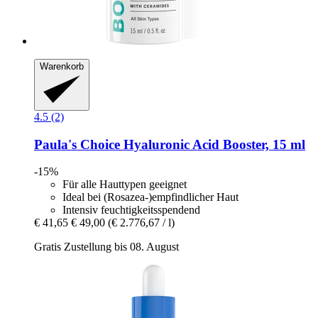
Warenkorb
4.5 (2)
Paula's Choice
Hyaluronic Acid Booster, 15 ml
-15%
Für alle Hauttypen geeignet
Ideal bei (Rosazea-)empfindlicher Haut
Intensiv feuchtigkeitsspendend
€ 41,65
€ 49,00
(€ 2.776,67 / l)
Gratis Zustellung bis 08. August