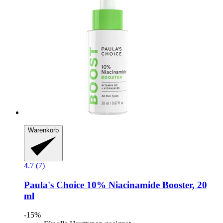
Warenkorb
4.7 (7)
Paula's Choice
10% Niacinamide Booster, 20
ml
-15%