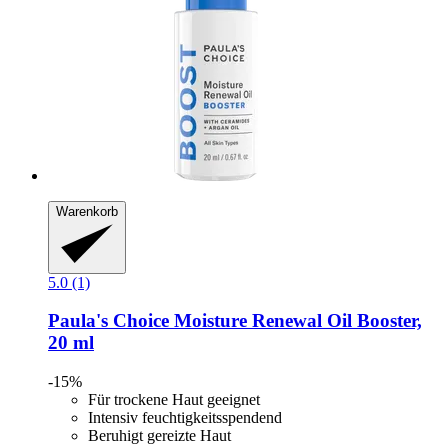
Warenkorb
5.0 (1)
Paula's Choice
Moisture Renewal Oil Booster,
20 ml
-15%
Für trockene Haut geeignet
Intensiv feuchtigkeitsspendend
Beruhigt gereizte Haut