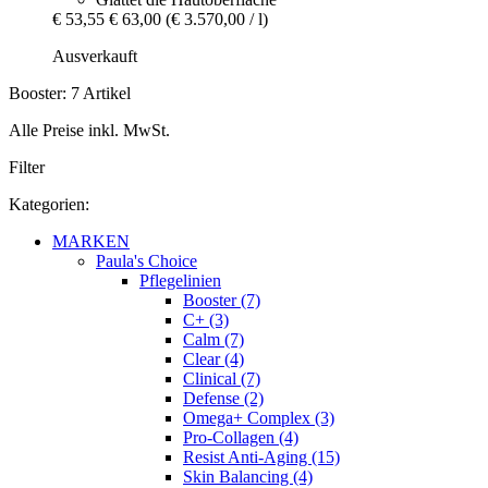
€ 53,55
€ 63,00
(€ 3.570,00 / l)
Ausverkauft
Booster: 7 Artikel
Alle Preise inkl. MwSt.
Filter
Kategorien:
MARKEN
Paula's Choice
Pflegelinien
Booster (7)
C+ (3)
Calm (7)
Clear (4)
Clinical (7)
Defense (2)
Omega+ Complex (3)
Pro-Collagen (4)
Resist Anti-Aging (15)
Skin Balancing (4)