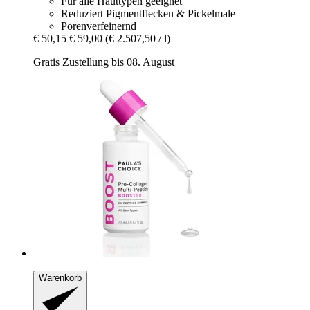
Für alle Hauttypen geeignet
Reduziert Pigmentflecken & Pickelmale
Porenverfeinernd
€ 50,15
€ 59,00
(€ 2.507,50 / l)
Gratis Zustellung bis 08. August
Warenkorb