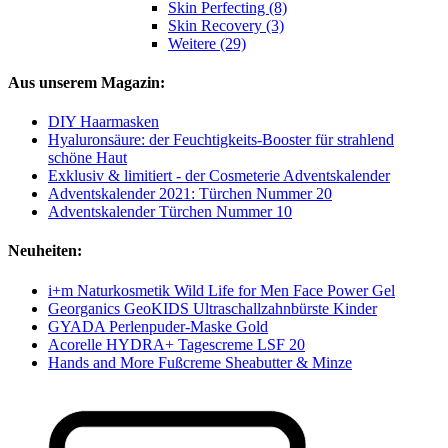
Skin Perfecting (8)
Skin Recovery (3)
Weitere (29)
Aus unserem Magazin:
DIY Haarmasken
Hyaluronsäure: der Feuchtigkeits-Booster für strahlend
schöne Haut
Exklusiv & limitiert - der Cosmeterie Adventskalender
Adventskalender 2021: Türchen Nummer 20
Adventskalender Türchen Nummer 10
Neuheiten:
i+m Naturkosmetik Wild Life for Men Face Power Gel
Georganics GeoKIDS Ultraschallzahnbürste Kinder
GYADA Perlenpuder-Maske Gold
Acorelle HYDRA+ Tagescreme LSF 20
Hands and More Fußcreme Sheabutter & Minze