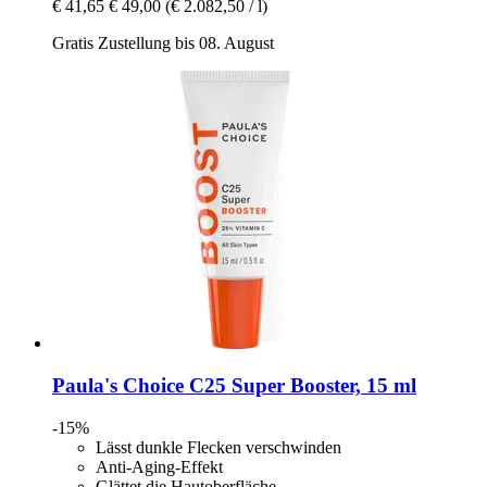
€ 41,65
€ 49,00
(€ 2.082,50 / l)
Gratis Zustellung bis 08. August
Paula's Choice
C25 Super Booster, 15 ml
-15%
Lässt dunkle Flecken verschwinden
Anti-Aging-Effekt
Glättet die Hautoberfläche