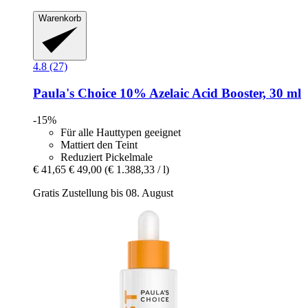
Warenkorb
4.8 (27)
Paula's Choice
10% Azelaic Acid Booster, 30 ml
-15%
Für alle Hauttypen geeignet
Mattiert den Teint
Reduziert Pickelmale
€ 41,65
€ 49,00
(€ 1.388,33 / l)
Gratis Zustellung bis 08. August