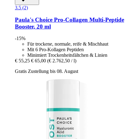
3.5 (2)
Paula's Choice
Pro-​Collagen Multi-​Peptide
Booster, 20 ml
-15%
Für trockene, normale, reife & Mischhaut
Mit 6 Pro-Kollagen Peptiden
Minimiert Trockenheitsfältchen & Linien
€ 55,25
€ 65,00
(€ 2.762,50 / l)
Gratis Zustellung bis 08. August