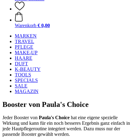
Warenkorb
€ 0,00
MARKEN
TRAVEL
PFLEGE
MAKE-UP
HAARE
DUFT
K-BEAUTY
TOOLS
SPECIALS
SALE
MAGAZIN
Booster von Paula's Choice
Jeder Booster von
Paula's Choice
hat eine eigene spezielle
Wirkung und kann für ein noch besseres Ergebnis ganz einfach in
jede Hautpflegeroutine integriert werden. Dazu muss nur der
passende Booster gewählt werden.