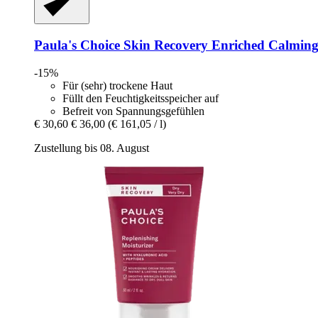
Paula's Choice
Skin Recovery Enriched Calming
-15%
Für (sehr) trockene Haut
Füllt den Feuchtigkeitsspeicher auf
Befreit von Spannungsgefühlen
€ 30,60
€ 36,00
(€ 161,05 / l)
Zustellung bis 08. August