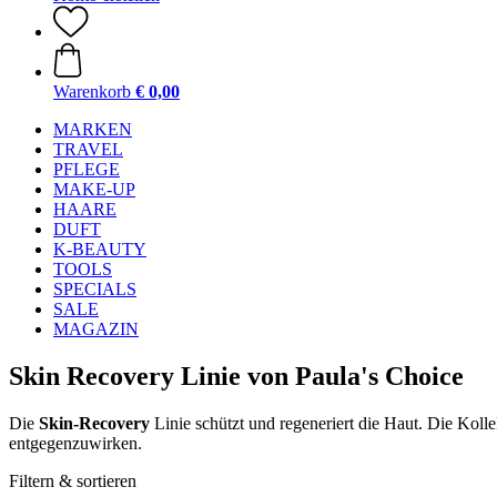
Warenkorb
€ 0,00
MARKEN
TRAVEL
PFLEGE
MAKE-UP
HAARE
DUFT
K-BEAUTY
TOOLS
SPECIALS
SALE
MAGAZIN
Skin Recovery Linie von Paula's Choice
Die
Skin-Recovery
Linie schützt und regeneriert die Haut. Die Kolle
entgegenzuwirken.
Filtern & sortieren