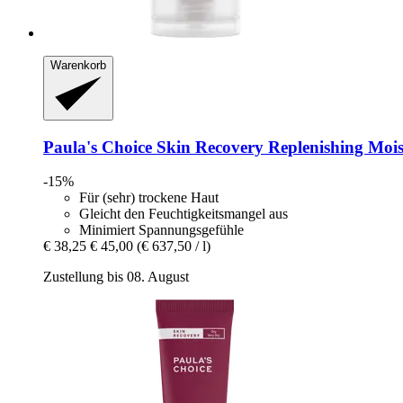
Warenkorb
Paula's Choice
Skin Recovery Replenishing Moist
-15%
Für (sehr) trockene Haut
Gleicht den Feuchtigkeitsmangel aus
Minimiert Spannungsgefühle
€ 38,25
€ 45,00
(€ 637,50 / l)
Zustellung bis 08. August