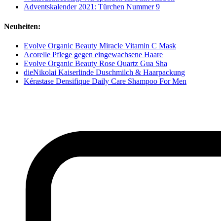
Adventskalender 2021: Türchen Nummer 9
Neuheiten:
Evolve Organic Beauty Miracle Vitamin C Mask
Acorelle Pflege gegen eingewachsene Haare
Evolve Organic Beauty Rose Quartz Gua Sha
dieNikolai Kaiserlinde Duschmilch & Haarpackung
Kérastase Densifique Daily Care Shampoo For Men