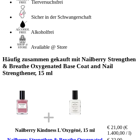
Tierversuchsfrei
Sicher in der Schwangerschaft
Alkoholfrei
Available @ Store
Häufig zusammen gekauft mit Nailberry Strengthen
& Breathe Oxygenated Base Coat and Nail
Strengthener, 15 ml
€ 21,00
(€
Nailberry Kindness L'Oxygéné, 15 ml
1.400,00 / l)
Nailberry Strengthen & Breathe Oxygenated
€ 22,00