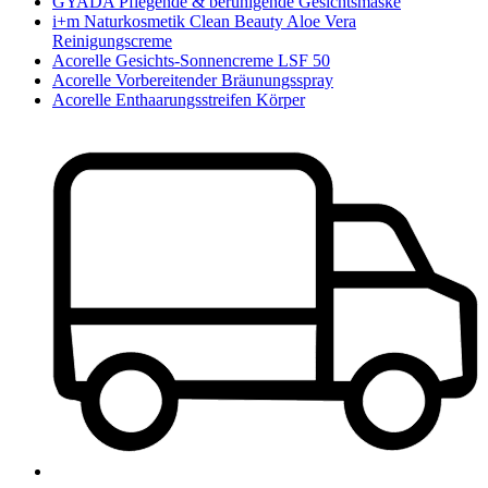
GYADA Pflegende & beruhigende Gesichtsmaske
i+m Naturkosmetik Clean Beauty Aloe Vera
Reinigungscreme
Acorelle Gesichts-Sonnencreme LSF 50
Acorelle Vorbereitender Bräunungsspray
Acorelle Enthaarungsstreifen Körper