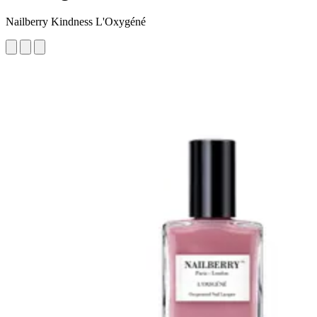
Nailberry Kindness L'Oxygéné