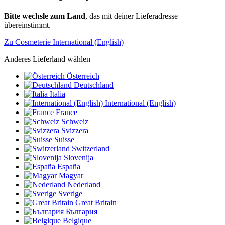
Bitte wechsle zum Land
, das mit deiner Lieferadresse
übereinstimmt.
Zu Cosmeterie International (English)
Anderes Lieferland wählen
Österreich
Deutschland
Italia
International (English)
France
Schweiz
Svizzera
Suisse
Switzerland
Slovenija
España
Magyar
Nederland
Sverige
Great Britain
България
Belgique