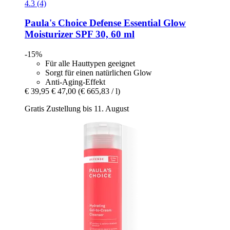
4.3 (4)
Paula's Choice
Defense Essential Glow
Moisturizer SPF 30, 60 ml
-15%
Für alle Hauttypen geeignet
Sorgt für einen natürlichen Glow
Anti-Aging-Effekt
€ 39,95
€ 47,00
(€ 665,83 / l)
Gratis Zustellung bis 11. August