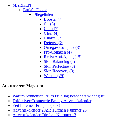
MARKEN
Paula's Choice
Pflegelinien
Booster (7)
C+ (3)
Calm (7)
Clear (4)
Clinical (7)
Defense (2)
Omega+ Complex (3)
Pro-Collagen (4)
Resist Anti-Aging (15)
Skin Balancing (4)
Skin Perfecting (8)
Skin Recovery (3)
Weitere (29)
Aus unserem Magazin:
Warum Sonnenschutz im Frühling besonders wichtig ist
Exklusiver Cosmeterie Beauty Adventskalender
Zeit für einen Frühjahrsputz!
Adventskalender 2021: Türchen Nummer 23
Adventskalender Türchen Nummer 13