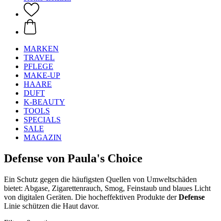
MARKEN
TRAVEL
PFLEGE
MAKE-UP
HAARE
DUFT
K-BEAUTY
TOOLS
SPECIALS
SALE
MAGAZIN
Defense von Paula's Choice
Ein Schutz gegen die häufigsten Quellen von Umweltschäden
bietet: Abgase, Zigarettenrauch, Smog, Feinstaub und blaues Licht
von digitalen Geräten. Die hocheffektiven Produkte der
Defense
Linie schützen die Haut davor.