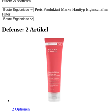
Filtern & sortieren
Preis
Produktart
Marke
Hauttyp
Eigenschaften
Filter
Defense: 2 Artikel
2 Optionen