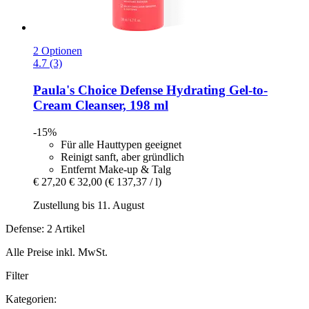
2 Optionen
4.7 (3)
Paula's Choice
Defense Hydrating Gel-​to-​
Cream Cleanser, 198 ml
-15%
Für alle Hauttypen geeignet
Reinigt sanft, aber gründlich
Entfernt Make-up & Talg
€ 27,20
€ 32,00
(€ 137,37 / l)
Zustellung bis 11. August
Defense: 2 Artikel
Alle Preise inkl. MwSt.
Filter
Kategorien: