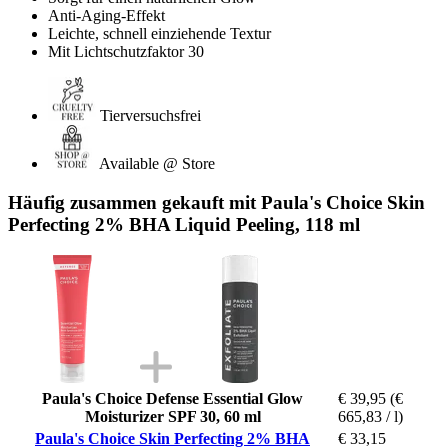
Anti-Aging-Effekt
Leichte, schnell einziehende Textur
Mit Lichtschutzfaktor 30
Tierversuchsfrei
Available @ Store
Häufig zusammen gekauft mit Paula's Choice Skin
Perfecting 2% BHA Liquid Peeling, 118 ml
Paula's Choice Defense Essential Glow
€ 39,95
(€
Moisturizer SPF 30, 60 ml
665,83 / l)
Paula's Choice Skin Perfecting 2% BHA
€ 33,15