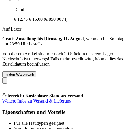
15 ml
€ 12,75
€ 15,00
(€ 850,00 / l)
Auf Lager
Gratis Zustellung bis Dienstag, 11. August
, wenn du bis
Sonntag
um 23:59 Uhr
bestellst.
Von diesem Artikel sind nur noch 20 Stück in unserem Lager.
Nachschub ist unterwegs! Falls mehr bestellt wird, könnte dies das
Zustelldatum beeinflussen.
In den Warenkorb
Österreich: Kostenloser Standardversand
Weitere Infos zu Versand & Lieferung
Eigenschaften und Vorteile
Für alle Hauttypen geeignet
Sorgt für einen natürlichen Glow