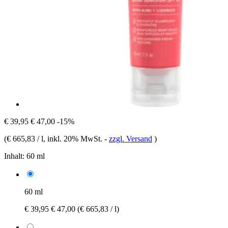
€ 39,95
€ 47,00
-15%
(
€ 665,83 / l
, inkl. 20% MwSt.
-
zzgl. Versand
)
Inhalt:
60 ml
60 ml
€ 39,95
€ 47,00
(€ 665,83 / l)