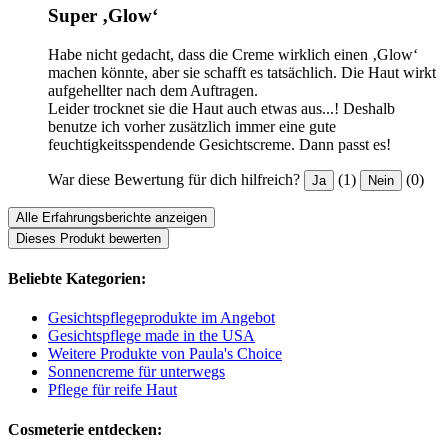
Super ‚Glow‘
Habe nicht gedacht, dass die Creme wirklich einen ‚Glow‘
machen könnte, aber sie schafft es tatsächlich. Die Haut wirkt
aufgehellter nach dem Auftragen.
Leider trocknet sie die Haut auch etwas aus...! Deshalb
benutze ich vorher zusätzlich immer eine gute
feuchtigkeitsspendende Gesichtscreme. Dann passt es!
War diese Bewertung für dich hilfreich?
(1)
(0)
Ja
Nein
Alle Erfahrungsberichte anzeigen
Dieses Produkt bewerten
Beliebte Kategorien:
Gesichtspflegeprodukte im Angebot
Gesichtspflege made in the USA
Weitere Produkte von Paula's Choice
Sonnencreme für unterwegs
Pflege für reife Haut
Cosmeterie entdecken: