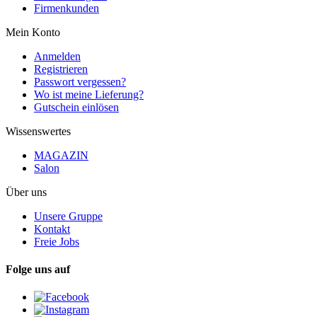
Firmenkunden
Mein Konto
Anmelden
Registrieren
Passwort vergessen?
Wo ist meine Lieferung?
Gutschein einlösen
Wissenswertes
MAGAZIN
Salon
Über uns
Unsere Gruppe
Kontakt
Freie Jobs
Folge uns auf