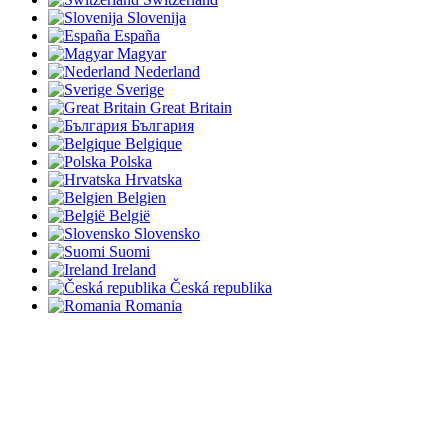
Slovenija
España
Magyar
Nederland
Sverige
Great Britain
България
Belgique
Polska
Hrvatska
Belgien
België
Slovensko
Suomi
Ireland
Česká republika
Romania