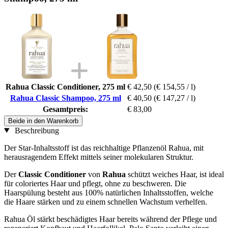
Rahua Classic Conditioner, 275 ml
€ 42,50
(€ 154,55 / l)
Rahua Classic Shampoo, 275 ml
€ 40,50
(€ 147,27 / l)
Gesamtpreis:
€ 83,00
Beide in den Warenkorb
Beschreibung
Der Star-Inhaltsstoff ist das reichhaltige Pflanzenöl Rahua, mit
herausragendem Effekt mittels seiner molekularen Struktur.
Der
Classic Conditioner
von
Rahua
schützt weiches Haar, ist ideal
für coloriertes Haar und pflegt, ohne zu beschweren. Die
Haarspülung besteht aus 100% natürlichen Inhaltsstoffen, welche
die Haare stärken und zu einem schnellen Wachstum verhelfen.
Rahua Öl stärkt beschädigtes Haar bereits während der Pflege und