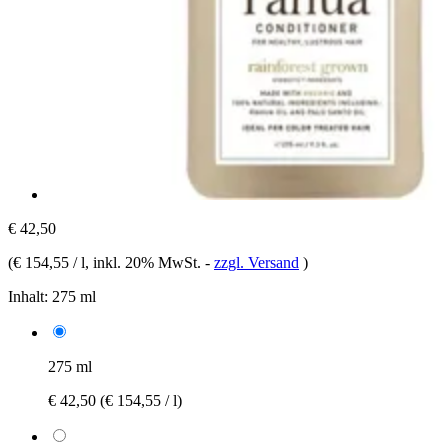
€ 42,50
(
€ 154,55 / l
, inkl. 20% MwSt.
-
zzgl. Versand
)
Inhalt:
275 ml
275 ml
€ 42,50
(€ 154,55 / l)