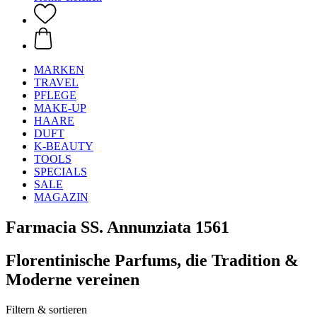
MARKEN
TRAVEL
PFLEGE
MAKE-UP
HAARE
DUFT
K-BEAUTY
TOOLS
SPECIALS
SALE
MAGAZIN
Farmacia SS. Annunziata 1561
Florentinische Parfums, die Tradition &
Moderne vereinen
Filtern & sortieren