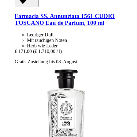
Farmacia SS. Annunziata 1561
CUOIO
TOSCANO Eau de Parfum, 100 ml
Ledriger Duft
Mit rauchigen Noten
Herb wie Leder
€ 171,00
(€ 1.710,00 / l)
Gratis Zustellung bis 08. August