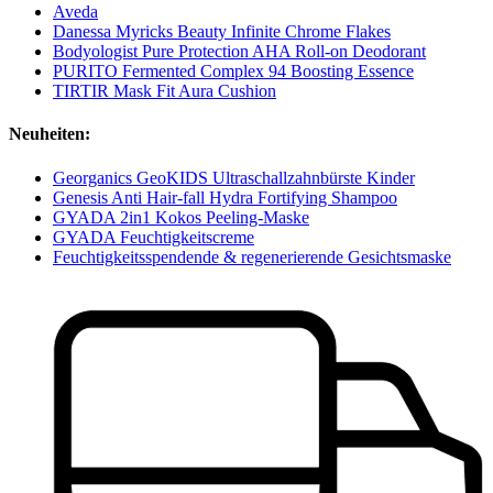
Aveda
Danessa Myricks Beauty Infinite Chrome Flakes
Bodyologist Pure Protection AHA Roll-on Deodorant
PURITO Fermented Complex 94 Boosting Essence
TIRTIR Mask Fit Aura Cushion
Neuheiten:
Georganics GeoKIDS Ultraschallzahnbürste Kinder
Genesis Anti Hair-fall Hydra Fortifying Shampoo
GYADA 2in1 Kokos Peeling-Maske
GYADA Feuchtigkeitscreme
Feuchtigkeitsspendende & regenerierende Gesichtsmaske