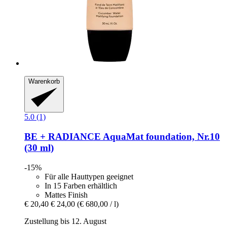
Warenkorb
5.0 (1)
BE + RADIANCE
AquaMat foundation, Nr.10
(30 ml)
-15%
Für alle Hauttypen geeignet
In 15 Farben erhältlich
Mattes Finish
€ 20,40
€ 24,00
(€ 680,00 / l)
Zustellung bis 12. August