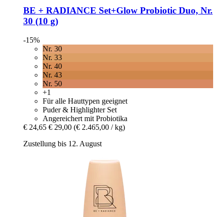
BE + RADIANCE
Set+Glow Probiotic Duo, Nr.
30 (10 g)
-15%
Nr. 30
Nr. 33
Nr. 40
Nr. 43
Nr. 50
+1
Für alle Hauttypen geeignet
Puder & Highlighter Set
Angereichert mit Probiotika
€ 24,65
€ 29,00
(€ 2.465,00 / kg)
Zustellung bis 12. August