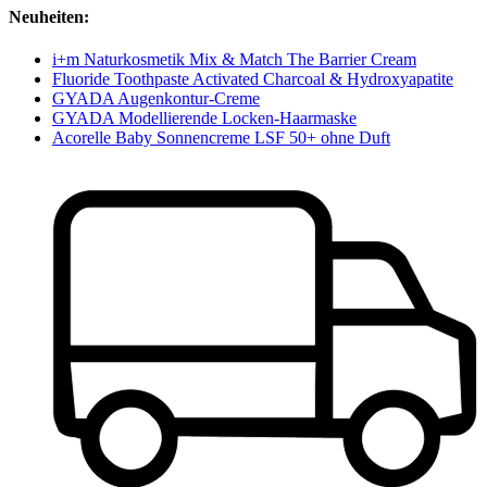
Neuheiten:
i+m Naturkosmetik Mix & Match The Barrier Cream
Fluoride Toothpaste Activated Charcoal & Hydroxyapatite
GYADA Augenkontur-Creme
GYADA Modellierende Locken-Haarmaske
Acorelle Baby Sonnencreme LSF 50+ ohne Duft