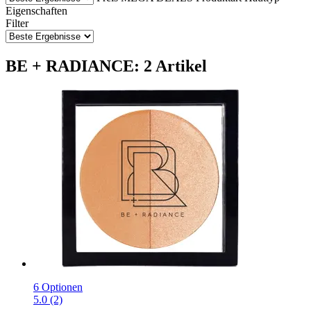
Eigenschaften
Filter
BE + RADIANCE: 2 Artikel
6 Optionen
5.0 (2)