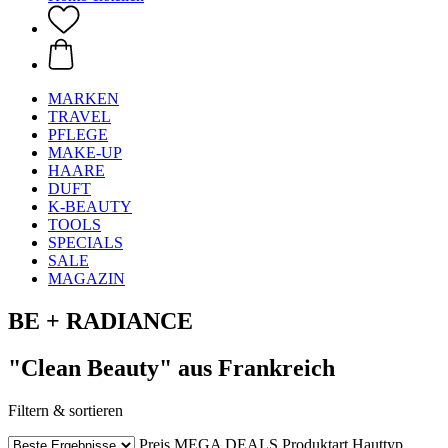
MARKEN
TRAVEL
PFLEGE
MAKE-UP
HAARE
DUFT
K-BEAUTY
TOOLS
SPECIALS
SALE
MAGAZIN
BE + RADIANCE
"Clean Beauty" aus Frankreich
Filtern & sortieren
Preis
MEGA DEALS
Produktart
Hauttyp