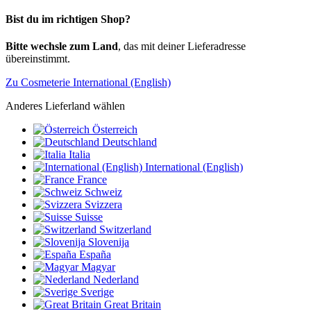
Bist du im richtigen Shop?
Bitte wechsle zum Land
, das mit deiner Lieferadresse
übereinstimmt.
Zu Cosmeterie International (English)
Anderes Lieferland wählen
Österreich
Deutschland
Italia
International (English)
France
Schweiz
Svizzera
Suisse
Switzerland
Slovenija
España
Magyar
Nederland
Sverige
Great Britain