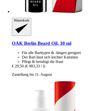
Warenkorb
OAK Berlin
Beard Oil, 30 ml
Für alle Barttypen & -längen geeignet
Der Bart lässt sich leichter Kämmen
Pflegt & beruhigt die Haut
€ 29,50
(€ 983,33 / l)
Zustellung bis 11. August