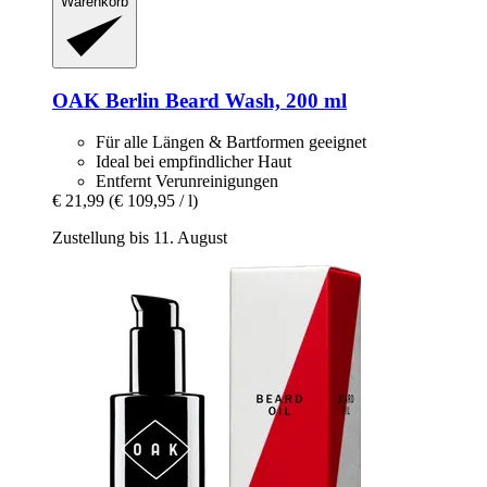
Warenkorb
OAK Berlin
Beard Wash, 200 ml
Für alle Längen & Bartformen geeignet
Ideal bei empfindlicher Haut
Entfernt Verunreinigungen
€ 21,99
(€ 109,95 / l)
Zustellung bis 11. August