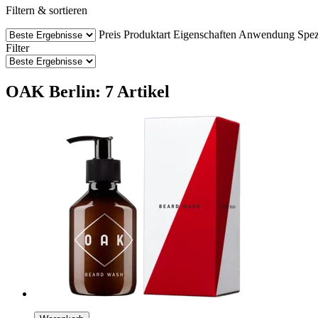
Filtern & sortieren
Preis
Produktart
Eigenschaften
Anwendung
Spez
Filter
OAK Berlin: 7 Artikel