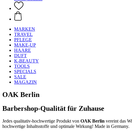
MARKEN
TRAVEL
PFLEGE
MAKE-UP
HAARE
DUFT
K-BEAUTY
TOOLS
SPECIALS
SALE
MAGAZIN
OAK Berlin
Barbershop-Qualität für Zuhause
Jedes qualitativ-hochwertige Produkt von
OAK Berlin
vereint das W
hochwertige Inhaltsstoffe und optimale Wirkung! Made in Germany.