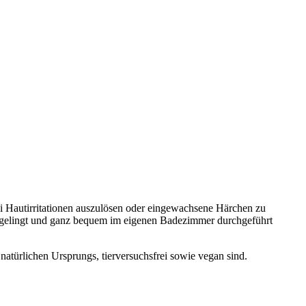
i Hautirritationen auszulösen oder eingewachsene Härchen zu
en gelingt und ganz bequem im eigenen Badezimmer durchgeführt
natürlichen Ursprungs, tierversuchsfrei sowie vegan sind.