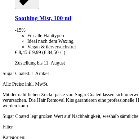
Soothing Mist, 100 ml
-15%
Für alle Hauttypen
Ideal nach dem Waxing
Vegan & tierversuchsfrei
€ 8,45
€ 9,99
(€ 84,50 / l)
Zustellung bis 11. August
Sugar Coated: 1 Artikel
Alle Preise inkl. MwSt.
Mit der natürlichen Zuckerpaste von Sugar Coated lassen sich unerw
verursachen. Die Hair Removal Kits garantieren eine professionelle
werden kann.
Sugar Coated legt großen Wert auf Nachhaltigkeit, weshalb sämtliche 
Filter
Kategorien: