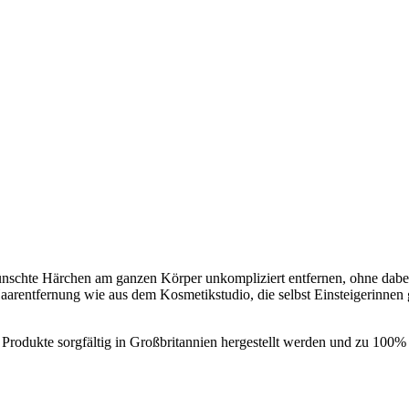
ünschte Härchen am ganzen Körper unkompliziert entfernen, ohne dabe
 Haarentfernung wie aus dem Kosmetikstudio, die selbst Einsteigerinn
Produkte sorgfältig in Großbritannien hergestellt werden und zu 100% 