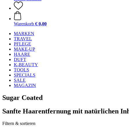
Warenkorb
€ 0,00
MARKEN
TRAVEL
PFLEGE
MAKE-UP
HAARE
DUFT
K-BEAUTY
TOOLS
SPECIALS
SALE
MAGAZIN
Sugar Coated
Sanfte Haarentfernung mit natürlichen Inh
Filtern & sortieren