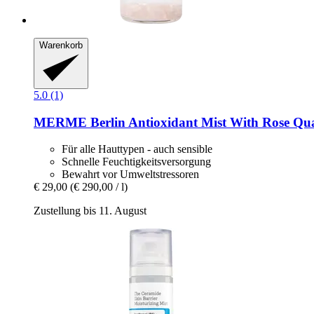
Warenkorb
5.0 (1)
MERME Berlin
Antioxidant Mist With Rose Qua
Für alle Hauttypen - auch sensible
Schnelle Feuchtigkeitsversorgung
Bewahrt vor Umweltstressoren
€ 29,00
(€ 290,00 / l)
Zustellung bis 11. August