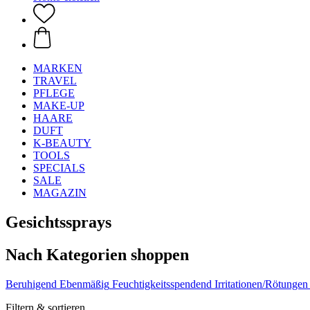
MARKEN
TRAVEL
PFLEGE
MAKE-UP
HAARE
DUFT
K-BEAUTY
TOOLS
SPECIALS
SALE
MAGAZIN
Gesichtssprays
Nach Kategorien shoppen
Beruhigend
Ebenmäßig
Feuchtigkeitsspendend
Irritationen/Rötungen
Filtern & sortieren