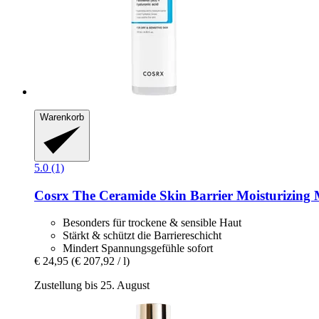
Warenkorb
5.0 (1)
Cosrx
The Ceramide Skin Barrier Moisturizing M
Besonders für trockene & sensible Haut
Stärkt & schützt die Barriereschicht
Mindert Spannungsgefühle sofort
€ 24,95
(€ 207,92 / l)
Zustellung bis 25. August