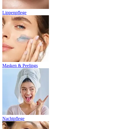
Lippenpflege
Masken & Peelings
Nachtpflege