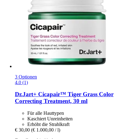
3 Optionen
4.0 (1)
Dr.Jart+
Cicapair™ Tiger Grass Color
Correcting Treatment, 30 ml
Für alle Hauttypen
Kaschiert Unreinheiten
Erhöht die Strahlkraft
€ 30,00
(€ 1.000,00 / l)