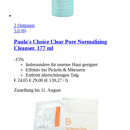
2 Optionen
5.0 (8)
Paula's Choice
Clear Pore Normalizing
Cleanser, 177 ml
-15%
Insbesondere für unreine Haut geeignet
Effektiv bei Pickeln & Mitessern
Entfernt überschüssigen Talg
€ 24,65
€ 29,00
(€ 139,27 / l)
Zustellung bis 11. August