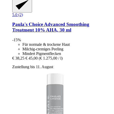
5.0 (2)
Paula's Choice
Advanced Smoothing
Treatment 10% AHA, 30 ml
-15%
Für normale & trockene Haut
Milchig-cremiges Peeling
Mindert Pigmentflecken
€ 38,25
€ 45,00
(€ 1.275,00 / l)
Zustellung bis 11. August