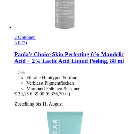
2 Optionen
5.0 (3)
Paula's Choice
Skin Perfecting 6% Mandelic
Acid + 2% Lactic Acid Liquid Peeling, 88 ml
-15%
Für alle Hauttypen & -töne
Verblasst Pigmentflecken
Minimiert Fältchen & Linien
€ 33,15
€ 39,00
(€ 376,70 / l)
Zustellung bis 11. August