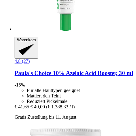
Warenkorb
4.8 (27)
Paula's Choice
10% Azelaic Acid Booster, 30 ml
-15%
Für alle Hauttypen geeignet
Mattiert den Teint
Reduziert Pickelmale
€ 41,65
€ 49,00
(€ 1.388,33 / l)
Gratis Zustellung bis 11. August