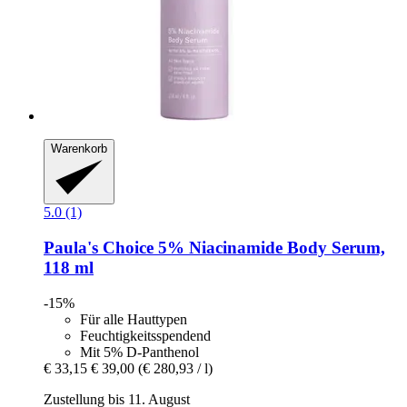
Warenkorb
5.0 (1)
Paula's Choice
5% Niacinamide Body Serum,
118 ml
-15%
Für alle Hauttypen
Feuchtigkeitsspendend
Mit 5% D-Panthenol
€ 33,15
€ 39,00
(€ 280,93 / l)
Zustellung bis 11. August