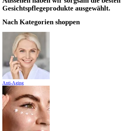
Aussehen haben wir sorgsam die besten
Gesichtspflegeprodukte ausgewählt.
Nach Kategorien shoppen
Anti-Aging