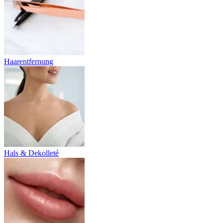
Haarentfernung
Hals & Dekolleté