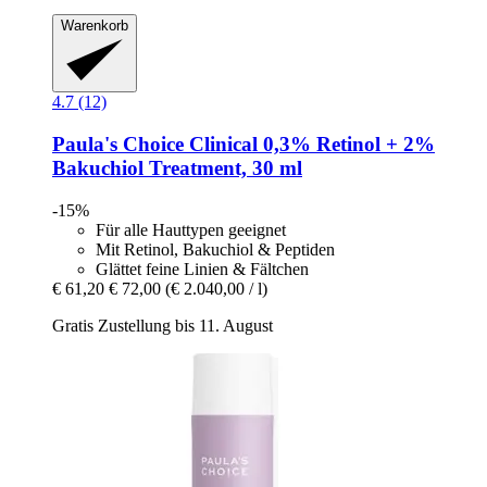
Warenkorb
4.7 (12)
Paula's Choice
Clinical 0,3% Retinol + 2%
Bakuchiol Treatment, 30 ml
-15%
Für alle Hauttypen geeignet
Mit Retinol, Bakuchiol & Peptiden
Glättet feine Linien & Fältchen
€ 61,20
€ 72,00
(€ 2.040,00 / l)
Gratis Zustellung bis 11. August