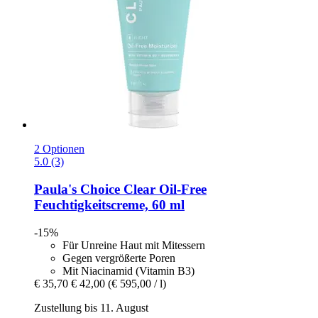
2 Optionen
5.0 (3)
Paula's Choice
Clear Oil-​Free
Feuchtigkeitscreme, 60 ml
-15%
Für Unreine Haut mit Mitessern
Gegen vergrößerte Poren
Mit Niacinamid (Vitamin B3)
€ 35,70
€ 42,00
(€ 595,00 / l)
Zustellung bis 11. August