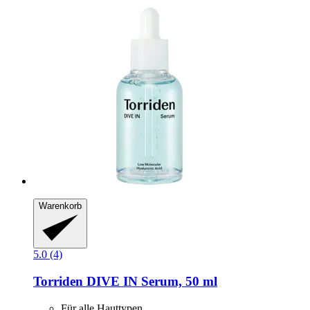
Warenkorb
5.0 (4)
Torriden
DIVE IN Serum, 50 ml
Für alle Hauttypen