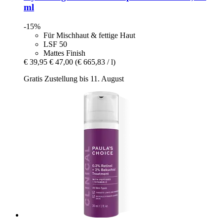
ml
-15%
Für Mischhaut & fettige Haut
LSF 50
Mattes Finish
€ 39,95
€ 47,00
(€ 665,83 / l)
Gratis Zustellung bis 11. August