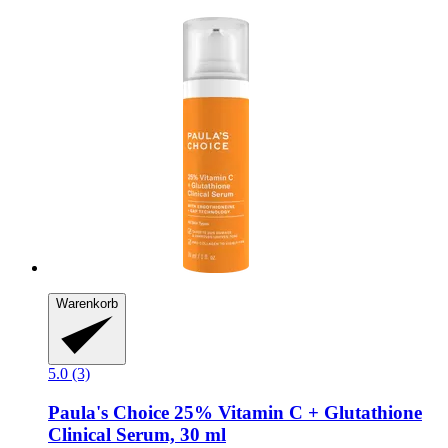
Warenkorb
5.0 (3)
Paula's Choice
25% Vitamin C + Glutathione
Clinical Serum, 30 ml