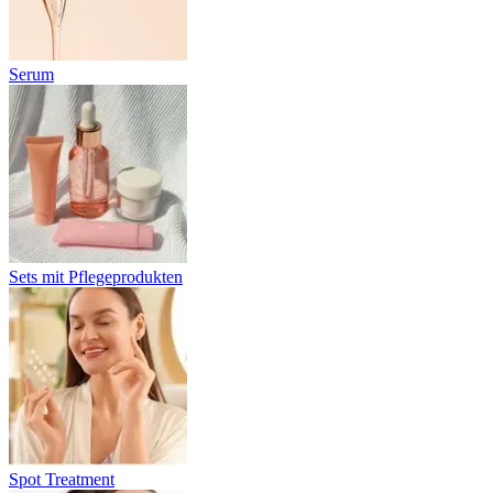
Serum
Sets mit Pflegeprodukten
Spot Treatment