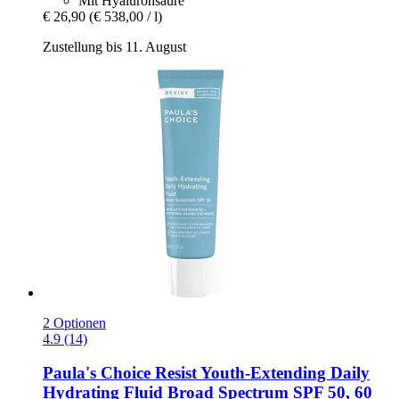
Mit Hyaluronsäure
€ 26,90
(€ 538,00 / l)
Zustellung bis 11. August
2 Optionen
4.9 (14)
Paula's Choice
Resist Youth-​Extending Daily
Hydrating Fluid Broad Spectrum SPF 50, 60