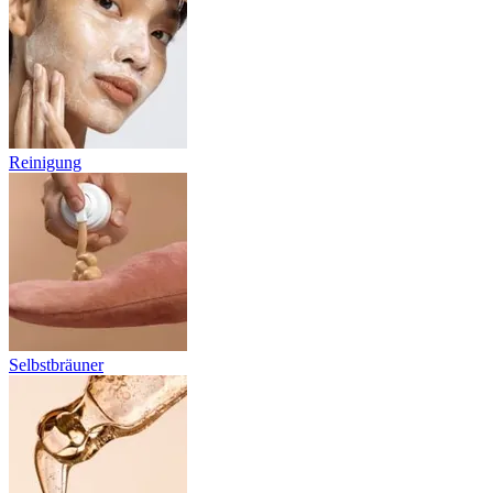
Reinigung
Selbstbräuner