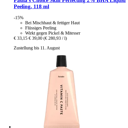
Paula's Choice
Skin Perfecting 2% BHA Liquid
Peeling, 118 ml
-15%
Bei Mischhaut & fettiger Haut
Flüssiges Peeling
Wirkt gegen Pickel & Mitesser
€ 33,15
€ 39,00
(€ 280,93 / l)
Zustellung bis 11. August