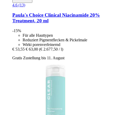
4.6 (13)
Paula's Choice
Clinical Niacinamide 20%
Treatment, 20 ml
-15%
Für alle Hauttypen
Reduziert Pigmentflecken & Pickelmale
Wirkt porenverfeinernd
€ 53,55
€ 63,00
(€ 2.677,50 / l)
Gratis Zustellung bis 11. August