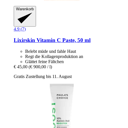
Warenkorb
4.9 (7)
Lixirskin
Vitamin C Paste, 50 ml
Belebt müde und fahle Haut
Regt die Kollagenproduktion an
Glättet feine Fältchen
€ 45,00
(€ 900,00 / l)
Gratis Zustellung bis 11. August