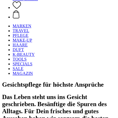
MARKEN
TRAVEL
PFLEGE
MAKE-UP
HAARE
DUFT
K-BEAUTY
TOOLS
SPECIALS
SALE
MAGAZIN
Gesichtspflege für höchste Ansprüche
Das Leben steht uns ins Gesicht
geschrieben. Besänftige die Spuren des
Alltags. Für Dein frisches und gutes