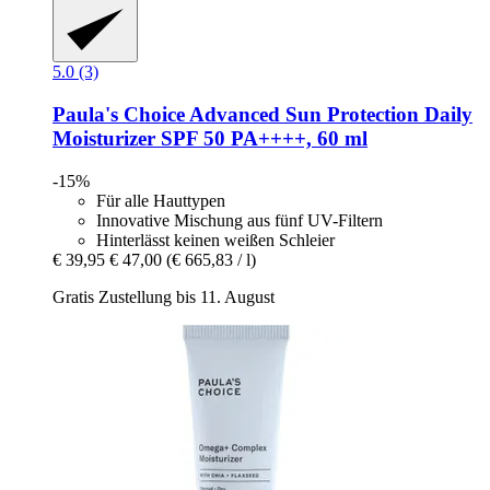
5.0 (3)
Paula's Choice
Advanced Sun Protection Daily
Moisturizer SPF 50 PA++++, 60 ml
-15%
Für alle Hauttypen
Innovative Mischung aus fünf UV-Filtern
Hinterlässt keinen weißen Schleier
€ 39,95
€ 47,00
(€ 665,83 / l)
Gratis Zustellung bis 11. August