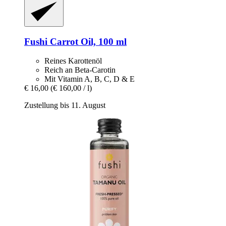
Fushi
Carrot Oil, 100 ml
Reines Karottenöl
Reich an Beta-Carotin
Mit Vitamin A, B, C, D & E
€ 16,00
(€ 160,00 / l)
Zustellung bis 11. August