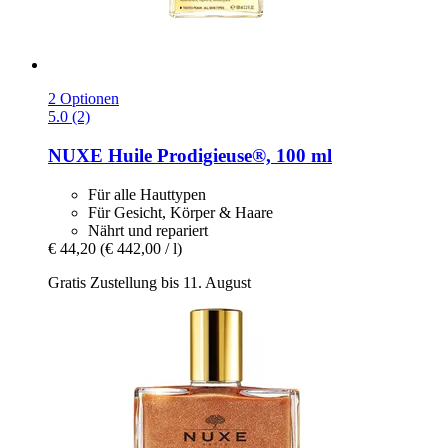
2 Optionen
5.0 (2)
NUXE
Huile Prodigieuse®, 100 ml
Für alle Hauttypen
Für Gesicht, Körper & Haare
Nährt und repariert
€ 44,20
(€ 442,00 / l)
Gratis Zustellung bis 11. August