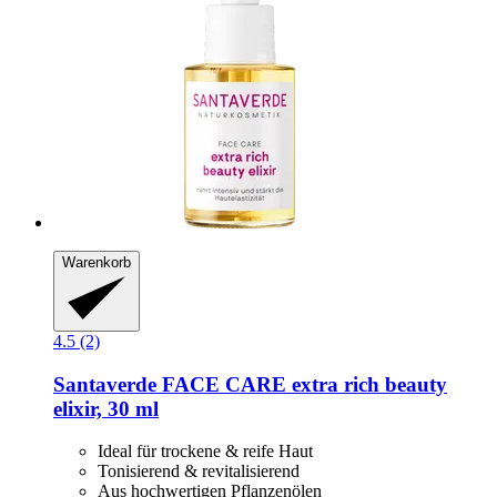
Warenkorb
4.5 (2)
Santaverde
FACE CARE extra rich beauty
elixir, 30 ml
Ideal für trockene & reife Haut
Tonisierend & revitalisierend
Aus hochwertigen Pflanzenölen