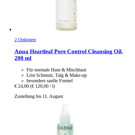
2 Optionen
Anua
Heartleaf Pore Control Cleansing Oil,
200 ml
Für normale Haut & Mischhaut
Löst Schmutz, Talg & Make-up
besonders sanfte Formel
€ 24,00
(€ 120,00 / l)
Zustellung bis 11. August