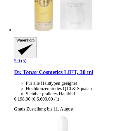
Warenkorb
5.0 (5)
Dr. Tonar Cosmetics
LIFT, 30 ml
Für alle Hauttypen geeignet
Hochkonzentriertes Q10 & Squalan
Sichtbar pralleres Hautbild
€ 198,00
(€ 6.600,00 / l)
Gratis Zustellung bis 11. August