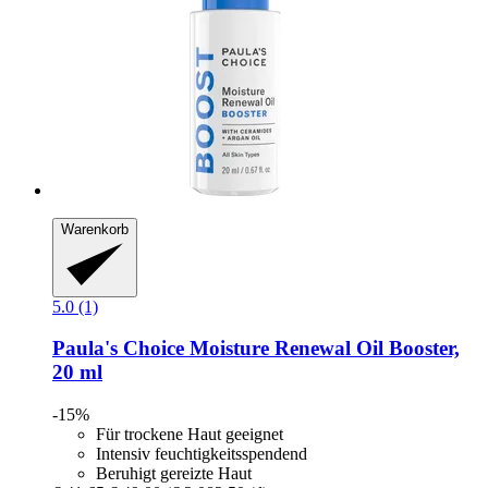
Warenkorb
5.0 (1)
Paula's Choice
Moisture Renewal Oil Booster,
20 ml
-15%
Für trockene Haut geeignet
Intensiv feuchtigkeitsspendend
Beruhigt gereizte Haut