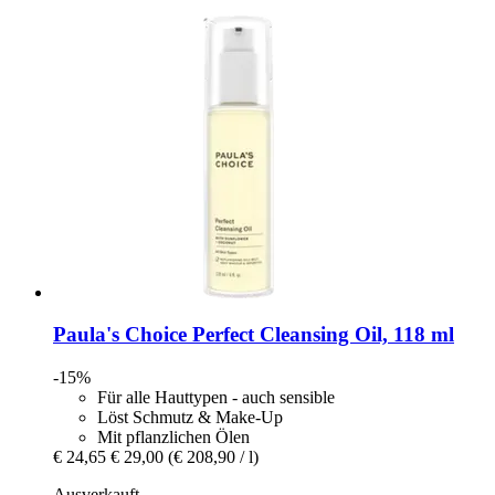
Paula's Choice
Perfect Cleansing Oil, 118 ml
-15%
Für alle Hauttypen - auch sensible
Löst Schmutz & Make-Up
Mit pflanzlichen Ölen
€ 24,65
€ 29,00
(€ 208,90 / l)
Ausverkauft