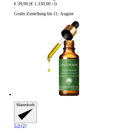
€ 39,90
(€ 1.330,00 / l)
Gratis Zustellung bis 11. August
Warenkorb
5.0 (2)