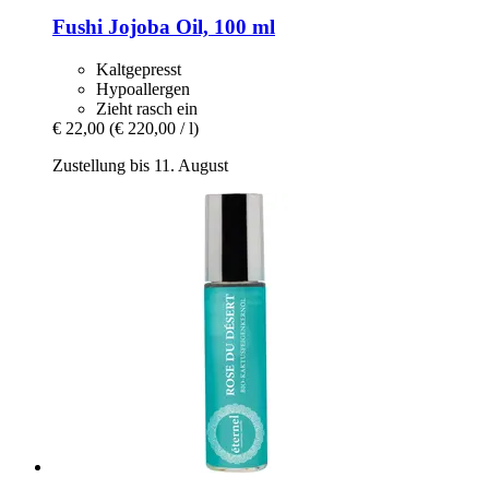
Fushi
Jojoba Oil, 100 ml
Kaltgepresst
Hypoallergen
Zieht rasch ein
€ 22,00
(€ 220,00 / l)
Zustellung bis 11. August