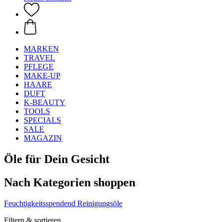
MARKEN
TRAVEL
PFLEGE
MAKE-UP
HAARE
DUFT
K-BEAUTY
TOOLS
SPECIALS
SALE
MAGAZIN
Öle für Dein Gesicht
Nach Kategorien shoppen
Feuchtigkeitsspendend
Reinigungsöle
Filtern & sortieren