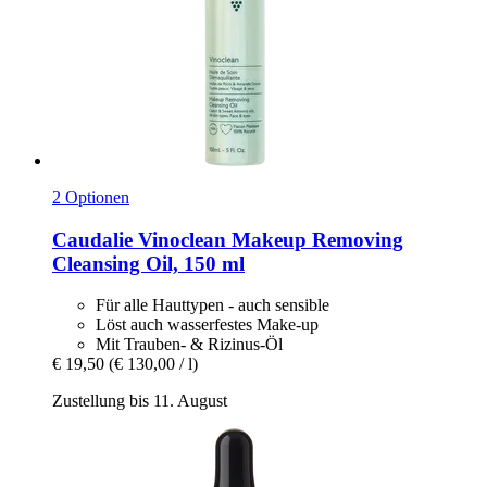
2 Optionen
Caudalie
Vinoclean Makeup Removing
Cleansing Oil, 150 ml
Für alle Hauttypen - auch sensible
Löst auch wasserfestes Make-up
Mit Trauben- & Rizinus-Öl
€ 19,50
(€ 130,00 / l)
Zustellung bis 11. August