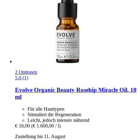
2 Optionen
5.0 (1)
Evolve Organic Beauty
Rosehip Miracle Oil, 10
ml
Für alle Hauttypen
Stimuliert die Regeneration
Leicht, jedoch intensiv nährend
€ 16,00
(€ 1.600,00 / l)
Zustellung bis 11. August