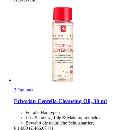
2 Optionen
Erborian
Centella Cleansing Oil, 30 ml
Für alle Hauttypen
Löst Schmutz, Talg & Make-up mühelos
Bewahrt die natürliche Schutzbarriere
€ 14,00
(€ 466,67 / l)