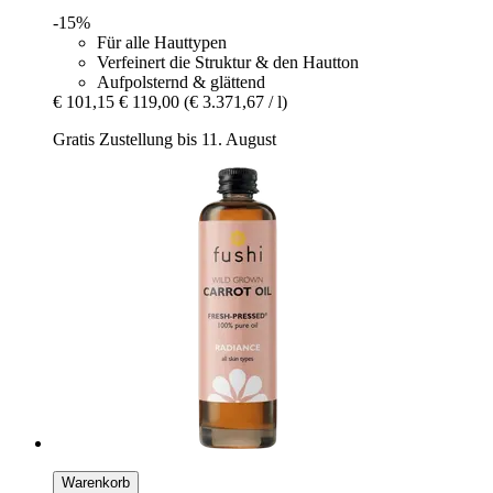
-15%
Für alle Hauttypen
Verfeinert die Struktur & den Hautton
Aufpolsternd & glättend
€ 101,15
€ 119,00
(€ 3.371,67 / l)
Gratis Zustellung bis 11. August
Warenkorb