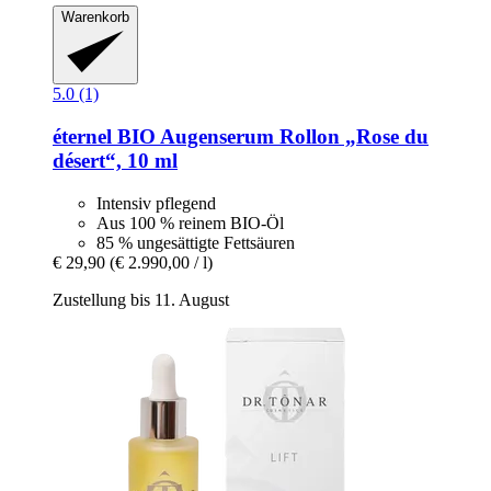
Warenkorb
5.0 (1)
éternel
BIO Augenserum Rollon „Rose du
désert“, 10 ml
Intensiv pflegend
Aus 100 % reinem BIO-Öl
85 % ungesättigte Fettsäuren
€ 29,90
(€ 2.990,00 / l)
Zustellung bis 11. August