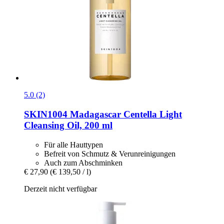
5.0 (2)
SKIN1004
Madagascar Centella Light
Cleansing Oil, 200 ml
Für alle Hauttypen
Befreit von Schmutz & Verunreinigungen
Auch zum Abschminken
€ 27,90
(€ 139,50 / l)
Derzeit nicht verfügbar