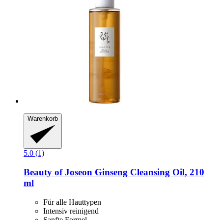
Warenkorb
5.0 (1)
Beauty of Joseon
Ginseng Cleansing Oil, 210
ml
Für alle Hauttypen
Intensiv reinigend
Sanfte Formel