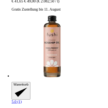
€ 41,65
€ 49,00
(€ 2.082,50 / l)
Gratis Zustellung bis 11. August
Warenkorb
5.0 (1)