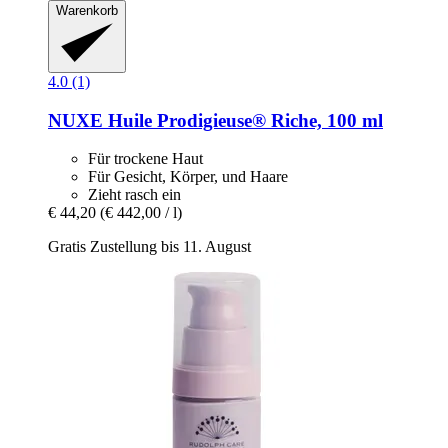
Warenkorb
4.0 (1)
NUXE
Huile Prodigieuse® Riche, 100 ml
Für trockene Haut
Für Gesicht, Körper, und Haare
Zieht rasch ein
€ 44,20
(€ 442,00 / l)
Gratis Zustellung bis 11. August