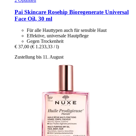
2 Optionen
Pai Skincare
Rosehip Bioregenerate Universal
Face Oil, 30 ml
Für alle Hauttypen auch für sensible Haut
Effektive, universale Hautpflege
Gegen Trockenheit
€ 37,00
(€ 1.233,33 / l)
Zustellung bis 11. August