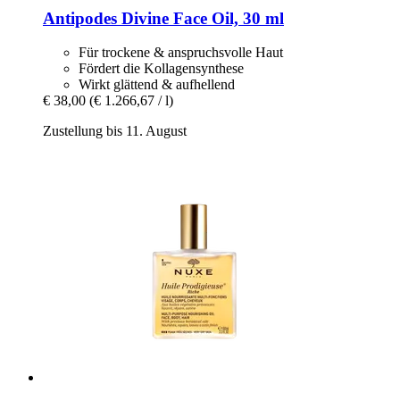
Antipodes
Divine Face Oil, 30 ml
Für trockene & anspruchsvolle Haut
Fördert die Kollagensynthese
Wirkt glättend & aufhellend
€ 38,00
(€ 1.266,67 / l)
Zustellung bis 11. August