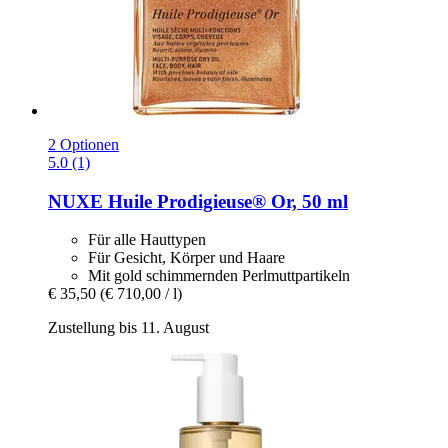
2 Optionen
5.0 (1)
NUXE
Huile Prodigieuse® Or, 50 ml
Für alle Hauttypen
Für Gesicht, Körper und Haare
Mit gold schimmernden Perlmuttpartikeln
€ 35,50
(€ 710,00 / l)
Zustellung bis 11. August