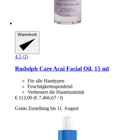
Warenkorb
4.5 (2)
Rudolph Care
Acai Facial Oil, 15 ml
Für alle Hauttypen
Feuchtigkeitsspendend
Verbessert die Hautelastizität
€ 112,00
(€ 7.466,67 / l)
Gratis Zustellung bis 11. August