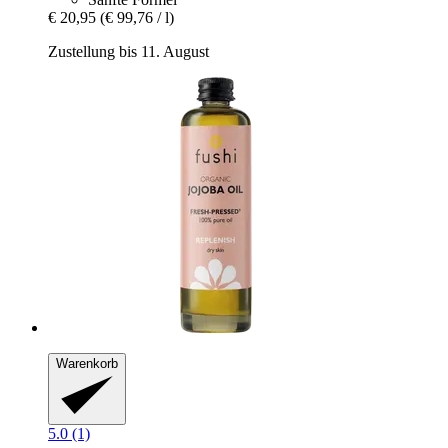
€ 20,95
(€ 99,76 / l)
Zustellung bis 11. August
Warenkorb
5.0 (1)