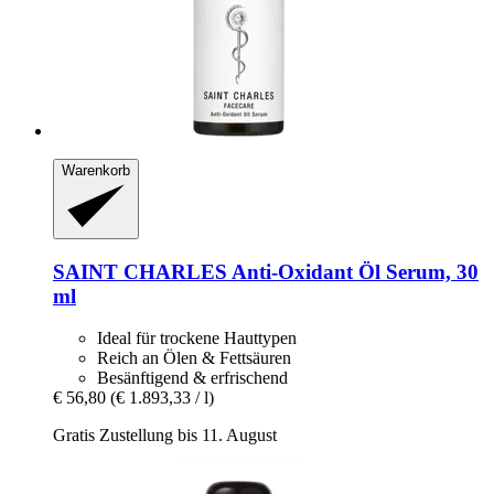
Warenkorb
SAINT CHARLES
Anti-​Oxidant Öl Serum, 30
ml
Ideal für trockene Hauttypen
Reich an Ölen & Fettsäuren
Besänftigend & erfrischend
€ 56,80
(€ 1.893,33 / l)
Gratis Zustellung bis 11. August