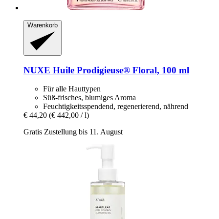
Warenkorb
NUXE
Huile Prodigieuse® Floral, 100 ml
Für alle Hauttypen
Süß-frisches, blumiges Aroma
Feuchtigkeitsspendend, regenerierend, nährend
€ 44,20
(€ 442,00 / l)
Gratis Zustellung bis 11. August