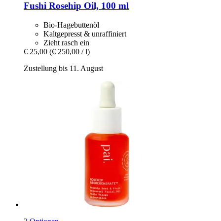
Fushi
Rosehip Oil, 100 ml
Bio-Hagebuttenöl
Kaltgepresst & unraffiniert
Zieht rasch ein
€ 25,00
(€ 250,00 / l)
Zustellung bis 11. August