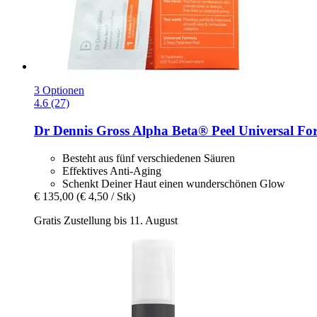
3 Optionen
4.6 (27)
Dr Dennis Gross
Alpha Beta® Peel Universal Fo
Besteht aus fünf verschiedenen Säuren
Effektives Anti-Aging
Schenkt Deiner Haut einen wunderschönen Glow
€ 135,00
(€ 4,50 / Stk)
Gratis Zustellung bis 11. August