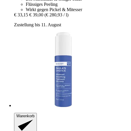
Flüssiges Peeling
Wirkt gegen Pickel & Mitesser
€ 33,15
€ 39,00
(€ 280,93 / l)
Zustellung bis 11. August
Warenkorb