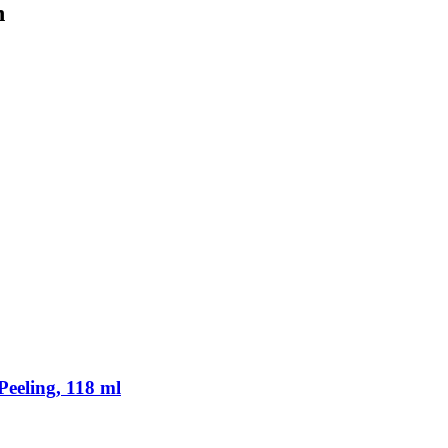
n
eeling, 118 ml