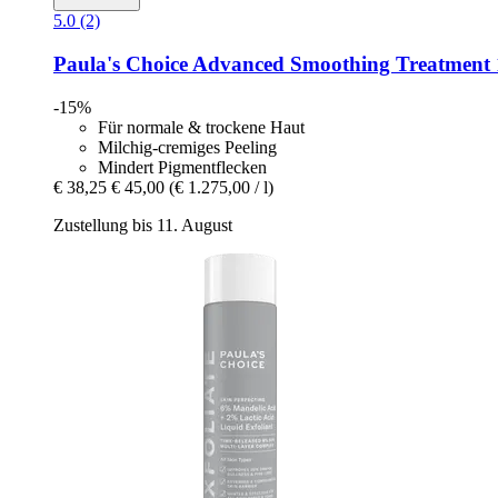
5.0 (2)
Paula's Choice
Advanced Smoothing Treatment
-15%
Für normale & trockene Haut
Milchig-cremiges Peeling
Mindert Pigmentflecken
€ 38,25
€ 45,00
(€ 1.275,00 / l)
Zustellung bis 11. August