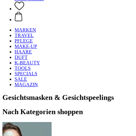
MARKEN
TRAVEL
PFLEGE
MAKE-UP
HAARE
DUFT
K-BEAUTY
TOOLS
SPECIALS
SALE
MAGAZIN
Gesichtsmasken & Gesichtspeelings
Nach Kategorien shoppen