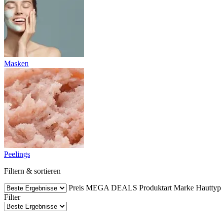
Masken
Peelings
Filtern & sortieren
Preis
MEGA DEALS
Produktart
Marke
Hauttyp
Filter