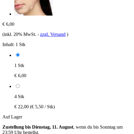
€ 6,00
(inkl. 20% MwSt.
-
zzgl. Versand
)
Inhalt:
1 Stk
1 Stk
€ 6,00
4 Stk
€ 22,00
(€ 5,50 / Stk)
Auf Lager
Zustellung bis Dienstag, 11. August
, wenn du bis
Sonntag um
23:59 Uhr
bestellst.