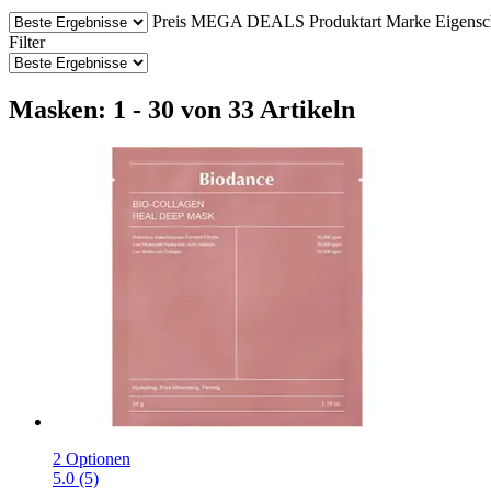
Preis
MEGA DEALS
Produktart
Marke
Eigensc
Filter
Masken: 1 - 30 von 33 Artikeln
2 Optionen
5.0 (5)