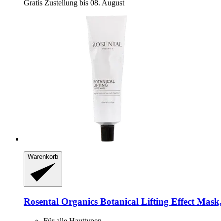
Gratis Zustellung bis 08. August
Warenkorb
Rosental Organics
Botanical Lifting Effect Mask
Für alle Hauttypen