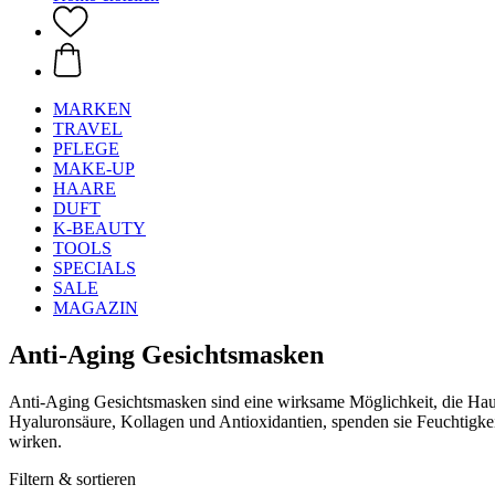
MARKEN
TRAVEL
PFLEGE
MAKE-UP
HAARE
DUFT
K-BEAUTY
TOOLS
SPECIALS
SALE
MAGAZIN
Anti-Aging Gesichtsmasken
Anti-Aging Gesichtsmasken sind eine wirksame Möglichkeit, die Haut
Hyaluronsäure, Kollagen und Antioxidantien, spenden sie Feuchtigkeit
wirken.
Filtern & sortieren