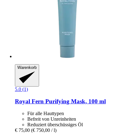
Warenkorb
5.0 (1)
Royal Fern
Purifying Mask, 100 ml
Für alle Hauttypen
Befreit von Unreinheiten
Reduziert überschüssiges Öl
€ 75,00
(€ 750,00 / l)