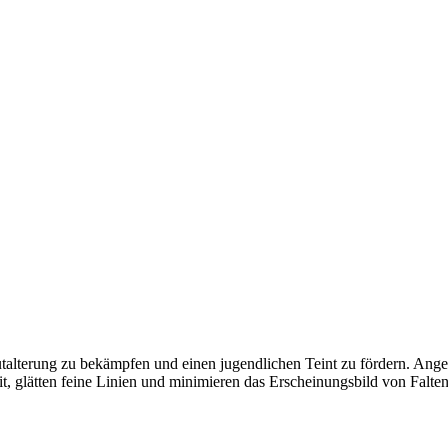
alterung zu bekämpfen und einen jugendlichen Teint zu fördern. Anger
, glätten feine Linien und minimieren das Erscheinungsbild von Falten