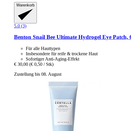
Warenkorb
5.0 (3)
Benton
Snail Bee Ultimate Hydrogel Eye Patch, 
Für alle Hauttypen
Insbesondere für reife & trockene Haut
Sofortiger Anti-Aging-Effekt
€ 30,00
(€ 0,50 / Stk)
Zustellung bis 08. August