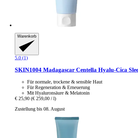
Warenkorb
5.0 (1)
SKIN1004
Madagascar Centella Hyalu-​Cica Sle
Für normale, trockene & sensible Haut
Für Regeneration & Erneuerung
Mit Hyaluronsäure & Melatonin
€ 25,90
(€ 259,00 / l)
Zustellung bis 08. August