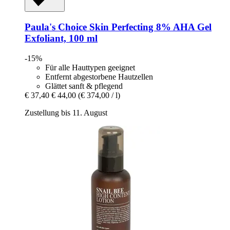
Paula's Choice
Skin Perfecting 8% AHA Gel
Exfoliant, 100 ml
-15%
Für alle Hauttypen geeignet
Entfernt abgestorbene Hautzellen
Glättet sanft & pflegend
€ 37,40
€ 44,00
(€ 374,00 / l)
Zustellung bis 11. August