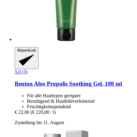
Warenkorb
5.0 (3)
Benton
Aloe Propolis Soothing Gel, 100 ml
Für alle Hauttypen geeignet
Beruhigend & Hautbildverfeinernd
Feuchtigkeitsspendend
€ 22,00
(€ 220,00 / l)
Zustellung bis 11. August