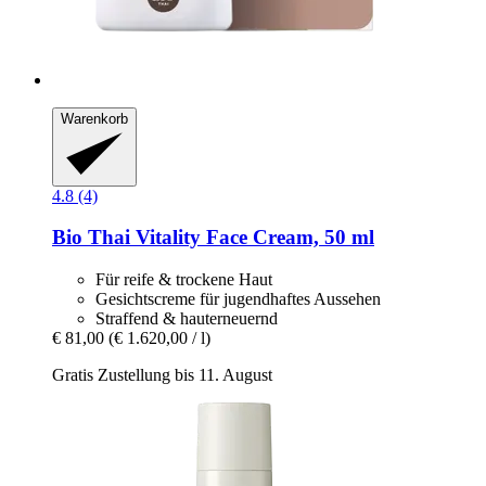
Warenkorb
4.8 (4)
Bio Thai
Vitality Face Cream, 50 ml
Für reife & trockene Haut
Gesichtscreme für jugendhaftes Aussehen
Straffend & hauterneuernd
€ 81,00
(€ 1.620,00 / l)
Gratis Zustellung bis 11. August