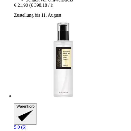
€ 21,90
(€ 398,18 / l)
Zustellung bis 11. August
Warenkorb
5.0 (6)