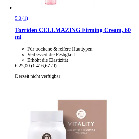
5.0 (1)
Torriden
CELLMAZING Firming Cream, 60
ml
Für trockene & reifere Hauttypen
Verbessert die Festigkeit
Erhöht die Elastizität
€ 25,00
(€ 416,67 / l)
Derzeit nicht verfügbar