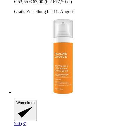
€ 53,55
€ 63,00
(€ 2.677,50 / l)
Gratis Zustellung bis 11. August
Warenkorb
5.0 (3)