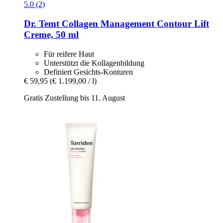
5.0 (2)
Dr. Temt
Collagen Management Contour Lift
Creme, 50 ml
Für reifere Haut
Unterstützt die Kollagenbildung
Definiert Gesichts-Konturen
€ 59,95
(€ 1.199,00 / l)
Gratis Zustellung bis 11. August