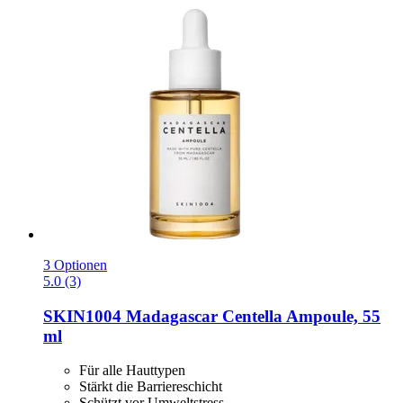
3 Optionen
5.0 (3)
SKIN1004
Madagascar Centella Ampoule, 55
ml
Für alle Hauttypen
Stärkt die Barriereschicht
Schützt vor Umweltstress