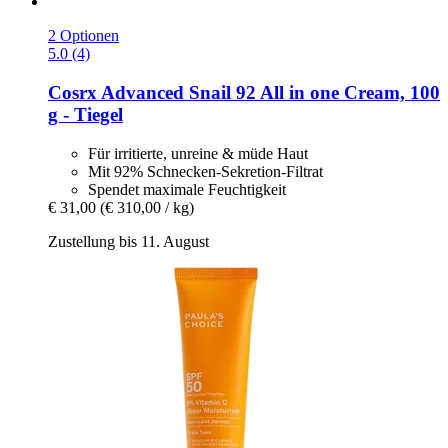
2 Optionen
5.0 (4)
Cosrx
Advanced Snail 92 All in one Cream, 100
g -​ Tiegel
Für irritierte, unreine & müde Haut
Mit 92% Schnecken-Sekretion-Filtrat
Spendet maximale Feuchtigkeit
€ 31,00
(€ 310,00 / kg)
Zustellung bis 11. August