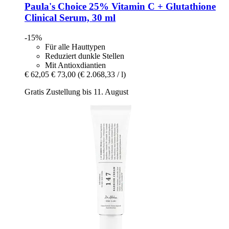
Paula's Choice
25% Vitamin C + Glutathione
Clinical Serum, 30 ml
-15%
Für alle Hauttypen
Reduziert dunkle Stellen
Mit Antioxdiantien
€ 62,05
€ 73,00
(€ 2.068,33 / l)
Gratis Zustellung bis 11. August