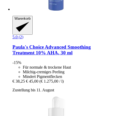
Warenkorb
5.0 (2)
Paula's Choice
Advanced Smoothing
Treatment 10% AHA, 30 ml
-15%
Für normale & trockene Haut
Milchig-cremiges Peeling
Mindert Pigmentflecken
€ 38,25
€ 45,00
(€ 1.275,00 / l)
Zustellung bis 11. August