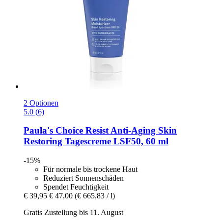
2 Optionen
5.0 (6)
Paula's Choice
Resist Anti-​Aging Skin
Restoring Tagescreme LSF50, 60 ml
-15%
Für normale bis trockene Haut
Reduziert Sonnenschäden
Spendet Feuchtigkeit
€ 39,95
€ 47,00
(€ 665,83 / l)
Gratis Zustellung bis 11. August