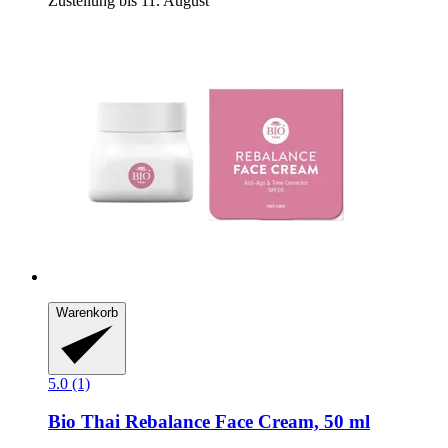
Zustellung bis 11. August
Warenkorb
5.0 (1)
Bio Thai
Rebalance Face Cream, 50 ml