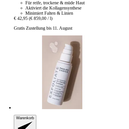
Für reife, trockene & müde Haut
Aktiviert die Kollagensynthese
Minimiert Falten & Linien
€ 42,95
(€ 859,00 / l)
Gratis Zustellung bis 11. August
Warenkorb