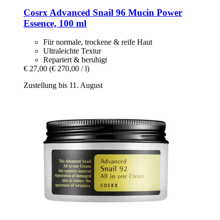
Cosrx
Advanced Snail 96 Mucin Power
Essence, 100 ml
Für normale, trockene & reife Haut
Ultraleichte Textur
Repariert & beruhigt
€ 27,00
(€ 270,00 / l)
Zustellung bis 11. August