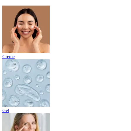
Creme
Gel