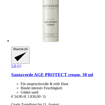
Warenkorb
5.0 (1)
Santaverde
AGE PROTECT cream, 30 ml
Für anspruchsvolle & reife Haut
Bindet intensiv Feuchtigkeit
Glättet sanft
€ 54,90
(€ 1.830,00 / l)
Gratis Zustellung bis 11. August