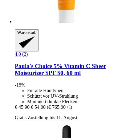
Warenkorb
4.0 (2)
Paula's Choice
5% Vitamin C Sheer
Moisturizer SPF 50, 60 ml
-15%
Für alle Hauttypen
Schützt vor UV-Strahlung
Minimiert dunkle Flecken
€ 45,90
€ 54,00
(€ 765,00 / l)
Gratis Zustellung bis 11. August