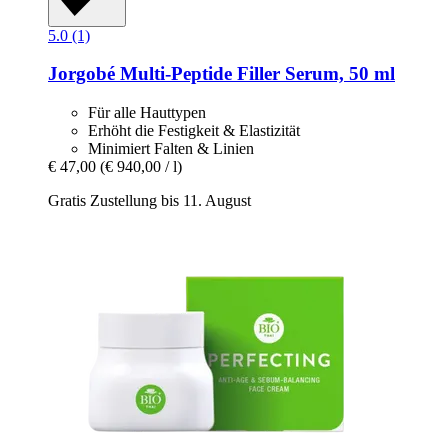
5.0 (1)
Jorgobé
Multi-​Peptide Filler Serum, 50 ml
Für alle Hauttypen
Erhöht die Festigkeit & Elastizität
Minimiert Falten & Linien
€ 47,00
(€ 940,00 / l)
Gratis Zustellung bis 11. August