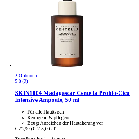
2 Optionen
5.0 (2)
SKIN1004
Madagascar Centella Probio-​Cica
Intensive Ampoule, 50 ml
Für alle Hauttypen
Reinigend & pflegend
Beugt Anzeichen der Hautalterung vor
€ 25,90
(€ 518,00 / l)