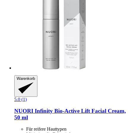
Warenkorb
5.0 (1)
NUORI
Infinity Bio-​Active Lift Facial Cream,
50 ml
Für reifere Hauttypen