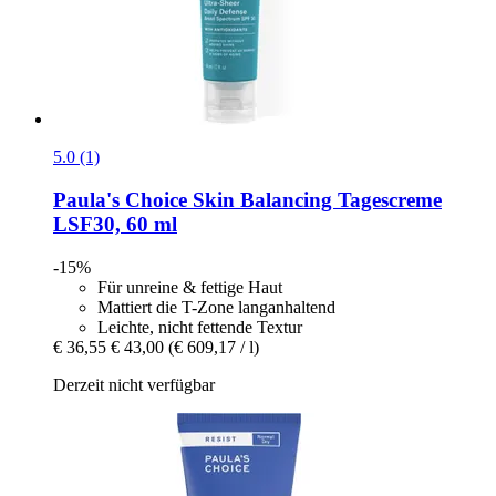
5.0 (1)
Paula's Choice
Skin Balancing Tagescreme
LSF30, 60 ml
-15%
Für unreine & fettige Haut
Mattiert die T-Zone langanhaltend
Leichte, nicht fettende Textur
€ 36,55
€ 43,00
(€ 609,17 / l)
Derzeit nicht verfügbar