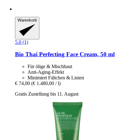
Warenkorb
5.0 (1)
Bio Thai
Perfecting Face Cream, 50 ml
Für ölige & Mischhaut
Anti-Aging-Effekt
Minimiert Fältchen & Linien
€ 74,00
(€ 1.480,00 / l)
Gratis Zustellung bis 11. August