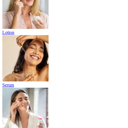
Lotion
Serum