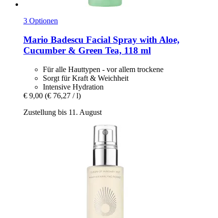
3 Optionen
Mario Badescu
Facial Spray with Aloe,
Cucumber & Green Tea, 118 ml
Für alle Hauttypen - vor allem trockene
Sorgt für Kraft & Weichheit
Intensive Hydration
€ 9,00
(€ 76,27 / l)
Zustellung bis 11. August