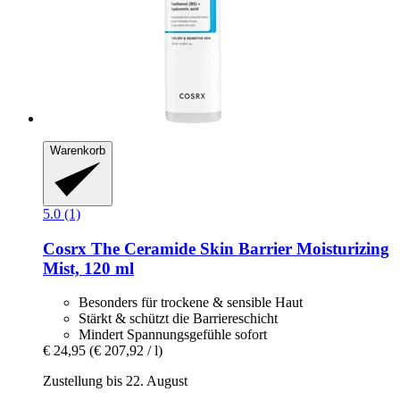
Warenkorb
5.0 (1)
Cosrx
The Ceramide Skin Barrier Moisturizing
Mist, 120 ml
Besonders für trockene & sensible Haut
Stärkt & schützt die Barriereschicht
Mindert Spannungsgefühle sofort
€ 24,95
(€ 207,92 / l)
Zustellung bis 22. August