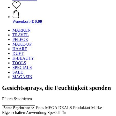
Warenkorb
€ 0,00
MARKEN
TRAVEL
PFLEGE
MAKE-UP
HAARE
DUFT
K-BEAUTY
TOOLS
SPECIALS
SALE
MAGAZIN
Gesichtssprays, die Feuchtigkeit spenden
Filtern & sortieren
Preis
MEGA DEALS
Produktart
Marke
Eigenschaften
Anwendung
Speziell für