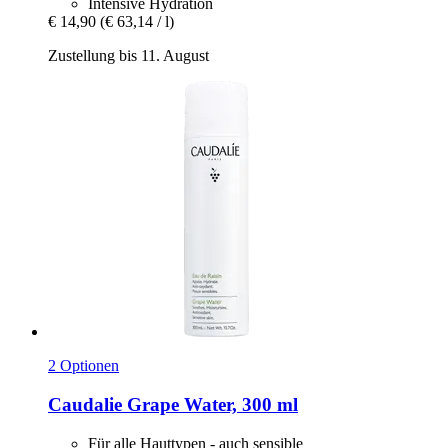
Intensive Hydration
€ 14,90
(€ 63,14 / l)
Zustellung bis 11. August
2 Optionen
Caudalie
Grape Water, 300 ml
Für alle Hauttypen - auch sensible