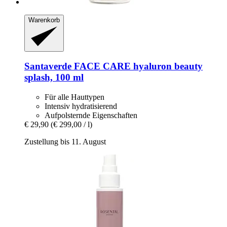
Warenkorb
Santaverde
FACE CARE hyaluron beauty
splash, 100 ml
Für alle Hauttypen
Intensiv hydratisierend
Aufpolsternde Eigenschaften
€ 29,90
(€ 299,00 / l)
Zustellung bis 11. August