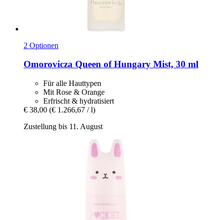
2 Optionen
Omorovicza
Queen of Hungary Mist, 30 ml
Für alle Hauttypen
Mit Rose & Orange
Erfrischt & hydratisiert
€ 38,00
(€ 1.266,67 / l)
Zustellung bis 11. August