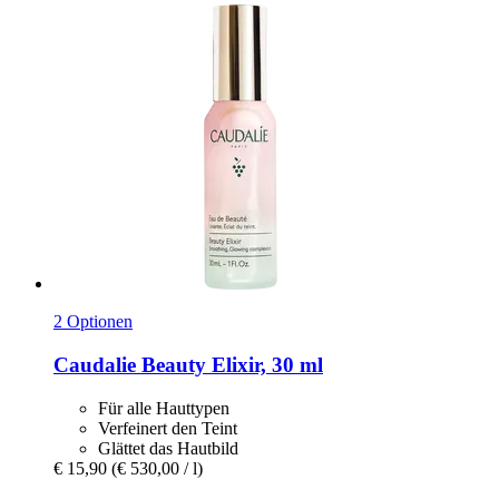
2 Optionen
Caudalie
Beauty Elixir, 30 ml
Für alle Hauttypen
Verfeinert den Teint
Glättet das Hautbild
€ 15,90
(€ 530,00 / l)