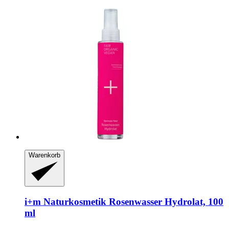
Warenkorb
i+m Naturkosmetik
Rosenwasser Hydrolat, 100
ml