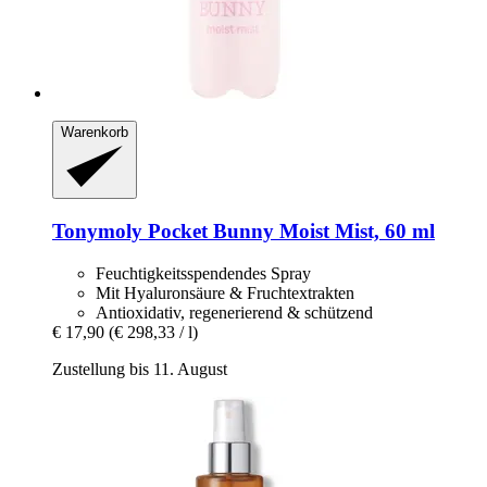
Warenkorb
Tonymoly
Pocket Bunny Moist Mist, 60 ml
Feuchtigkeitsspendendes Spray
Mit Hyaluronsäure & Fruchtextrakten
Antioxidativ, regenerierend & schützend
€ 17,90
(€ 298,33 / l)
Zustellung bis 11. August