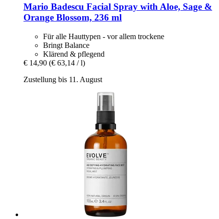
Mario Badescu
Facial Spray with Aloe, Sage &
Orange Blossom, 236 ml
Für alle Hauttypen - vor allem trockene
Bringt Balance
Klärend & pflegend
€ 14,90
(€ 63,14 / l)
Zustellung bis 11. August