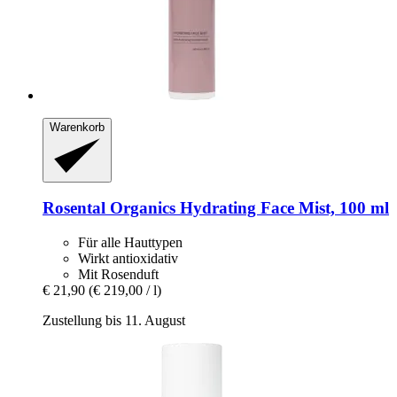
Warenkorb
Rosental Organics
Hydrating Face Mist, 100 ml
Für alle Hauttypen
Wirkt antioxidativ
Mit Rosenduft
€ 21,90
(€ 219,00 / l)
Zustellung bis 11. August