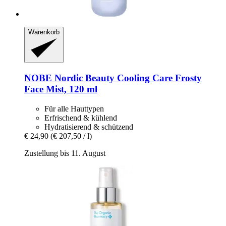
Warenkorb
NOBE Nordic Beauty
Cooling Care Frosty
Face Mist, 120 ml
Für alle Hauttypen
Erfrischend & kühlend
Hydratisierend & schützend
€ 24,90
(€ 207,50 / l)
Zustellung bis 11. August