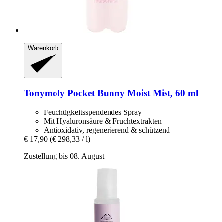
Warenkorb
Tonymoly
Pocket Bunny Moist Mist, 60 ml
Feuchtigkeitsspendendes Spray
Mit Hyaluronsäure & Fruchtextrakten
Antioxidativ, regenerierend & schützend
€ 17,90
(€ 298,33 / l)
Zustellung bis 08. August