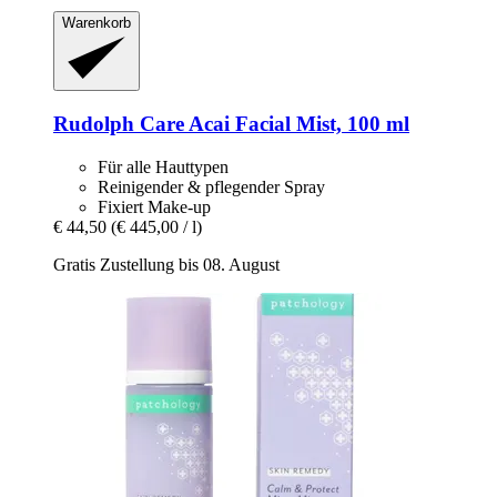
Warenkorb
Rudolph Care
Acai Facial Mist, 100 ml
Für alle Hauttypen
Reinigender & pflegender Spray
Fixiert Make-up
€ 44,50
(€ 445,00 / l)
Gratis Zustellung bis 08. August