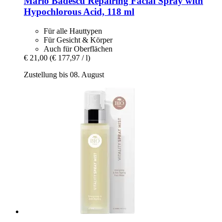
Mario Badescu
Repairing Facial Spray with
Hypochlorous Acid, 118 ml
Für alle Hauttypen
Für Gesicht & Körper
Auch für Oberflächen
€ 21,00
(€ 177,97 / l)
Zustellung bis 08. August