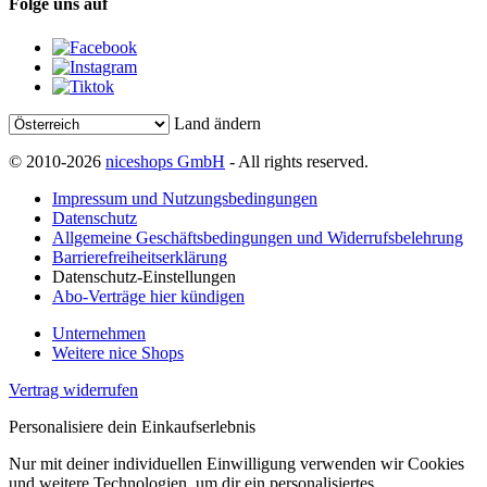
Folge uns auf
Land ändern
© 2010-2026
niceshops GmbH
- All rights reserved.
Impressum und Nutzungsbedingungen
Datenschutz
Allgemeine Geschäftsbedingungen und Widerrufsbelehrung
Barrierefreiheitserklärung
Datenschutz-Einstellungen
Abo-Verträge hier kündigen
Unternehmen
Weitere nice Shops
Vertrag widerrufen
Personalisiere dein Einkaufserlebnis
Nur mit deiner individuellen Einwilligung verwenden wir Cookies
und weitere Technologien, um dir ein personalisiertes