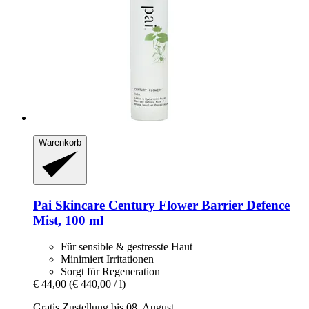
Warenkorb
Pai Skincare
Century Flower Barrier Defence
Mist, 100 ml
Für sensible & gestresste Haut
Minimiert Irritationen
Sorgt für Regeneration
€ 44,00
(€ 440,00 / l)
Gratis Zustellung bis 08. August