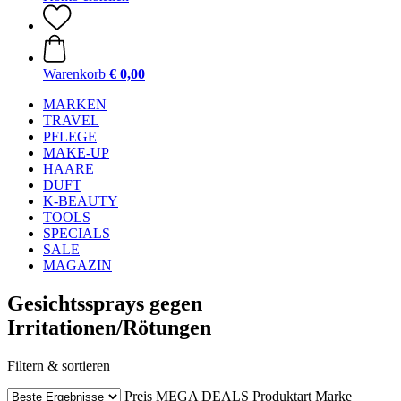
Warenkorb
€ 0,00
MARKEN
TRAVEL
PFLEGE
MAKE-UP
HAARE
DUFT
K-BEAUTY
TOOLS
SPECIALS
SALE
MAGAZIN
Gesichtssprays gegen
Irritationen/Rötungen
Filtern & sortieren
Preis
MEGA DEALS
Produktart
Marke