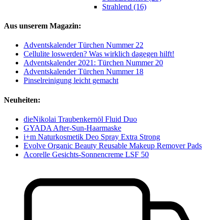
Strahlend (16)
Aus unserem Magazin:
Adventskalender Türchen Nummer 22
Cellulite loswerden? Was wirklich dagegen hilft!
Adventskalender 2021: Türchen Nummer 20
Adventskalender Türchen Nummer 18
Pinselreinigung leicht gemacht
Neuheiten:
dieNikolai Traubenkernöl Fluid Duo
GYADA After-Sun-Haarmaske
i+m Naturkosmetik Deo Spray Extra Strong
Evolve Organic Beauty Reusable Makeup Remover Pads
Acorelle Gesichts-Sonnencreme LSF 50