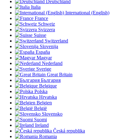
Deutschland
Italia
International (English)
France
Schweiz
Svizzera
Suisse
Switzerland
Slovenija
España
Magyar
Nederland
Sverige
Great Britain
България
Belgique
Polska
Hrvatska
Belgien
België
Slovensko
Suomi
Ireland
Česká republika
Romania