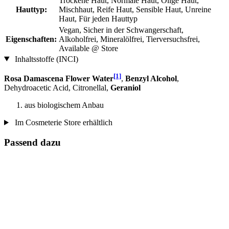
Trockene Haut, Normale Haut, Ölige Haut,
Hauttyp:
Mischhaut, Reife Haut, Sensible Haut, Unreine
Haut, Für jeden Hauttyp
Vegan, Sicher in der Schwangerschaft,
Eigenschaften:
Alkoholfrei, Mineralölfrei, Tierversuchsfrei,
Available @ Store
Inhaltsstoffe (INCI)
[1]
Rosa Damascena Flower Water
,
Benzyl Alcohol
,
Dehydroacetic Acid, Citronellal,
Geraniol
aus biologischem Anbau
Im Cosmeterie Store erhältlich
Passend dazu