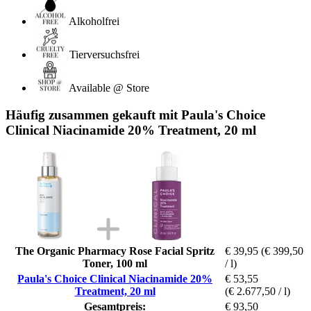
Alkoholfrei
Tierversuchsfrei
Available @ Store
Häufig zusammen gekauft mit Paula's Choice
Clinical Niacinamide 20% Treatment, 20 ml
The Organic Pharmacy Rose Facial Spritz
€ 39,95
(€ 399,50
Toner, 100 ml
/ l)
Paula's Choice Clinical Niacinamide 20%
€ 53,55
Treatment, 20 ml
(€ 2.677,50 / l)
Gesamtpreis:
€ 93,50