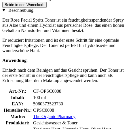
Beide in den Warenkorb
Beschreibung
Der Rose Facial Spritz Toner ist ein feuchtigkeitsspendender Spray
aus Aloe und einem Hydrolat aus persischer Rose, das einen hohen
Gehalt an Nährstoffen und Vitaminen besitzt.
Er reduziert Irritationen und ist der erste Schritt für eine optimale
Feuchtigkeitspflege. Der Toner ist perfekt für hydratisierte und
wunderschöne Haut.
Anwendung
:
Einfach nach dem Reinigen auf das Gesicht sprühen. Der Toner ist
der erste Schritt in der Feuchtigkeitspflege und kann auch als
Erfrischung über dem Make-up angewendet werden.
Art.-Nr.:
CF-OPSC0008
Inhalt:
100 ml
EAN:
5060373523730
Hersteller-Nr.:
OPSC0008
Marke:
The Organic Pharmacy
Produktart:
Gesichtswasser & Toner