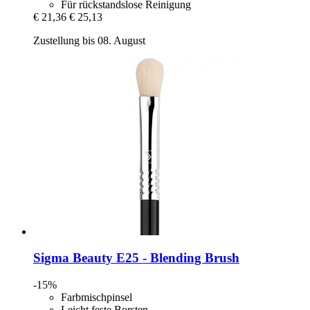
Für rückstandslose Reinigung
€ 21,36
€ 25,13
Zustellung bis 08. August
Sigma Beauty
E25 -​ Blending Brush
-15%
Farbmischpinsel
Leicht feste Borsten