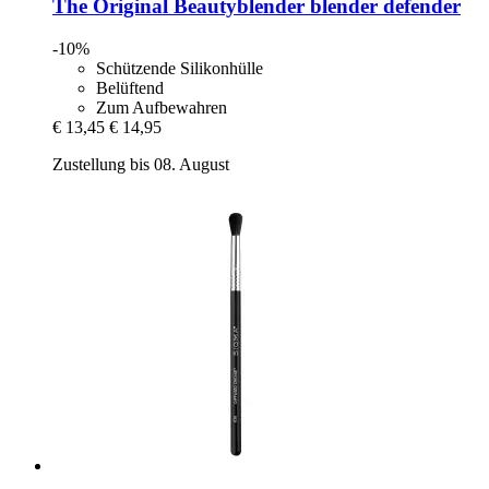
The Original Beautyblender
blender defender
-10%
Schützende Silikonhülle
Belüftend
Zum Aufbewahren
€ 13,45
€ 14,95
Zustellung bis 08. August