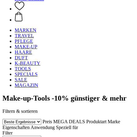
MARKEN
TRAVEL
PFLEGE
MAKE-UP
HAARE
DUFT
K-BEAUTY
TOOLS
SPECIALS
SALE
MAGAZIN
Make-up-Tools -10% günstiger & mehr
Filtern & sortieren
Preis
MEGA DEALS
Produktart
Marke
Eigenschaften
Anwendung
Speziell für
Filter