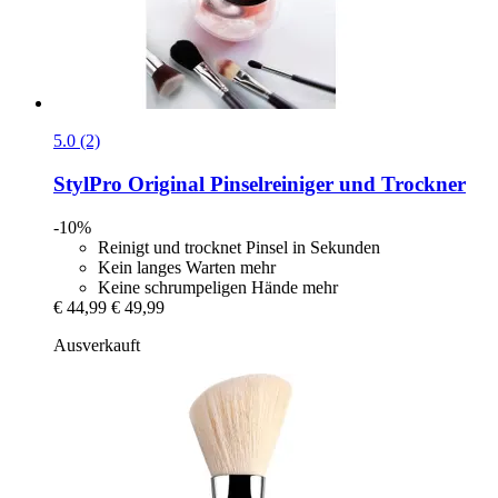
5.0 (2)
StylPro
Original Pinselreiniger und Trockner
-10%
Reinigt und trocknet Pinsel in Sekunden
Kein langes Warten mehr
Keine schrumpeligen Hände mehr
€ 44,99
€ 49,99
Ausverkauft