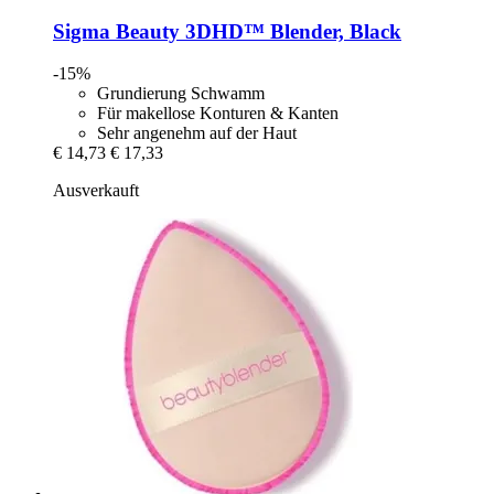
Sigma Beauty
3DHD™ Blender, Black
-15%
Grundierung Schwamm
Für makellose Konturen & Kanten
Sehr angenehm auf der Haut
€ 14,73
€ 17,33
Ausverkauft