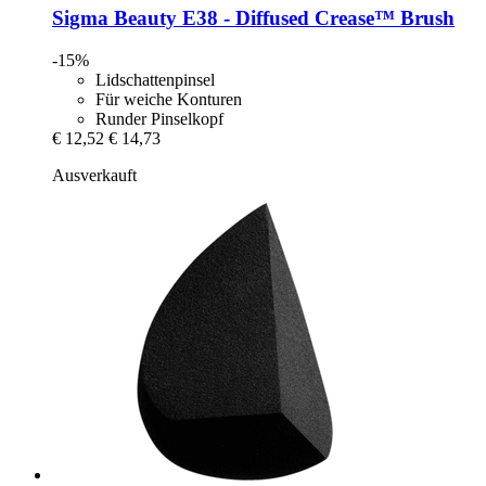
Sigma Beauty
E38 -​ Diffused Crease™ Brush
-15%
Lidschattenpinsel
Für weiche Konturen
Runder Pinselkopf
€ 12,52
€ 14,73
Ausverkauft