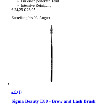
Für einen perfekten Teint
Intensive Reinigung
€ 24,25
€ 26,95
Zustellung bis 08. August
4.0 (1)
Sigma Beauty
E80 -​ Brow and Lash Brush