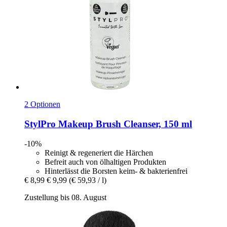
2 Optionen
StylPro
Makeup Brush Cleanser, 150 ml
-10%
Reinigt & regeneriert die Härchen
Befreit auch von ölhaltigen Produkten
Hinterlässt die Borsten keim- & bakterienfrei
€ 8,99
€ 9,99
(€ 59,93 / l)
Zustellung bis 08. August