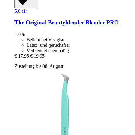
5.0 (1)
The Original Beautyblender
Blender PRO
-10%
Beliebt bei Visagisten
Latex- und geruchsfrei
Verblendet ebenmäßig
€ 17,95
€ 19,95
Zustellung bis 08. August