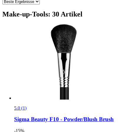
Make-up-Tools: 30 Artikel
5.0 (1)
Sigma Beauty
F10 -​ Powder/Blush Brush
-15%