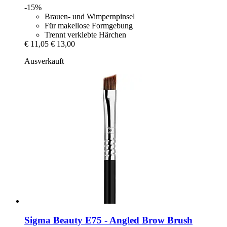
-15%
Brauen- und Wimpernpinsel
Für makellose Formgebung
Trennt verklebte Härchen
€ 11,05
€ 13,00
Ausverkauft
Sigma Beauty
E75 -​ Angled Brow Brush