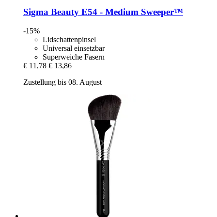
Sigma Beauty
E54 -​ Medium Sweeper™
-15%
Lidschattenpinsel
Universal einsetzbar
Superweiche Fasern
€ 11,78
€ 13,86
Zustellung bis 08. August