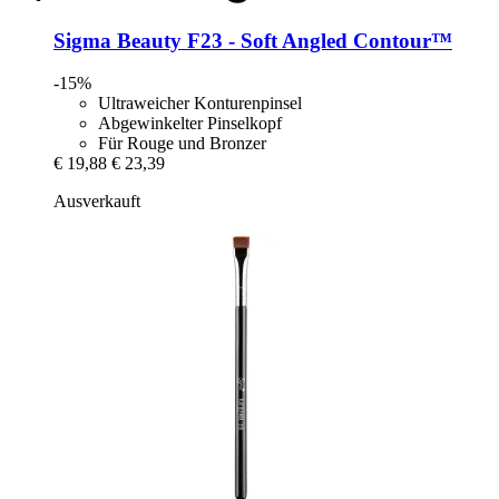
Sigma Beauty
F23 -​ Soft Angled Contour™
-15%
Ultraweicher Konturenpinsel
Abgewinkelter Pinselkopf
Für Rouge und Bronzer
€ 19,88
€ 23,39
Ausverkauft