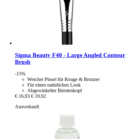
Sigma Beauty
F40 -​ Large Angled Contour
Brush
-15%
Weicher Pinsel für Rouge & Bronzer
Für einen natürlichen Look
Abgewinkelter Bürstenkopf
€ 16,93
€ 19,92
Ausverkauft