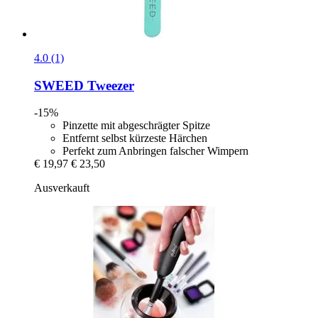
4.0 (1)
SWEED
Tweezer
-15%
Pinzette mit abgeschrägter Spitze
Entfernt selbst kürzeste Härchen
Perfekt zum Anbringen falscher Wimpern
€ 19,97
€ 23,50
Ausverkauft